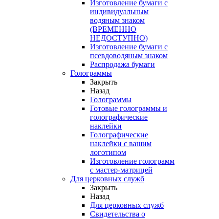
Изготовление бумаги с
индивидуальным
водяным знаком
(ВРЕМЕННО
НЕДОСТУПНО)
Изготовление бумаги с
псевдоводяным знаком
Распродажа бумаги
Голограммы
Закрыть
Назад
Голограммы
Готовые голограммы и
голографические
наклейки
Голографические
наклейки с вашим
логотипом
Изготовление голограмм
с мастер-матрицей
Для церковных служб
Закрыть
Назад
Для церковных служб
Свидетельства о