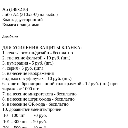
А5 (148х210)
либо А4 (210х297) на выбор
Бланк двусторонний
Бумага с защитами
Доработки
ДЛЯ УСИЛЕНИЯ ЗАЩИТЫ БЛАНКА:
1. текст/логотип/дизайн - бесплатно
2. тиснение фольгой - 10 руб. (шт.)
3. нумерация - 5 руб. (шт.)
4. серия - 5 руб. (шт.)
5. нанесение изображения
видимого в уф-лучах - 10 руб. (шт.)
6. защита брендированной голограммой - 12 руб. (шт.) при
тираже от 1000 шт.
7. нанесение микротекста - бесплатно
8. нанесение штрих-кода - бесплатно
9. нанесение QR-кода - бесплатно
10. добавить/изменить/прочее
10 - 100 шт
-
70 руб.
101 - 300 шт
-
50 руб.
301 - 500 шт
-
40 руб.