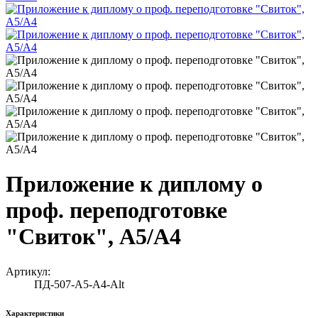
Приложение к диплому о
проф. переподготовке
"Свиток", А5/А4
Артикул:
ПД-507-А5-А4-Alt
Характеристики