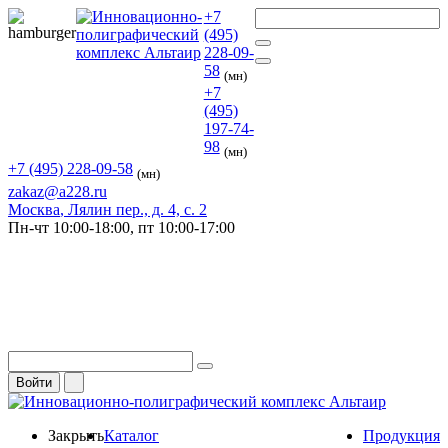
+7
(495)
228-09-
58
(мн)
+7
(495)
197-74-
98
(мн)
+7 (495) 228-09-58
(мн)
zakaz@a228.ru
Москва
, Лялин пер., д. 4, с. 2
Пн-чт
10:00-18:00,
пт
10:00-17:00
Войти
Закрыть
Каталог
Продукция