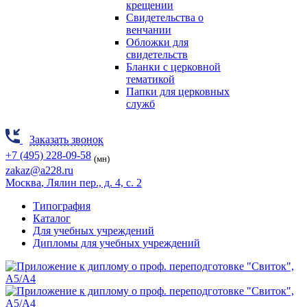
крещении
Свидетельства о
венчании
Обложки для
свидетельств
Бланки с церковной
тематикой
Папки для церковных
служб
Заказать звонок
+7 (495) 228-09-58
(мн)
zakaz@a228.ru
Москва
, Лялин пер., д. 4, с. 2
Типография
Каталог
Для учебных учреждений
Дипломы для учебных учреждений