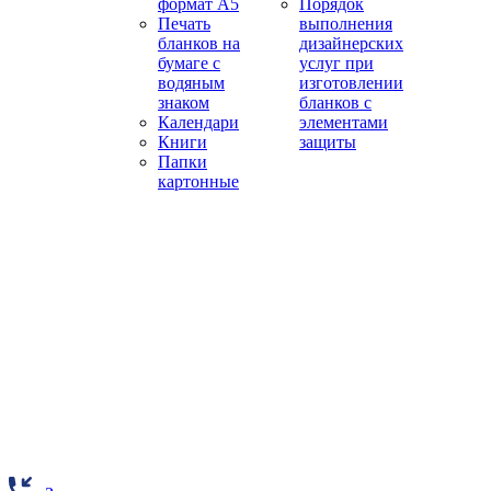
формат А5
Порядок
Печать
выполнения
бланков на
дизайнерских
бумаге с
услуг при
водяным
изготовлении
знаком
бланков с
Календари
элементами
Книги
защиты
Папки
картонные