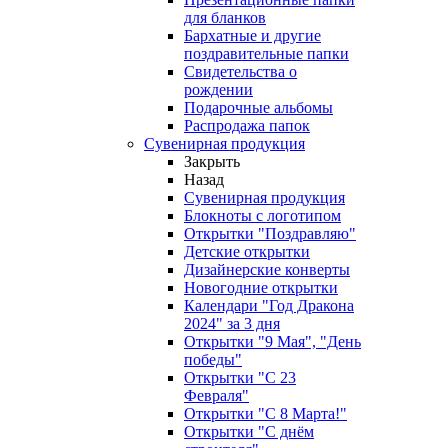
для бланков
Бархатные и другие
поздравительные папки
Свидетельства о
рождении
Подарочные альбомы
Распродажа папок
Сувенирная продукция
Закрыть
Назад
Сувенирная продукция
Блокноты с логотипом
Открытки "Поздравляю"
Детские открытки
Дизайнерские конверты
Новогодние открытки
Календари "Год Дракона
2024" за 3 дня
Открытки "9 Мая", "День
победы"
Открытки "С 23
Февраля"
Открытки "С 8 Марта!"
Открытки "С днём