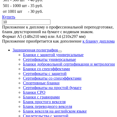
501 - 1000 шт
-
35 руб.
от 1001 шт
-
30 руб.
Купить
Приложение к диплому о профессиональной переподготовке,
бланк двухсторонний на бумаге с водяным знаком.
Формат А5 (148х210 мм) или А4 (210х297 мм)
Приложение приобретается как дополнение
к бланку диплома
Защищенная полиграфия
Бланки с защитой универсальные
Сертификаты универсальные
Бланки добровольной сертификации и метрологии
Бланки со спецэффектами
Сертификаты с защитой
Сертификаты со спецэффектами
Спортивные бланки
Cертификаты на простой бумаге
Бланки СРО
Бланки с гравюрами
Бланк простого векселя
Бланк переводного векселя
Бланк векселя на английском языке
Свидетельства с защитой