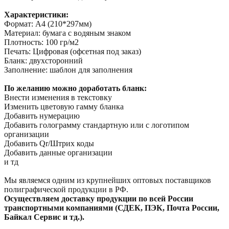
Характеристики:
Формат: А4 (210*297мм)
Материал: бумага с водяным знаком
Плотность: 100 гр/м2
Печать: Цифровая (офсетная под заказ)
Бланк: двухсторонний
Заполнение: шаблон для заполнения
По желанию можно доработать бланк:
Внести изменения в текстовку
Изменить цветовую гамму бланка
Добавить нумерацию
Добавить голограмму стандартную или с логотипом
организации
Добавить Qr/Штрих коды
Добавить данные организации
и тд
Мы являемся одним из крупнейших оптовых поставщиков
полиграфической продукции в РФ.
Осуществляем доставку продукции по всей России
транспортными компаниями (СДЕК, ПЭК, Почта России,
Байкал Сервис и тд.).