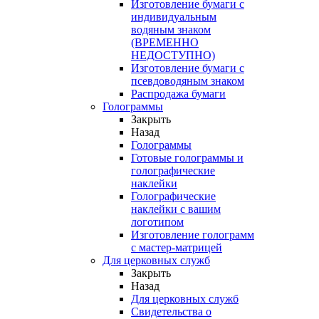
Изготовление бумаги с
индивидуальным
водяным знаком
(ВРЕМЕННО
НЕДОСТУПНО)
Изготовление бумаги с
псевдоводяным знаком
Распродажа бумаги
Голограммы
Закрыть
Назад
Голограммы
Готовые голограммы и
голографические
наклейки
Голографические
наклейки с вашим
логотипом
Изготовление голограмм
с мастер-матрицей
Для церковных служб
Закрыть
Назад
Для церковных служб
Свидетельства о