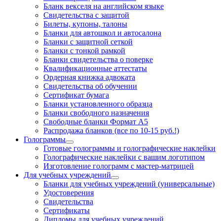
Бланк векселя на английском языке
Свидетельства с защитой
Билеты, купоны, талоны
Бланки для автошкол и автосалона
Бланки с защитной сеткой
Бланки с тонкой рамкой
Бланки свидетельства о поверке
Квалификационные аттестаты
Ордерная книжка адвоката
Свидетельства об обучении
Сертификат бумага
Бланки установленного образца
Бланки свободного назначения
Свободные бланки Формат А5
Распродажа бланков (все по 10-15 руб.!)
Голограммы
Готовые голограммы и голографические наклейки
Голографические наклейки с вашим логотипом
Изготовление голограмм с мастер-матрицей
Для учебных учреждений
Бланки для учебных учреждений (универсальные)
Удостоверения
Свидетельства
Сертификаты
Дипломы для учебных учреждений