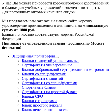
У нас Вы можете приобрести корочки/обложки удостоверения
и бланки для учебных учреждений с элементами защиты.
Для постоянных оптовых клиентов скидки.
Мы предлагаем вам заказать на нашем сайте корочку
удостоверение промышленного альпиниста
на минимальную
сумму от 1800 руб.
Бланки полностью соответствуют нормам Российской
Федерации.
При заказе от определенной суммы - доставка по Москве
бесплатно!
Защищенная полиграфия
Бланки с защитой универсальные
Сертификаты универсальные
Бланки добровольной сертификации и метрологии
Бланки со спецэффектами
Сертификаты с защитой
Сертификаты со спецэффектами
Спортивные бланки
Cертификаты на простой бумаге
Бланки СРО
Бланки с гравюрами
Бланк простого векселя
Бланк переводного векселя