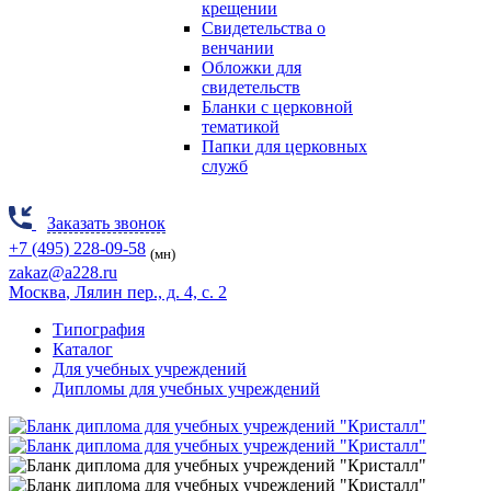
крещении
Свидетельства о
венчании
Обложки для
свидетельств
Бланки с церковной
тематикой
Папки для церковных
служб
Заказать звонок
+7 (495) 228-09-58
(мн)
zakaz@a228.ru
Москва
, Лялин пер., д. 4, с. 2
Типография
Каталог
Для учебных учреждений
Дипломы для учебных учреждений