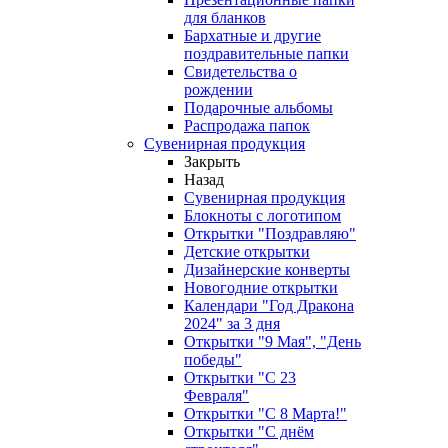
для бланков
Бархатные и другие
поздравительные папки
Свидетельства о
рождении
Подарочные альбомы
Распродажа папок
Сувенирная продукция
Закрыть
Назад
Сувенирная продукция
Блокноты с логотипом
Открытки "Поздравляю"
Детские открытки
Дизайнерские конверты
Новогодние открытки
Календари "Год Дракона
2024" за 3 дня
Открытки "9 Мая", "День
победы"
Открытки "С 23
Февраля"
Открытки "С 8 Марта!"
Открытки "С днём