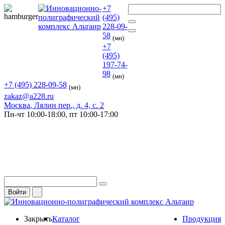
+7
(495)
228-09-
58
(мн)
+7
(495)
197-74-
98
(мн)
+7 (495) 228-09-58
(мн)
zakaz@a228.ru
Москва
, Лялин пер., д. 4, с. 2
Пн-чт
10:00-18:00,
пт
10:00-17:00
Войти
Закрыть
Каталог
Продукция