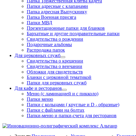
Папка Торжественная клятва кадета
Папки адресные с клапанами
Папка адресная Выпускнику
Папка Военная присяга
Папки МВД
Презентационные папки для бланков
Бархатные и другие поздравительные папки
Свидетельства о рождении
Подарочные альбомы
Распродажа папок
Для церковных служб
Свидетельства о крещении
Свидетельства о венчании
Обложки для свидетельств
Бланки с церковной тематикой
Папки для церковных служб
Для кафе и ресторанов
Меню (с ламинацией и с пикколо)
Папки меню
Папки с кольцами ( круглые и D - образные)
Папки с файлами на болтах
Папки-меню и папки-счета для ресторанов