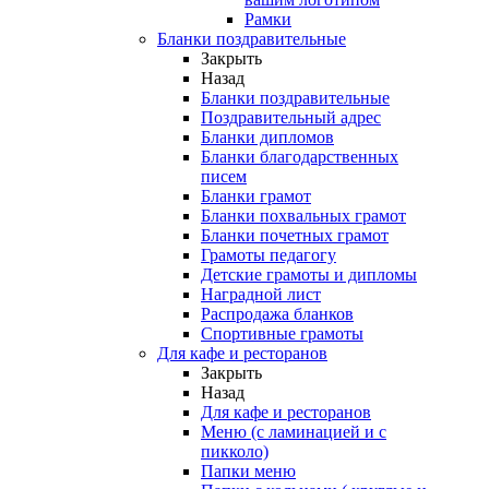
Рамки
Бланки поздравительные
Закрыть
Назад
Бланки поздравительные
Поздравительный адрес
Бланки дипломов
Бланки благодарственных
писем
Бланки грамот
Бланки похвальных грамот
Бланки почетных грамот
Грамоты педагогу
Детские грамоты и дипломы
Наградной лист
Распродажа бланков
Спортивные грамоты
Для кафе и ресторанов
Закрыть
Назад
Для кафе и ресторанов
Меню (с ламинацией и с
пикколо)
Папки меню