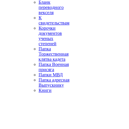
Бланк
переводного
векселя
К
свидетельствам
Корочки
документов
ученых
степеней
Папка
Торжественная
клятва кадета
Папка Военная
присяга
Папки МВД
Папка адресная
Выпускнику
Книги