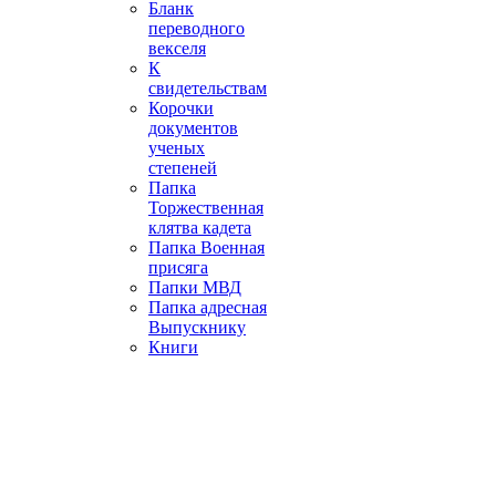
Бланк
переводного
векселя
К
свидетельствам
Корочки
документов
ученых
степеней
Папка
Торжественная
клятва кадета
Папка Военная
присяга
Папки МВД
Папка адресная
Выпускнику
Книги