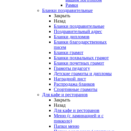
Рамки
Бланки поздравительные
Закрыть
Назад
Бланки поздравительные
Поздравительный адрес
Бланки дипломов
Бланки благодарственных
писем
Бланки грамот
Бланки похвальных грамот
Бланки почетных грамот
Грамоты педагогу
Детские грамоты и дипломы
Наградной лист
Распродажа бланков
Спортивные грамоты
Для кафе и ресторанов
Закрыть
Назад
Для кафе и ресторанов
Меню (с ламинацией и с
пикколо)
Папки меню