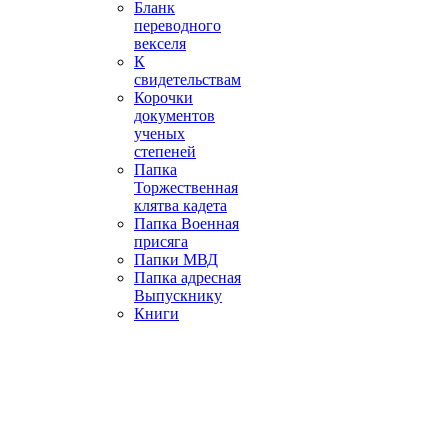
Бланк
переводного
векселя
К
свидетельствам
Корочки
документов
ученых
степеней
Папка
Торжественная
клятва кадета
Папка Военная
присяга
Папки МВД
Папка адресная
Выпускнику
Книги