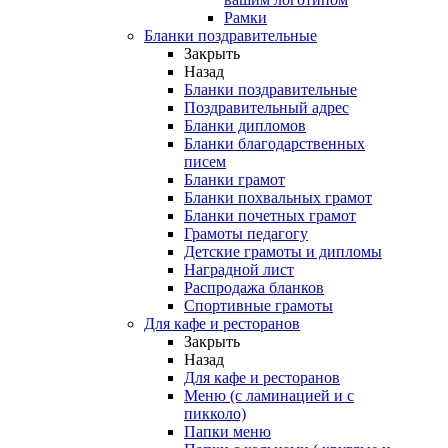
Рамки
Бланки поздравительные
Закрыть
Назад
Бланки поздравительные
Поздравительный адрес
Бланки дипломов
Бланки благодарственных
писем
Бланки грамот
Бланки похвальных грамот
Бланки почетных грамот
Грамоты педагогу
Детские грамоты и дипломы
Наградной лист
Распродажа бланков
Спортивные грамоты
Для кафе и ресторанов
Закрыть
Назад
Для кафе и ресторанов
Меню (с ламинацией и с
пикколо)
Папки меню