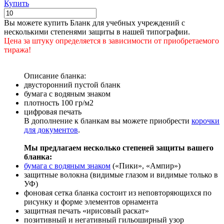
Купить
Вы можете купить Бланк для учебных учреждений с
несколькими степенями защиты в нашей типографии.
Цена за штуку определяется в зависимости от приобретаемого
тиража!
Описание бланка:
двусторонний пустой бланк
бумага с водяным знаком
плотность 100 гр/м2
цифровая печать
В дополнение к бланкам вы можете приобрести
корочки
для документов
.
Мы предлагаем несколько степеней защиты вашего
бланка:
бумага с водяным знаком
(«Пики», «Ампир»)
защитные волокна (видимые глазом и видимые только в
УФ)
фоновая сетка бланка состоит из неповторяющихся по
рисунку и форме элементов орнамента
защитная печать «ирисовый раскат»
позитивный и негативный гильоширный узор