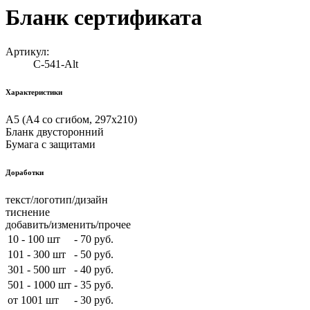
Бланк сертификата
Артикул:
С-541-Alt
Характеристики
А5 (А4 со сгибом, 297х210)
Бланк двусторонний
Бумага с защитами
Доработки
текст/логотип/дизайн
тиснение
добавить/изменить/прочее
10 - 100 шт
-
70 руб.
101 - 300 шт
-
50 руб.
301 - 500 шт
-
40 руб.
501 - 1000 шт
-
35 руб.
от 1001 шт
-
30 руб.