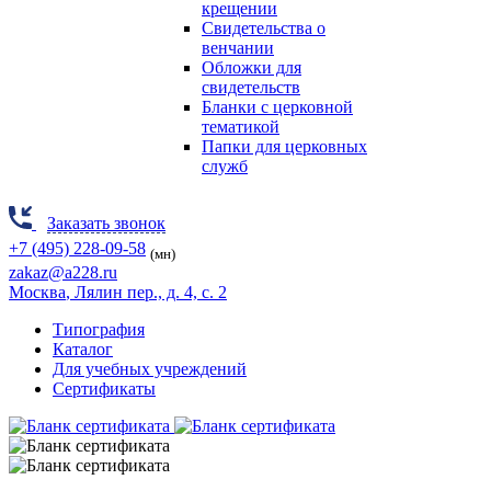
крещении
Свидетельства о
венчании
Обложки для
свидетельств
Бланки с церковной
тематикой
Папки для церковных
служб
Заказать звонок
+7 (495) 228-09-58
(мн)
zakaz@a228.ru
Москва
, Лялин пер., д. 4, с. 2
Типография
Каталог
Для учебных учреждений
Сертификаты