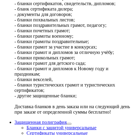
- бланки сертификатов, свидетельств, дипломов;
- бланк сертификата дилера;
- документы для договоров;
- бланки похвальных листов;
- бланки поздравительных грамот, педагогу;
- бланки почетных грамот;
- бланки грамоты военному;
- бланки грамоты поздравительные;
- бланки грамот за участие в конкурсах;
- бланки грамот и дипломов за отличную учёбу;
- бланки прикольных грамот;
- бланки грамот для детского сада;
- бланки грамот и дипломов к Новому году и
праздникам;
- бланки векселей,
- бланки туристических грамот и туристических
сертификатов;
- другие защищенные бланки;
Доставка бланков в день заказа или на следующий день
при заказе от определенной суммы бесплатно!
Защищенная полиграфия
Бланки с защитой универсальные
Сертификаты универсальные