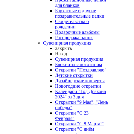
для бланков
Бархатные и другие
поздравительные папки
Свидетельства о
рождении
Подарочные альбомы
Распродажа папок
Сувенирная продукция
Закрыть
Назад
Сувенирная продукция
Блокноты с логотипом
Открытки "Поздравляю"
Детские открытки
Дизайнерские конверты
Новогодние открытки
Календари "Год Дракона
2024" за 3 дня
Открытки "9 Мая", "День
победы"
Открытки "С 23
Февраля"
Открытки "С 8 Марта!"
Открытки "С днём