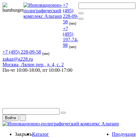
+7
(495)
228-09-
58
(мн)
+7
(495)
197-74-
98
(мн)
+7 (495) 228-09-58
(мн)
zakaz@a228.ru
Москва
, Лялин пер., д. 4, с. 2
Пн-чт
10:00-18:00,
пт
10:00-17:00
Войти
Закрыть
Каталог
Продукция