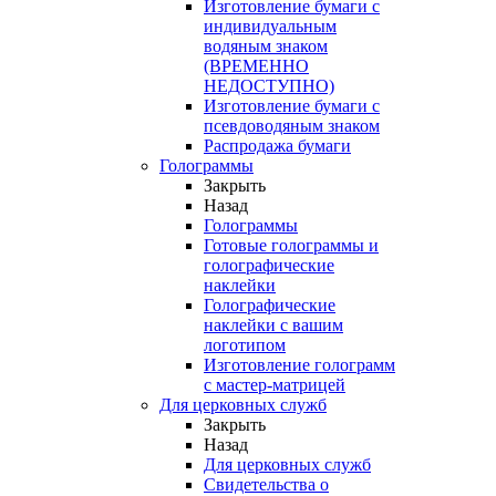
Изготовление бумаги с
индивидуальным
водяным знаком
(ВРЕМЕННО
НЕДОСТУПНО)
Изготовление бумаги с
псевдоводяным знаком
Распродажа бумаги
Голограммы
Закрыть
Назад
Голограммы
Готовые голограммы и
голографические
наклейки
Голографические
наклейки с вашим
логотипом
Изготовление голограмм
с мастер-матрицей
Для церковных служб
Закрыть
Назад
Для церковных служб
Свидетельства о