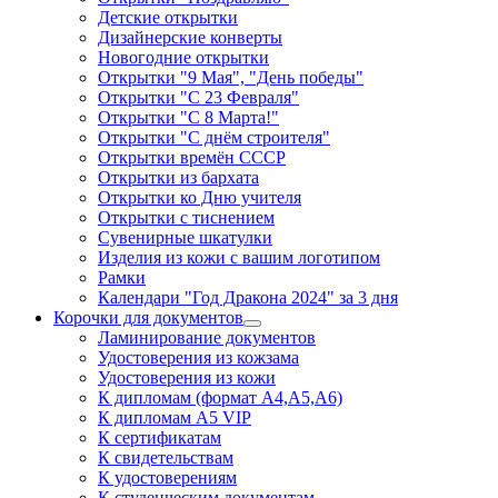
Детские открытки
Дизайнерские конверты
Новогодние открытки
Открытки "9 Мая", "День победы"
Открытки "С 23 Февраля"
Открытки "С 8 Марта!"
Открытки "С днём строителя"
Открытки времён СССР
Открытки из бархата
Открытки ко Дню учителя
Открытки с тиснением
Сувенирные шкатулки
Изделия из кожи с вашим логотипом
Рамки
Календари "Год Дракона 2024" за 3 дня
Корочки для документов
Ламинирование документов
Удостоверения из кожзама
Удостоверения из кожи
К дипломам (формат А4,А5,А6)
К дипломам А5 VIP
К сертификатам
К свидетельствам
К удостоверениям
К студенческим документам