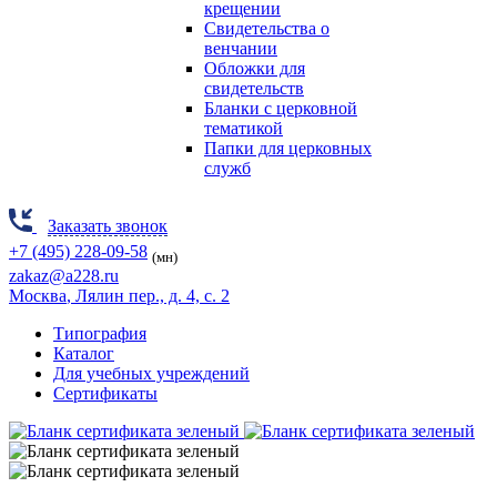
крещении
Свидетельства о
венчании
Обложки для
свидетельств
Бланки с церковной
тематикой
Папки для церковных
служб
Заказать звонок
+7 (495) 228-09-58
(мн)
zakaz@a228.ru
Москва
, Лялин пер., д. 4, с. 2
Типография
Каталог
Для учебных учреждений
Сертификаты