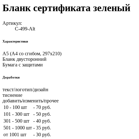
Бланк сертификата зеленый
Артикул:
С-499-Alt
Характеристики
А5 (А4 со сгибом, 297х210)
Бланк двусторонний
Бумага с защитами
Доработки
текст/логотип/дизайн
тиснение
добавить/изменить/прочее
10 - 100 шт
-
70 руб.
101 - 300 шт
-
50 руб.
301 - 500 шт
-
40 руб.
501 - 1000 шт
-
35 руб.
от 1001 шт
-
30 руб.