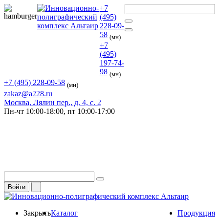
+7
(495)
228-09-
58
(мн)
+7
(495)
197-74-
98
(мн)
+7 (495) 228-09-58
(мн)
zakaz@a228.ru
Москва
, Лялин пер., д. 4, с. 2
Пн-чт
10:00-18:00,
пт
10:00-17:00
Войти
Закрыть
Каталог
Продукция