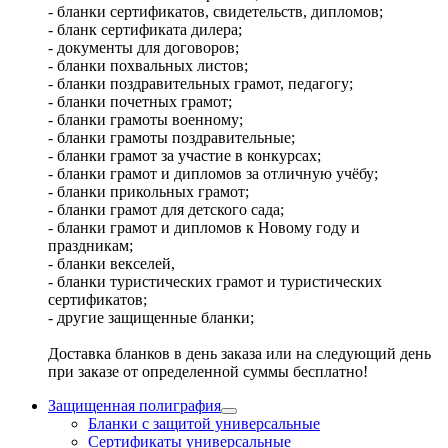
- бланки сертификатов, свидетельств, дипломов;
- бланк сертификата дилера;
- документы для договоров;
- бланки похвальных листов;
- бланки поздравительных грамот, педагогу;
- бланки почетных грамот;
- бланки грамоты военному;
- бланки грамоты поздравительные;
- бланки грамот за участие в конкурсах;
- бланки грамот и дипломов за отличную учёбу;
- бланки прикольных грамот;
- бланки грамот для детского сада;
- бланки грамот и дипломов к Новому году и
праздникам;
- бланки векселей,
- бланки туристических грамот и туристических
сертификатов;
- другие защищенные бланки;
Доставка бланков в день заказа или на следующий день
при заказе от определенной суммы бесплатно!
Защищенная полиграфия
Бланки с защитой универсальные
Сертификаты универсальные