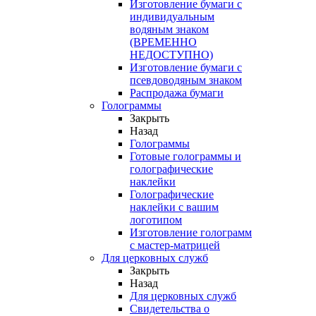
Изготовление бумаги с
индивидуальным
водяным знаком
(ВРЕМЕННО
НЕДОСТУПНО)
Изготовление бумаги с
псевдоводяным знаком
Распродажа бумаги
Голограммы
Закрыть
Назад
Голограммы
Готовые голограммы и
голографические
наклейки
Голографические
наклейки с вашим
логотипом
Изготовление голограмм
с мастер-матрицей
Для церковных служб
Закрыть
Назад
Для церковных служб
Свидетельства о