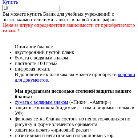
Купить
Вы можете купить Бланк для учебных учреждений с
несколькими степенями защиты в нашей типографии.
Цена за штуку определяется в зависимости от приобретаемого
тиража!
Описание бланка:
двусторонний пустой бланк
бумага с водяным знаком
плотность 100 гр/м2
цифровая печать
В дополнение к бланкам вы можете приобрести
корочки
для документов
.
Мы предлагаем несколько степеней защиты вашего
бланка:
бумага с водяным знаком
(«Пики», «Ампир»)
защитные волокна (видимые глазом и видимые только в
УФ)
фоновая сетка бланка состоит из неповторяющихся по
рисунку и форме элементов орнамента
защитная печать «ирисовый раскат»
позитивный и негативный гильоширный узор