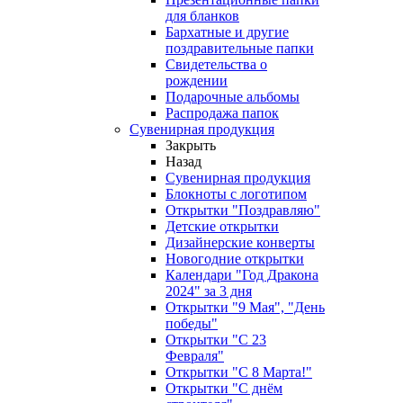
для бланков
Бархатные и другие
поздравительные папки
Свидетельства о
рождении
Подарочные альбомы
Распродажа папок
Сувенирная продукция
Закрыть
Назад
Сувенирная продукция
Блокноты с логотипом
Открытки "Поздравляю"
Детские открытки
Дизайнерские конверты
Новогодние открытки
Календари "Год Дракона
2024" за 3 дня
Открытки "9 Мая", "День
победы"
Открытки "С 23
Февраля"
Открытки "С 8 Марта!"
Открытки "С днём