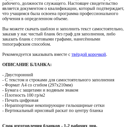
рабочего, должности служащего. Настоящее свидетельство
является документом о квалификации, который подтверждает,
что учащимся была освоена программа профессионального
обучения в определенном объеме.
Вы можете скачать шаблон и заполнить текст самостоятельно,
заказав у нас чистый бланк без граф для заполнения, либо
заказать бланк с готовыми графами, нанесёнными
типографским способом.
Рекомендуется заказывать вместе c
твёрдой корочкой
.
ОПИСАНИЕ БЛАНКА:
- Двусторонний
- С текстом и строками для самостоятельного заполнения
- Формат А4 со сгибом (297х210мм)
- Бумага с защитами и водяным знаком
- Плотность 100 гр/м2
- Печать цифровая
- Нераппортные некопирующие гильоширные сетки
- Вертикальный ирисовый раскат по центру бланка
Срок изготовления бланков - 1-2 рабочих дня.