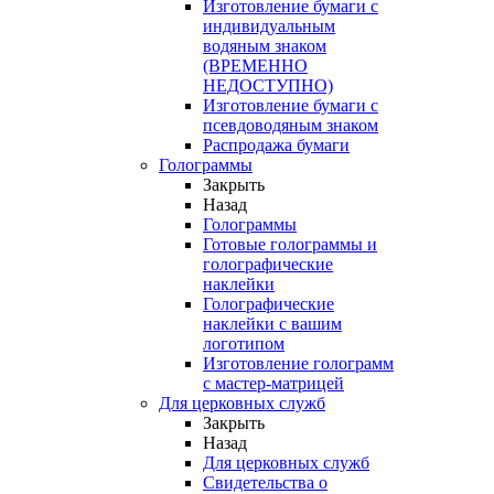
Изготовление бумаги с
индивидуальным
водяным знаком
(ВРЕМЕННО
НЕДОСТУПНО)
Изготовление бумаги с
псевдоводяным знаком
Распродажа бумаги
Голограммы
Закрыть
Назад
Голограммы
Готовые голограммы и
голографические
наклейки
Голографические
наклейки с вашим
логотипом
Изготовление голограмм
с мастер-матрицей
Для церковных служб
Закрыть
Назад
Для церковных служб
Свидетельства о