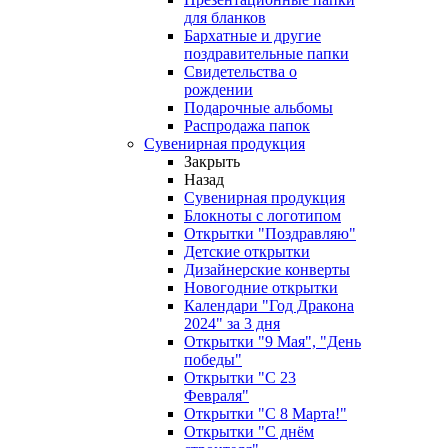
для бланков
Бархатные и другие
поздравительные папки
Свидетельства о
рождении
Подарочные альбомы
Распродажа папок
Сувенирная продукция
Закрыть
Назад
Сувенирная продукция
Блокноты с логотипом
Открытки "Поздравляю"
Детские открытки
Дизайнерские конверты
Новогодние открытки
Календари "Год Дракона
2024" за 3 дня
Открытки "9 Мая", "День
победы"
Открытки "С 23
Февраля"
Открытки "С 8 Марта!"
Открытки "С днём