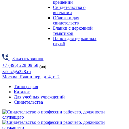
крещении
Свидетельства о
венчании
Обложки для
свидетельств
Бланки с церковной
тематикой
Папки для церковных
служб
Заказать звонок
+7 (495) 228-09-58
(мн)
zakaz@a228.ru
Москва
, Лялин пер., д. 4, с. 2
Типография
Каталог
Для учебных учреждений
Свидетельства