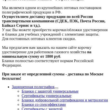
Мы являемся одним из крупнейших оптовых поставщиков
полиграфической продукции в РФ.
Осуществляем доставку продукции по всей России
транспортными компаниями (СДЕК, ПЭК, Почта России,
Байкал Сервис и тд.).
У нас Вы можете приобрести корочки/обложки удостоверения
и бланки для учебных учреждений с элементами защиты.
Для постоянных оптовых клиентов скидки.
Мы предлагаем вам заказать на нашем сайте корочку
удостоверение для работников газового хозяйства
на
минимальную сумму от 1800 руб
.
Бланки полностью соответствуют нормам Российской
Федерации.
При заказе от определенной суммы - доставка по Москве
бесплатно!
Защищенная полиграфия
Бланки с защитой универсальные
Сертификаты универсальные
Бланки добровольной сертификации и метрологии
Бланки со спецэффектами
Сертификаты с защитой