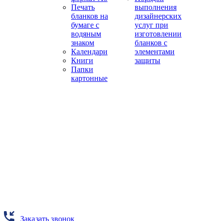
Печать
выполнения
бланков на
дизайнерских
бумаге с
услуг при
водяным
изготовлении
знаком
бланков с
Календари
элементами
Книги
защиты
Папки
картонные
Заказать звонок