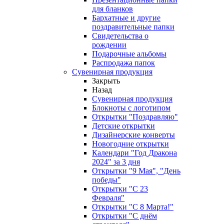
для бланков
Бархатные и другие
поздравительные папки
Свидетельства о
рождении
Подарочные альбомы
Распродажа папок
Сувенирная продукция
Закрыть
Назад
Сувенирная продукция
Блокноты с логотипом
Открытки "Поздравляю"
Детские открытки
Дизайнерские конверты
Новогодние открытки
Календари "Год Дракона
2024" за 3 дня
Открытки "9 Мая", "День
победы"
Открытки "С 23
Февраля"
Открытки "С 8 Марта!"
Открытки "С днём