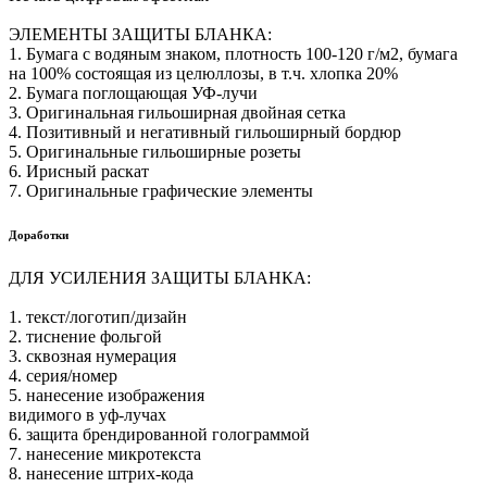
ЭЛЕМЕНТЫ ЗАЩИТЫ БЛАНКА:
1. Бумага с водяным знаком, плотность 100-120 г/м2, бумага
на 100% состоящая из целюллозы, в т.ч. хлопка 20%
2. Бумага поглощающая УФ-лучи
3. Оригинальная гильоширная двойная сетка
4. Позитивный и негативный гильоширный бордюр
5. Оригинальные гильоширные розеты
6. Ирисный раскат
7. Оригинальные графические элементы
Доработки
ДЛЯ УСИЛЕНИЯ ЗАЩИТЫ БЛАНКА:
1. текст/логотип/дизайн
2. тиснение фольгой
3. сквозная нумерация
4. серия/номер
5. нанесение изображения
видимого в уф-лучах
6. защита брендированной голограммой
7. нанесение микротекста
8. нанесение штрих-кода