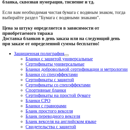
бланка, сквозная нумерация, тиснение и тд.
Если вам необходимая чистая бумага с водяным знаком, тогда
выбирайте раздел "Бумага с водяными знаками".
Цена за штуку определяется в зависимости от
приобретаемого тиража
Доставка бланков в день заказа или на следующий день
при заказе от определенной суммы бесплатно!
Защищенная полиграфия
Бланки с защитой универсальные
Сертификаты универсальные
Бланки добровольной сертификации и метрологии
Бланки со спецэффектами
Сертификаты с защитой
Сертификаты со спецэффектами
Спортивные бланки
Cертификаты на простой бумаге
Бланки СРО
Бланки с гравюрами
Бланк простого векселя
Бланк переводного векселя
Бланк векселя на английском языке
Свидетельства с защитой