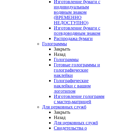
Изготовление бумаги с
индивидуальным
водяным знаком
(ВРЕМЕННО
НЕДОСТУПНО)
Изготовление бумаги с
псевдоводяным знаком
Распродажа бумаги
Голограммы
Закрыть
Назад
Голограммы
Готовые голограммы и
голографические
наклейки
Голографические
наклейки с вашим
логотипом
Изготовление голограмм
с мастер-матрицей
Для церковных служб
Закрыть
Назад
Для церковных служб
Свидетельства о