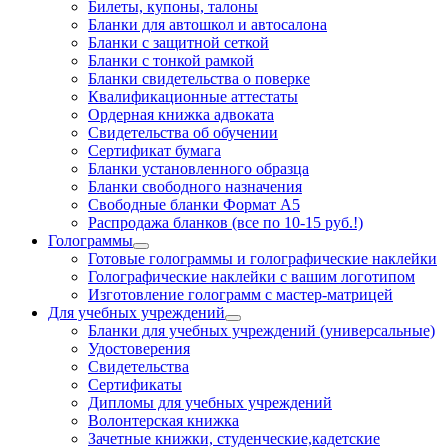
Билеты, купоны, талоны
Бланки для автошкол и автосалона
Бланки с защитной сеткой
Бланки с тонкой рамкой
Бланки свидетельства о поверке
Квалификационные аттестаты
Ордерная книжка адвоката
Свидетельства об обучении
Сертификат бумага
Бланки установленного образца
Бланки свободного назначения
Свободные бланки Формат А5
Распродажа бланков (все по 10-15 руб.!)
Голограммы
Готовые голограммы и голографические наклейки
Голографические наклейки с вашим логотипом
Изготовление голограмм с мастер-матрицей
Для учебных учреждений
Бланки для учебных учреждений (универсальные)
Удостоверения
Свидетельства
Сертификаты
Дипломы для учебных учреждений
Волонтерская книжка
Зачетные книжки, студенческие,кадетские