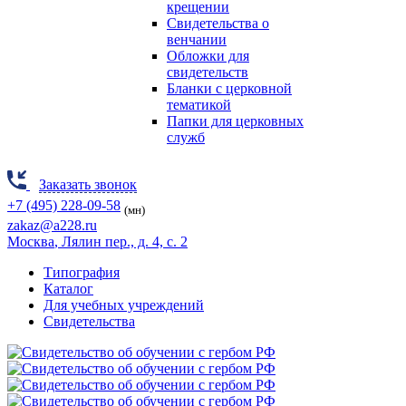
крещении
Свидетельства о
венчании
Обложки для
свидетельств
Бланки с церковной
тематикой
Папки для церковных
служб
Заказать звонок
+7 (495) 228-09-58
(мн)
zakaz@a228.ru
Москва
, Лялин пер., д. 4, с. 2
Типография
Каталог
Для учебных учреждений
Свидетельства