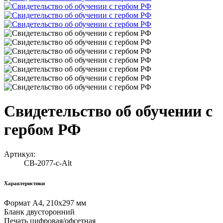
Свидетельство об обучении с
гербом РФ
Артикул:
СВ-2077-с-Alt
Характеристики
Формат А4, 210х297 мм
Бланк двусторонний
Печать цифровая/офсетная