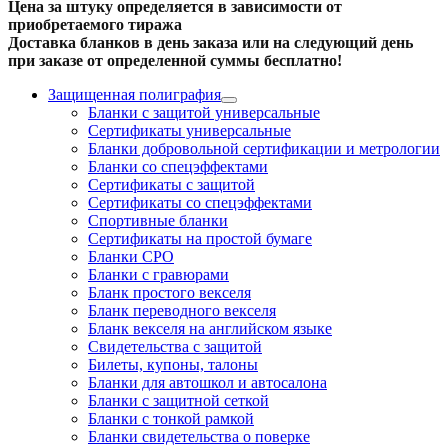
Цена за штуку определяется в зависимости от
приобретаемого тиража
Доставка бланков в день заказа или на следующий день
при заказе от определенной суммы бесплатно!
Защищенная полиграфия
Бланки с защитой универсальные
Сертификаты универсальные
Бланки добровольной сертификации и метрологии
Бланки со спецэффектами
Сертификаты с защитой
Сертификаты со спецэффектами
Спортивные бланки
Cертификаты на простой бумаге
Бланки СРО
Бланки с гравюрами
Бланк простого векселя
Бланк переводного векселя
Бланк векселя на английском языке
Свидетельства с защитой
Билеты, купоны, талоны
Бланки для автошкол и автосалона
Бланки с защитной сеткой
Бланки с тонкой рамкой
Бланки свидетельства о поверке