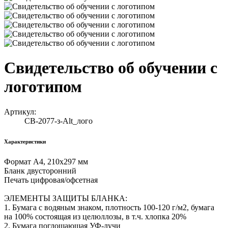
Свидетельство об обучении с
логотипом
Артикул:
СВ-2077-з-Alt_лого
Характеристики
Формат А4, 210х297 мм
Бланк двусторонний
Печать цифровая/офсетная
ЭЛЕМЕНТЫ ЗАЩИТЫ БЛАНКА:
1. Бумага с водяным знаком, плотность 100-120 г/м2, бумага
на 100% состоящая из целюллозы, в т.ч. хлопка 20%
2. Бумага поглощающая УФ-лучи