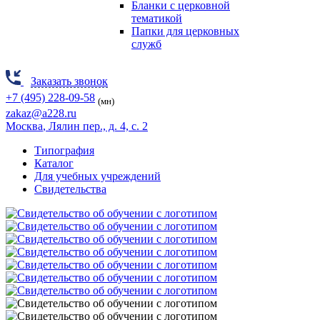
Бланки с церковной
тематикой
Папки для церковных
служб
Заказать звонок
+7 (495) 228-09-58
(мн)
zakaz@a228.ru
Москва
, Лялин пер., д. 4, с. 2
Типография
Каталог
Для учебных учреждений
Свидетельства