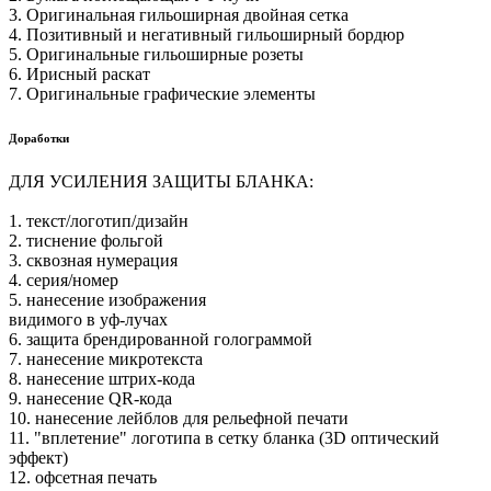
3. Оригинальная гильоширная двойная сетка
4. Позитивный и негативный гильоширный бордюр
5. Оригинальные гильоширные розеты
6. Ирисный раскат
7. Оригинальные графические элементы
Доработки
ДЛЯ УСИЛЕНИЯ ЗАЩИТЫ БЛАНКА:
1. текст/логотип/дизайн
2. тиснение фольгой
3. сквозная нумерация
4. серия/номер
5. нанесение изображения
видимого в уф-лучах
6. защита брендированной голограммой
7. нанесение микротекста
8. нанесение штрих-кода
9. нанесение QR-кода
10. нанесение лейблов для рельефной печати
11. "вплетение" логотипа в сетку бланка (3D оптический
эффект)
12. офсетная печать