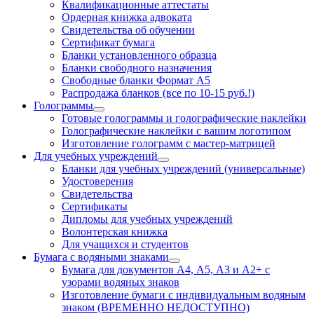
Квалификационные аттестаты
Ордерная книжка адвоката
Свидетельства об обучении
Сертификат бумага
Бланки установленного образца
Бланки свободного назначения
Свободные бланки Формат А5
Распродажа бланков (все по 10-15 руб.!)
Голограммы
Готовые голограммы и голографические наклейки
Голографические наклейки с вашим логотипом
Изготовление голограмм с мастер-матрицей
Для учебных учреждений
Бланки для учебных учреждений (универсальные)
Удостоверения
Свидетельства
Сертификаты
Дипломы для учебных учреждений
Волонтерская книжка
Для учащихся и студентов
Бумага с водяными знаками
Бумага для документов А4, А5, А3 и А2+ с
узорами водяных знаков
Изготовление бумаги с индивидуальным водяным
знаком (ВРЕМЕННО НЕДОСТУПНО)