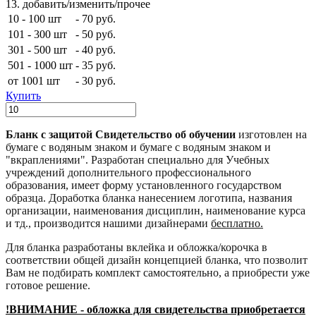
13. добавить/изменить/прочее
10 - 100 шт
-
70 руб.
101 - 300 шт
-
50 руб.
301 - 500 шт
-
40 руб.
501 - 1000 шт
-
35 руб.
от 1001 шт
-
30 руб.
Купить
Бланк с защитой Свидетельство об обучении
изготовлен на
бумаге с водяным знаком и бумаге с водяным знаком и
"вкраплениями". Разработан специально для Учебных
учреждений дополнительного профессионального
образования, имеет форму установленного государством
образца. Доработка бланка нанесением логотипа, названия
организации, наименования дисциплин, наименование курса
и тд., производится нашими дизайнерами
бесплатно.
Для бланка разработаны вклейка и обложка/корочка в
соответствии общей дизайн концепцией бланка, что позволит
Вам не подбирать комплект самостоятельно, а приобрести уже
готовое решение.
!ВНИМАНИЕ - обложка для свидетельства приобретается