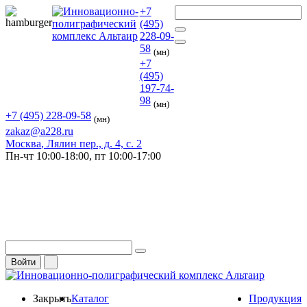
+7
(495)
228-09-
58
(мн)
+7
(495)
197-74-
98
(мн)
+7 (495) 228-09-58
(мн)
zakaz@a228.ru
Москва
, Лялин пер., д. 4, с. 2
Пн-чт
10:00-18:00,
пт
10:00-17:00
Войти
Закрыть
Каталог
Продукция