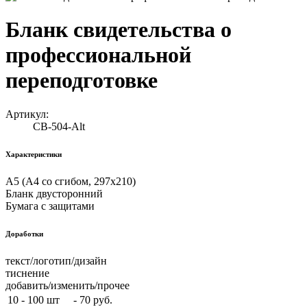
Бланк свидетельства о
профессиональной
переподготовке
Артикул:
СВ-504-Alt
Характеристики
А5 (А4 со сгибом, 297х210)
Бланк двусторонний
Бумага с защитами
Доработки
текст/логотип/дизайн
тиснение
добавить/изменить/прочее
10 - 100 шт
-
70 руб.