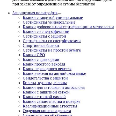
при заказе от определенной суммы бесплатно!
Защищенная полиграфия
Бланки с защитой универсальные
Сертификаты универсальные
Бланки добровольной сертификации и метрологии
Бланки со спецэффектами
Сертификаты с защитой
Сертификаты со спецэффектами
Спортивные бланки
Cертификаты на простой бумаге
Бланки СРО
Бланки с гравюрами
Бланк простого векселя
Бланк переводного векселя
Бланк векселя на английском языке
Свидетельства с защитой
Билеты, купоны, талоны
Бланки для автошкол и автосалона
Бланки с защитной сеткой
Бланки с тонкой рамкой
Бланки свидетельства о поверке
Квалификационные аттестаты
Ордерная книжка адвоката
Свидетельства об обучении