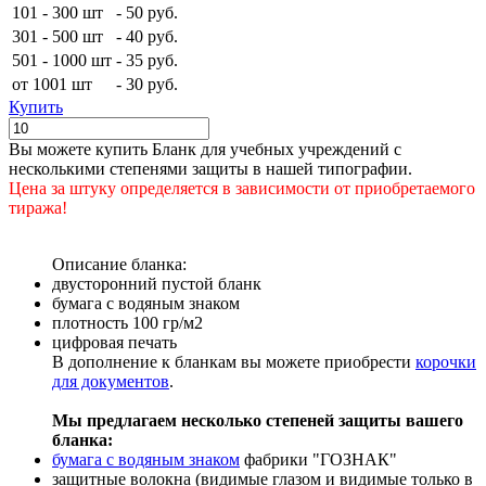
101 - 300 шт
-
50 руб.
301 - 500 шт
-
40 руб.
501 - 1000 шт
-
35 руб.
от 1001 шт
-
30 руб.
Купить
Вы можете купить Бланк для учебных учреждений с
несколькими степенями защиты в нашей типографии.
Цена за штуку определяется в зависимости от приобретаемого
тиража!
Описание бланка:
двусторонний пустой бланк
бумага с водяным знаком
плотность 100 гр/м2
цифровая печать
В дополнение к бланкам вы можете приобрести
корочки
для документов
.
Мы предлагаем несколько степеней защиты вашего
бланка:
бумага с водяным знаком
фабрики "ГОЗНАК"
защитные волокна (видимые глазом и видимые только в