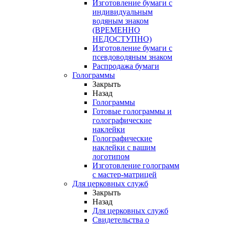
Изготовление бумаги с
индивидуальным
водяным знаком
(ВРЕМЕННО
НЕДОСТУПНО)
Изготовление бумаги с
псевдоводяным знаком
Распродажа бумаги
Голограммы
Закрыть
Назад
Голограммы
Готовые голограммы и
голографические
наклейки
Голографические
наклейки с вашим
логотипом
Изготовление голограмм
с мастер-матрицей
Для церковных служб
Закрыть
Назад
Для церковных служб
Свидетельства о