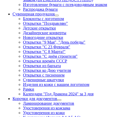
Изготовление бумаги с псевдоводяным знаком
Распродажа бумаги
Сувенирная продукция
Блокноты с логотипом
Открытки "Поздравляю"
Детские открытки
Дизайнерские конверты
Новогодние открытки
Открытки "9 Мая", "День победы"
Открытки "С 23 Февраля"
Открытки "С 8 Марта!"
Открытки "С днём строителя"
Открытки времён СССР
Открытки из бархата
Открытки ко Дню учителя
Открытки с тиснением
Сувенирные шкатулки
Изделия из кожи с вашим логотипом
Рамки
Календари "Год Дракона 2024" за 3 дня
Корочки для документов
Ламинирование документов
Удостоверения из кожзама
Удостоверения из кожи