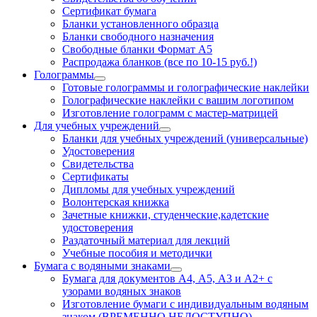
Сертификат бумага
Бланки установленного образца
Бланки свободного назначения
Свободные бланки Формат А5
Распродажа бланков (все по 10-15 руб.!)
Голограммы
Готовые голограммы и голографические наклейки
Голографические наклейки с вашим логотипом
Изготовление голограмм с мастер-матрицей
Для учебных учреждений
Бланки для учебных учреждений (универсальные)
Удостоверения
Свидетельства
Сертификаты
Дипломы для учебных учреждений
Волонтерская книжка
Зачетные книжки, студенческие,кадетские
удостоверения
Раздаточный материал для лекций
Учебные пособия и методички
Бумага с водяными знаками
Бумага для документов А4, А5, А3 и А2+ с
узорами водяных знаков
Изготовление бумаги с индивидуальным водяным
знаком (ВРЕМЕННО НЕДОСТУПНО)