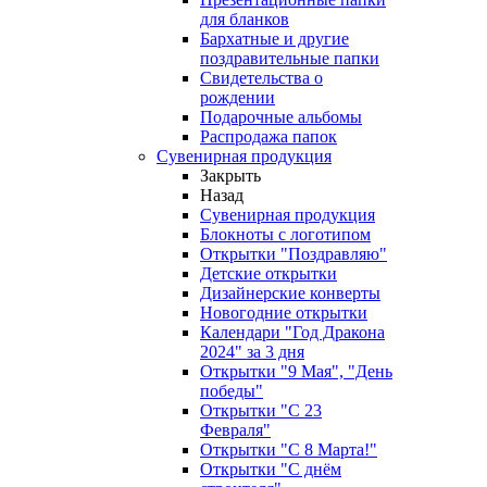
для бланков
Бархатные и другие
поздравительные папки
Свидетельства о
рождении
Подарочные альбомы
Распродажа папок
Сувенирная продукция
Закрыть
Назад
Сувенирная продукция
Блокноты с логотипом
Открытки "Поздравляю"
Детские открытки
Дизайнерские конверты
Новогодние открытки
Календари "Год Дракона
2024" за 3 дня
Открытки "9 Мая", "День
победы"
Открытки "С 23
Февраля"
Открытки "С 8 Марта!"
Открытки "С днём