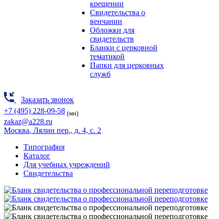
крещении
Свидетельства о
венчании
Обложки для
свидетельств
Бланки с церковной
тематикой
Папки для церковных
служб
Заказать звонок
+7 (495) 228-09-58
(мн)
zakaz@a228.ru
Москва
, Лялин пер., д. 4, с. 2
Типография
Каталог
Для учебных учреждений
Свидетельства