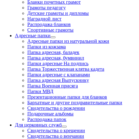
Бланки почетных грамот
Грамоты педагогу
Детские грамоты и дипломы
Наградной лист
Распродажа бланков
Спортивные грамоты
Адресные папки
Адресные папки из натуральной кожи
Папки из кожзама
Папка адресная, баладек
Папка адресная, бумвинил
Папки адресные На подпись
Папка Торжественная клятва кадета
Папки адресные с клапанами
Папка адресная Выпускнику
Папка Военная присяга
Папки МВД
Презентационные папки для бланков
Бархатные и другие поздравительные папки
Свидетельства о рождении
Подарочные альбомы
Распродажа папок
Для церковных служб
Свидетельства о крещении
Свидетельства о венчании