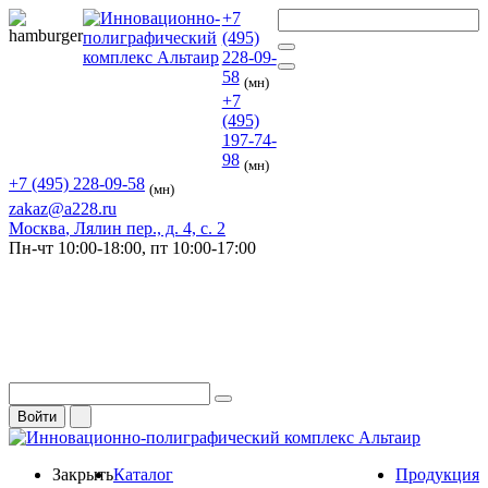
+7
(495)
228-09-
58
(мн)
+7
(495)
197-74-
98
(мн)
+7 (495) 228-09-58
(мн)
zakaz@a228.ru
Москва
, Лялин пер., д. 4, с. 2
Пн-чт
10:00-18:00,
пт
10:00-17:00
Войти
Закрыть
Каталог
Продукция