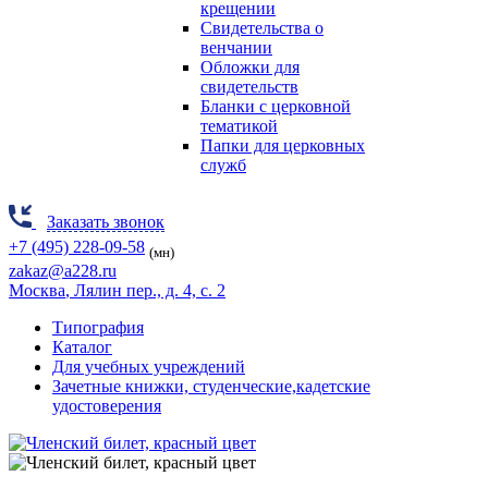
крещении
Свидетельства о
венчании
Обложки для
свидетельств
Бланки с церковной
тематикой
Папки для церковных
служб
Заказать звонок
+7 (495) 228-09-58
(мн)
zakaz@a228.ru
Москва
, Лялин пер., д. 4, с. 2
Типография
Каталог
Для учебных учреждений
Зачетные книжки, студенческие,кадетские
удостоверения