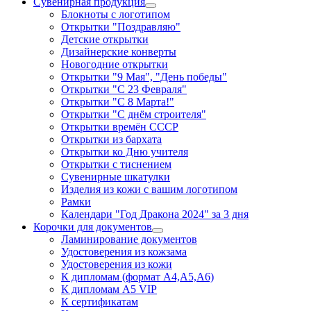
Сувенирная продукция
Блокноты с логотипом
Открытки "Поздравляю"
Детские открытки
Дизайнерские конверты
Новогодние открытки
Открытки "9 Мая", "День победы"
Открытки "С 23 Февраля"
Открытки "С 8 Марта!"
Открытки "С днём строителя"
Открытки времён СССР
Открытки из бархата
Открытки ко Дню учителя
Открытки с тиснением
Сувенирные шкатулки
Изделия из кожи с вашим логотипом
Рамки
Календари "Год Дракона 2024" за 3 дня
Корочки для документов
Ламинирование документов
Удостоверения из кожзама
Удостоверения из кожи
К дипломам (формат А4,А5,А6)
К дипломам А5 VIP
К сертификатам