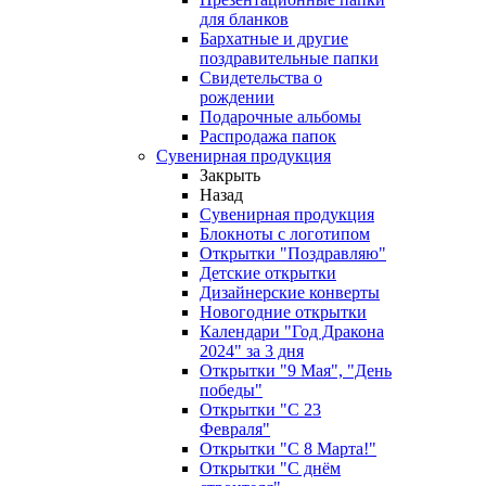
для бланков
Бархатные и другие
поздравительные папки
Свидетельства о
рождении
Подарочные альбомы
Распродажа папок
Сувенирная продукция
Закрыть
Назад
Сувенирная продукция
Блокноты с логотипом
Открытки "Поздравляю"
Детские открытки
Дизайнерские конверты
Новогодние открытки
Календари "Год Дракона
2024" за 3 дня
Открытки "9 Мая", "День
победы"
Открытки "С 23
Февраля"
Открытки "С 8 Марта!"
Открытки "С днём