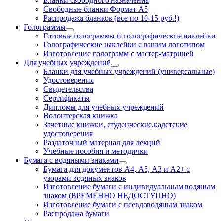
Бланки свободного назначения
Свободные бланки Формат А5
Распродажа бланков (все по 10-15 руб.!)
Голограммы
Готовые голограммы и голографические наклейки
Голографические наклейки с вашим логотипом
Изготовление голограмм с мастер-матрицей
Для учебных учреждений
Бланки для учебных учреждений (универсальные)
Удостоверения
Свидетельства
Сертификаты
Дипломы для учебных учреждений
Волонтерская книжка
Зачетные книжки, студенческие,кадетские
удостоверения
Раздаточный материал для лекций
Учебные пособия и методички
Бумага с водяными знаками
Бумага для документов А4, А5, А3 и А2+ с
узорами водяных знаков
Изготовление бумаги с индивидуальным водяным
знаком (ВРЕМЕННО НЕДОСТУПНО)
Изготовление бумаги с псевдоводяным знаком
Распродажа бумаги