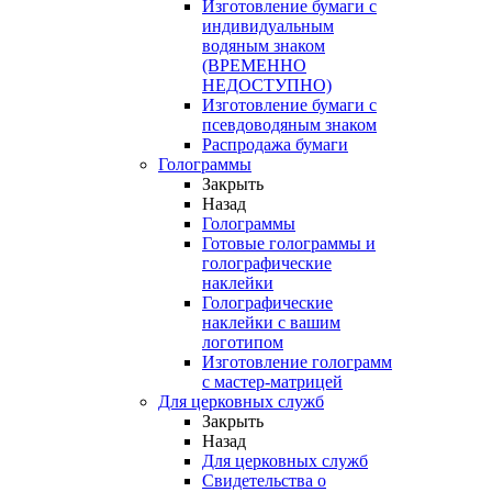
Изготовление бумаги с
индивидуальным
водяным знаком
(ВРЕМЕННО
НЕДОСТУПНО)
Изготовление бумаги с
псевдоводяным знаком
Распродажа бумаги
Голограммы
Закрыть
Назад
Голограммы
Готовые голограммы и
голографические
наклейки
Голографические
наклейки с вашим
логотипом
Изготовление голограмм
с мастер-матрицей
Для церковных служб
Закрыть
Назад
Для церковных служб
Свидетельства о