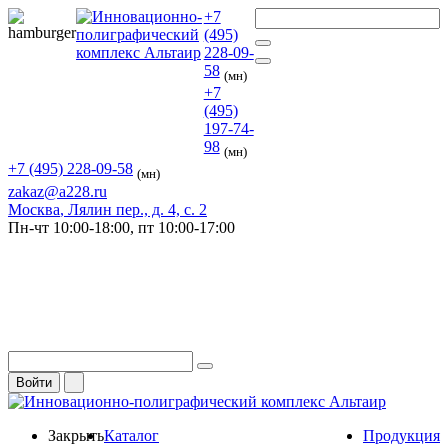
+7
(495)
228-09-
58
(мн)
+7
(495)
197-74-
98
(мн)
+7 (495) 228-09-58
(мн)
zakaz@a228.ru
Москва
, Лялин пер., д. 4, с. 2
Пн-чт
10:00-18:00,
пт
10:00-17:00
Войти
Закрыть
Каталог
Продукция