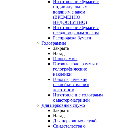
Изготовление бумаги с
индивидуальным
водяным знаком
(ВРЕМЕННО
НЕДОСТУПНО)
Изготовление бумаги с
псевдоводяным знаком
Распродажа бумаги
Голограммы
Закрыть
Назад
Голограммы
Готовые голограммы и
голографические
наклейки
Голографические
наклейки с вашим
логотипом
Изготовление голограмм
с мастер-матрицей
Для церковных служб
Закрыть
Назад
Для церковных служб
Свидетельства о