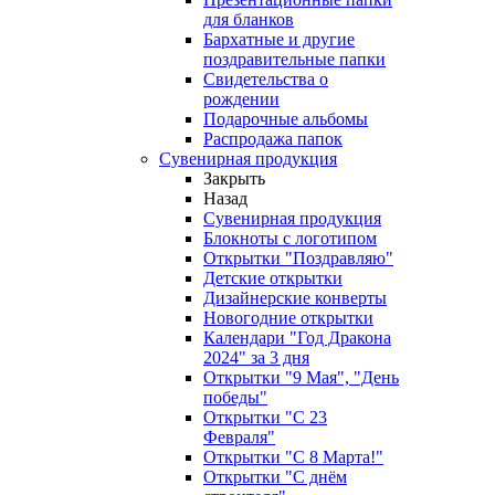
для бланков
Бархатные и другие
поздравительные папки
Свидетельства о
рождении
Подарочные альбомы
Распродажа папок
Сувенирная продукция
Закрыть
Назад
Сувенирная продукция
Блокноты с логотипом
Открытки "Поздравляю"
Детские открытки
Дизайнерские конверты
Новогодние открытки
Календари "Год Дракона
2024" за 3 дня
Открытки "9 Мая", "День
победы"
Открытки "С 23
Февраля"
Открытки "С 8 Марта!"
Открытки "С днём