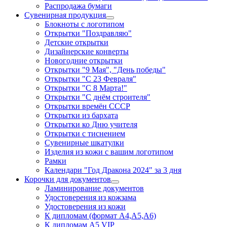
Распродажа бумаги
Сувенирная продукция
Блокноты с логотипом
Открытки "Поздравляю"
Детские открытки
Дизайнерские конверты
Новогодние открытки
Открытки "9 Мая", "День победы"
Открытки "С 23 Февраля"
Открытки "С 8 Марта!"
Открытки "С днём строителя"
Открытки времён СССР
Открытки из бархата
Открытки ко Дню учителя
Открытки с тиснением
Сувенирные шкатулки
Изделия из кожи с вашим логотипом
Рамки
Календари "Год Дракона 2024" за 3 дня
Корочки для документов
Ламинирование документов
Удостоверения из кожзама
Удостоверения из кожи
К дипломам (формат А4,А5,А6)
К дипломам А5 VIP