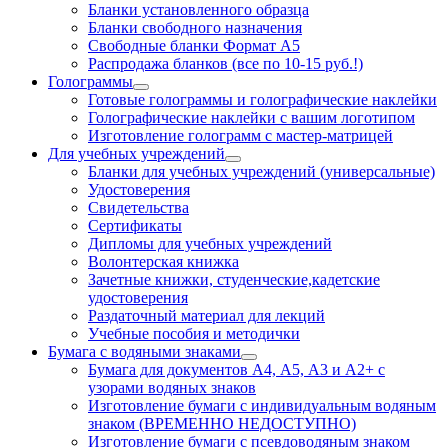
Бланки установленного образца
Бланки свободного назначения
Свободные бланки Формат А5
Распродажа бланков (все по 10-15 руб.!)
Голограммы
Готовые голограммы и голографические наклейки
Голографические наклейки с вашим логотипом
Изготовление голограмм с мастер-матрицей
Для учебных учреждений
Бланки для учебных учреждений (универсальные)
Удостоверения
Свидетельства
Сертификаты
Дипломы для учебных учреждений
Волонтерская книжка
Зачетные книжки, студенческие,кадетские
удостоверения
Раздаточный материал для лекций
Учебные пособия и методички
Бумага с водяными знаками
Бумага для документов А4, А5, А3 и А2+ с
узорами водяных знаков
Изготовление бумаги с индивидуальным водяным
знаком (ВРЕМЕННО НЕДОСТУПНО)
Изготовление бумаги с псевдоводяным знаком