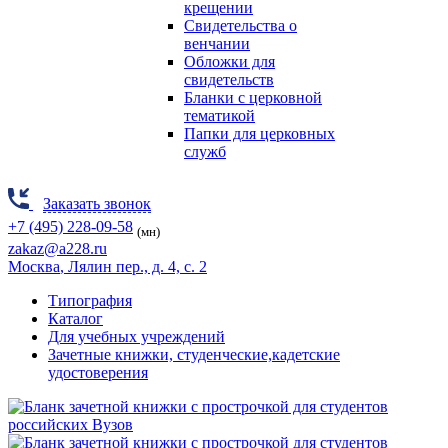
крещении
Свидетельства о
венчании
Обложки для
свидетельств
Бланки с церковной
тематикой
Папки для церковных
служб
Заказать звонок
+7 (495) 228-09-58
(мн)
zakaz@a228.ru
Москва
, Лялин пер., д. 4, с. 2
Типография
Каталог
Для учебных учреждений
Зачетные книжки, студенческие,кадетские
удостоверения