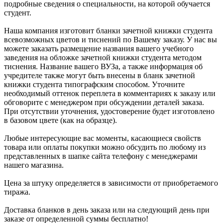
подробные сведения о специальности, на которой обучается
студент.
Наша компания изготовит бланки зачетной книжки студента
всевозможных цветов и тиснений по Вашему заказу. У нас вы
можете заказать размещение названия вашего учебного
заведения на обложке зачетной книжки студента методом
тиснения. Название вашего ВУЗа, а также информация об
учредителе также могут быть внесены в бланк зачетной
книжки студента типографским способом. Уточните
необходимый оттенок переплета в комментариях к заказу или
обговорите с менеджером при обсуждении деталей заказа.
При отсутствии уточнения, удостоверение будет изготовлено
в базовом цвете (как на образце).
Любые интересующие вас моменты, касающиеся свойств
товара или оплаты покупки можно обсудить по любому из
представленных в шапке сайта телефону с менеджерами
нашего магазина.
Цена за штуку определяется в зависимости от приобретаемого
тиража.
Доставка бланков в день заказа или на следующий день при
заказе от определенной суммы бесплатно!