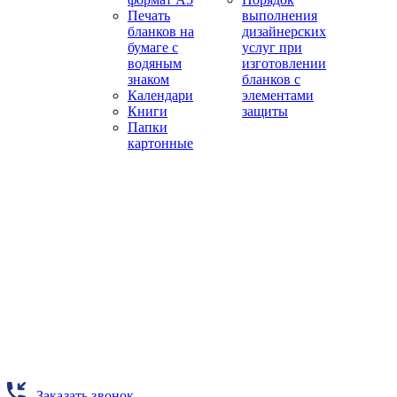
Печать
выполнения
бланков на
дизайнерских
бумаге с
услуг при
водяным
изготовлении
знаком
бланков с
Календари
элементами
Книги
защиты
Папки
картонные
Заказать звонок