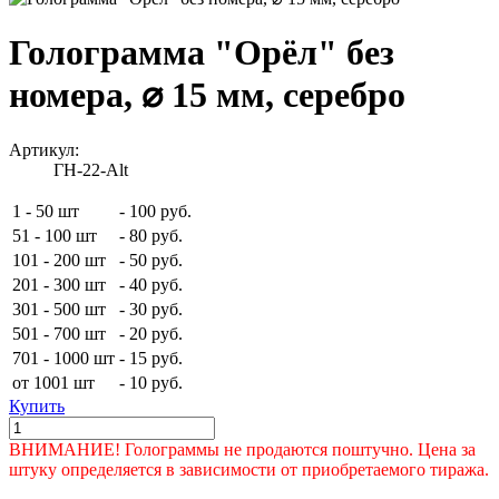
Голограмма "Орёл" без
номера, ⌀ 15 мм, серебро
Артикул:
ГН-22-Alt
1 - 50 шт
-
100 руб.
51 - 100 шт
-
80 руб.
101 - 200 шт
-
50 руб.
201 - 300 шт
-
40 руб.
301 - 500 шт
-
30 руб.
501 - 700 шт
-
20 руб.
701 - 1000 шт
-
15 руб.
от 1001 шт
-
10 руб.
Купить
ВНИМАНИЕ! Голограммы не продаются поштучно. Цена за
штуку определяется в зависимости от приобретаемого тиража.