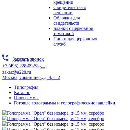
крещении
Свидетельства о
венчании
Обложки для
свидетельств
Бланки с церковной
тематикой
Папки для церковных
служб
Заказать звонок
+7 (495) 228-09-58
(мн)
zakaz@a228.ru
Москва
, Лялин пер., д. 4, с. 2
Типография
Каталог
Голограммы
Готовые голограммы и голографические наклейки