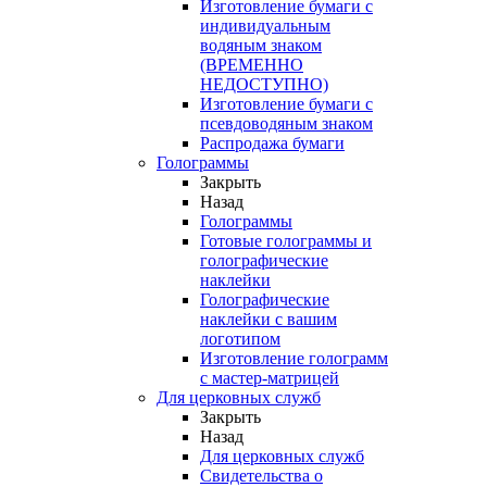
Изготовление бумаги с
индивидуальным
водяным знаком
(ВРЕМЕННО
НЕДОСТУПНО)
Изготовление бумаги с
псевдоводяным знаком
Распродажа бумаги
Голограммы
Закрыть
Назад
Голограммы
Готовые голограммы и
голографические
наклейки
Голографические
наклейки с вашим
логотипом
Изготовление голограмм
с мастер-матрицей
Для церковных служб
Закрыть
Назад
Для церковных служб
Свидетельства о