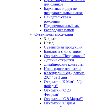
для бланков
Бархатные и другие
поздравительные папки
Свидетельства о
рождении
Подарочные альбомы
Распродажа папок
Сувенирная продукция
Закрыть
Назад
Сувенирная продукция
Блокноты с логотипом
Открытки "Поздравляю"
Детские открытки
Дизайнерские конверты
Новогодние открытки
Календари "Год Дракона
2024" за 3 дня
Открытки "9 Мая", "День
победы"
Открытки "С 23
Февраля"
Открытки "С 8 Марта!"
Открытки "С днём