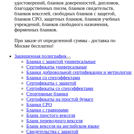
удостоверений, бланков доверенностей, дипломов,
благодарственных писем, бланков свидетельств,
бланков векселей, свободных бланков с защитой,
бланков СРО, защитных бланков, бланков учебных
учреждений, бланков свободного назначения,
фирменных бланков.
При заказе от определенной суммы - доставка по
Москве бесплатно!
Защищенная полиграфия
Бланки с защитой универсальные
Сертификаты универсальные
Бланки добровольной сертификации и метрологии
Бланки со спецэффектами
Сертификаты с защитой
Сертификаты со спецэффектами
Спортивные бланки
Cертификаты на простой бумаге
Бланки СРО
Бланки с гравюрами
Бланк простого векселя
Бланк переводного векселя
Бланк векселя на английском языке
Свидетельства с защитой