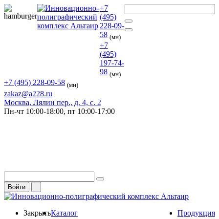
+7
(495)
228-09-
58
(мн)
+7
(495)
197-74-
98
(мн)
+7 (495) 228-09-58
(мн)
zakaz@a228.ru
Москва
, Лялин пер., д. 4, с. 2
Пн-чт
10:00-18:00,
пт
10:00-17:00
Войти
Закрыть
Каталог
Продукция