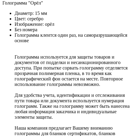
Голограмма "Орёл"
Диаметр: 15 мм
Цвет: серебро
Изображение: орёл
Без номера
Голограмма клеится один раз, на саморазрушающейся
основе
Голограмма используется для защиты товаров и
документов от подделки и несанкционированного
доступа. При попытке сорвать голограмму отделяется
прозрачная полимерная пленка, в то время как
голографический фон остается на месте. Повторное
использование голограммы невозможно.
Для удобства учета, идентификации и отслеживания
пути товара или документа используется нумерация
голограмм. Также на голограмму может быть нанесена
любая информация заказчика и индивидуальные
элементы защиты.
Наша компания предлагает Вашему вниманию
голограммы для бланков сертификатов, бланков