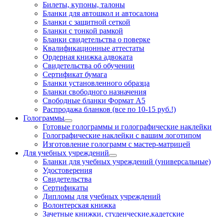
Билеты, купоны, талоны
Бланки для автошкол и автосалона
Бланки с защитной сеткой
Бланки с тонкой рамкой
Бланки свидетельства о поверке
Квалификационные аттестаты
Ордерная книжка адвоката
Свидетельства об обучении
Сертификат бумага
Бланки установленного образца
Бланки свободного назначения
Свободные бланки Формат А5
Распродажа бланков (все по 10-15 руб.!)
Голограммы
Готовые голограммы и голографические наклейки
Голографические наклейки с вашим логотипом
Изготовление голограмм с мастер-матрицей
Для учебных учреждений
Бланки для учебных учреждений (универсальные)
Удостоверения
Свидетельства
Сертификаты
Дипломы для учебных учреждений
Волонтерская книжка
Зачетные книжки, студенческие,кадетские