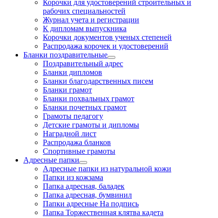
Корочки для удостоверений строительных и
рабочих специальностей
Журнал учета и регистрации
К дипломам выпускника
Корочки документов ученых степеней
Распродажа корочек и удостоверений
Бланки поздравительные
Поздравительный адрес
Бланки дипломов
Бланки благодарственных писем
Бланки грамот
Бланки похвальных грамот
Бланки почетных грамот
Грамоты педагогу
Детские грамоты и дипломы
Наградной лист
Распродажа бланков
Спортивные грамоты
Адресные папки
Адресные папки из натуральной кожи
Папки из кожзама
Папка адресная, баладек
Папка адресная, бумвинил
Папки адресные На подпись
Папка Торжественная клятва кадета