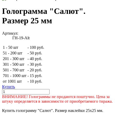
Голограмма "Салют".
Размер 25 мм
Артикул:
ГН-19-Alt
1 - 50 шт
-
100 руб.
51 - 200 шт
-
50 руб.
201 - 300 шт
-
40 руб.
301 - 500 шт
-
30 руб.
501 - 700 шт
-
20 руб.
701 - 1000 шт
-
15 руб.
от 1001 шт
-
10 руб.
Купить
ВНИМАНИЕ! Голограммы не продаются поштучно. Цена за
штуку определяется в зависимости от приобретаемого тиража.
Купить голограмму "Салют". Размер наклейки 25х25 мм.