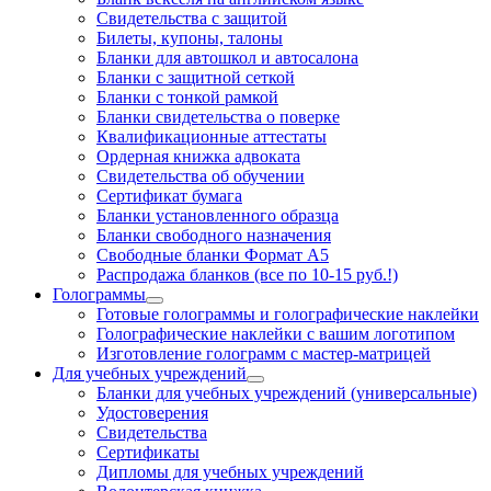
Свидетельства с защитой
Билеты, купоны, талоны
Бланки для автошкол и автосалона
Бланки с защитной сеткой
Бланки с тонкой рамкой
Бланки свидетельства о поверке
Квалификационные аттестаты
Ордерная книжка адвоката
Свидетельства об обучении
Сертификат бумага
Бланки установленного образца
Бланки свободного назначения
Свободные бланки Формат А5
Распродажа бланков (все по 10-15 руб.!)
Голограммы
Готовые голограммы и голографические наклейки
Голографические наклейки с вашим логотипом
Изготовление голограмм с мастер-матрицей
Для учебных учреждений
Бланки для учебных учреждений (универсальные)
Удостоверения
Свидетельства
Сертификаты
Дипломы для учебных учреждений