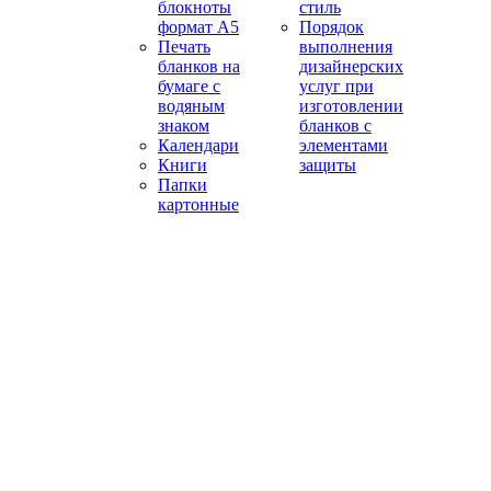
блокноты
стиль
формат А5
Порядок
Печать
выполнения
бланков на
дизайнерских
бумаге с
услуг при
водяным
изготовлении
знаком
бланков с
Календари
элементами
Книги
защиты
Папки
картонные