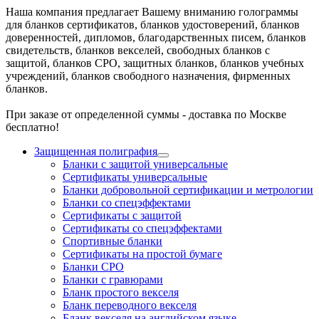
Наша компания предлагает Вашему вниманию голограммы
для бланков сертификатов, бланков удостоверений, бланков
доверенностей, дипломов, благодарственных писем, бланков
свидетельств, бланков векселей, свободных бланков с
защитой, бланков СРО, защитных бланков, бланков учебных
учреждений, бланков свободного назначения, фирменных
бланков.
При заказе от определенной суммы - доставка по Москве
бесплатно!
Защищенная полиграфия
Бланки с защитой универсальные
Сертификаты универсальные
Бланки добровольной сертификации и метрологии
Бланки со спецэффектами
Сертификаты с защитой
Сертификаты со спецэффектами
Спортивные бланки
Cертификаты на простой бумаге
Бланки СРО
Бланки с гравюрами
Бланк простого векселя
Бланк переводного векселя
Бланк векселя на английском языке