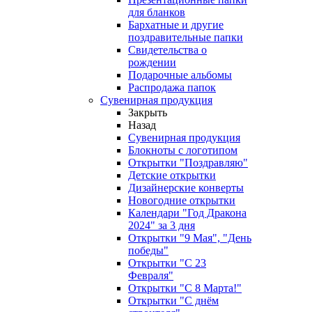
для бланков
Бархатные и другие
поздравительные папки
Свидетельства о
рождении
Подарочные альбомы
Распродажа папок
Сувенирная продукция
Закрыть
Назад
Сувенирная продукция
Блокноты с логотипом
Открытки "Поздравляю"
Детские открытки
Дизайнерские конверты
Новогодние открытки
Календари "Год Дракона
2024" за 3 дня
Открытки "9 Мая", "День
победы"
Открытки "С 23
Февраля"
Открытки "С 8 Марта!"
Открытки "С днём