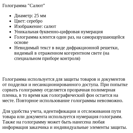
Голограмма "Салют"
Диаметр: 25 мм
Цвет: серебро
Изображение: салют
Уникальная буквенно-цифровая нумерация
Голограмма клеится один раз, на саморазрушающейся
основе
Невидимый текст в виде дифракционной решетки,
видимый в отраженном когерентном свете (на
специальном приборе контроля)
Голограмма используется для защиты товаров и документов
от подделки и несанкционированного доступа. При попытке
сорвать голограмму отделяется прозрачная полимерная
пленка, в то время как голографический фон остается на
месте. Повторное использование голограммы невозможно.
Для удобства учета, идентификации и отслеживания пути
товара или документа используется нумерация голограмм.
Также на голограмму может быть нанесена любая
информация заказчика и индивидуальные элементы защиты.