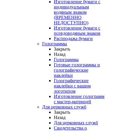
Изготовление бумаги с
индивидуальным
водяным знаком
(ВРЕМЕННО
НЕДОСТУПНО)
Изготовление бумаги с
псевдоводяным знаком
Распродажа бумаги
Голограммы
Закрыть
Назад
Голограммы
Готовые голограммы и
голографические
наклейки
Голографические
наклейки с вашим
логотипом
Изготовление голограмм
с мастер-матрицей
Для церковных служб
Закрыть
Назад
Для церковных служб
Свидетельства о