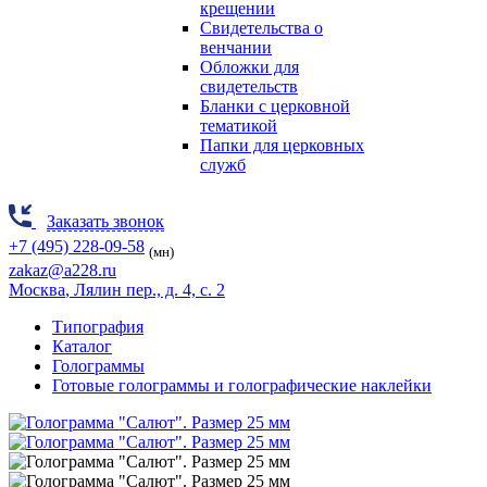
крещении
Свидетельства о
венчании
Обложки для
свидетельств
Бланки с церковной
тематикой
Папки для церковных
служб
Заказать звонок
+7 (495) 228-09-58
(мн)
zakaz@a228.ru
Москва
, Лялин пер., д. 4, с. 2
Типография
Каталог
Голограммы
Готовые голограммы и голографические наклейки