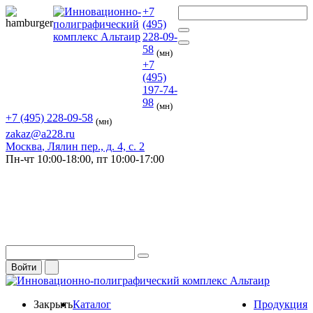
+7
(495)
228-09-
58
(мн)
+7
(495)
197-74-
98
(мн)
+7 (495) 228-09-58
(мн)
zakaz@a228.ru
Москва
, Лялин пер., д. 4, с. 2
Пн-чт
10:00-18:00,
пт
10:00-17:00
Войти
Закрыть
Каталог
Продукция