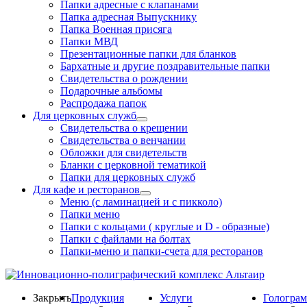
Папки адресные с клапанами
Папка адресная Выпускнику
Папка Военная присяга
Папки МВД
Презентационные папки для бланков
Бархатные и другие поздравительные папки
Свидетельства о рождении
Подарочные альбомы
Распродажа папок
Для церковных служб
Свидетельства о крещении
Свидетельства о венчании
Обложки для свидетельств
Бланки с церковной тематикой
Папки для церковных служб
Для кафе и ресторанов
Меню (с ламинацией и с пикколо)
Папки меню
Папки с кольцами ( круглые и D - образные)
Папки с файлами на болтах
Папки-меню и папки-счета для ресторанов
Закрыть
Продукция
Услуги
Гологра