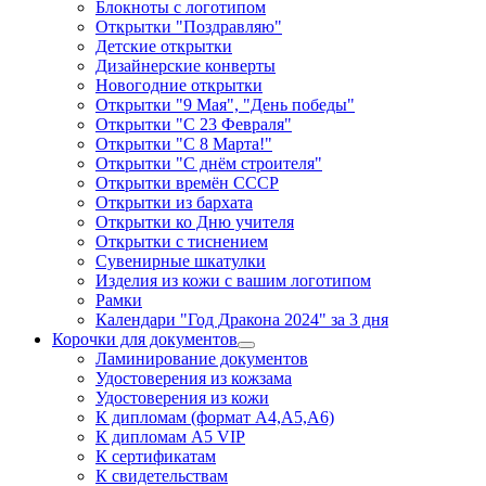
Блокноты с логотипом
Открытки "Поздравляю"
Детские открытки
Дизайнерские конверты
Новогодние открытки
Открытки "9 Мая", "День победы"
Открытки "С 23 Февраля"
Открытки "С 8 Марта!"
Открытки "С днём строителя"
Открытки времён СССР
Открытки из бархата
Открытки ко Дню учителя
Открытки с тиснением
Сувенирные шкатулки
Изделия из кожи с вашим логотипом
Рамки
Календари "Год Дракона 2024" за 3 дня
Корочки для документов
Ламинирование документов
Удостоверения из кожзама
Удостоверения из кожи
К дипломам (формат А4,А5,А6)
К дипломам А5 VIP
К сертификатам
К свидетельствам