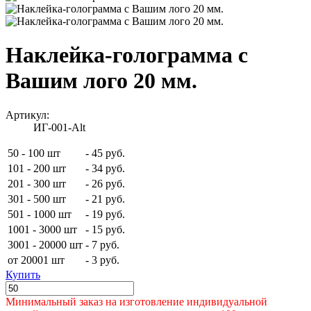
Наклейка-голограмма с
Вашим лого 20 мм.
Артикул:
ИГ-001-Alt
50 - 100 шт
-
45 руб.
101 - 200 шт
-
34 руб.
201 - 300 шт
-
26 руб.
301 - 500 шт
-
21 руб.
501 - 1000 шт
-
19 руб.
1001 - 3000 шт
-
15 руб.
3001 - 20000 шт
-
7 руб.
от 20001 шт
-
3 руб.
Купить
Минимальный заказ на изготовление индивидуальной