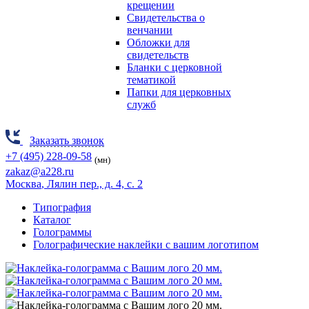
крещении
Свидетельства о
венчании
Обложки для
свидетельств
Бланки с церковной
тематикой
Папки для церковных
служб
Заказать звонок
+7 (495) 228-09-58
(мн)
zakaz@a228.ru
Москва
, Лялин пер., д. 4, с. 2
Типография
Каталог
Голограммы
Голографические наклейки с вашим логотипом