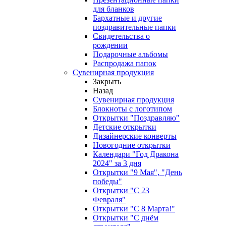
для бланков
Бархатные и другие
поздравительные папки
Свидетельства о
рождении
Подарочные альбомы
Распродажа папок
Сувенирная продукция
Закрыть
Назад
Сувенирная продукция
Блокноты с логотипом
Открытки "Поздравляю"
Детские открытки
Дизайнерские конверты
Новогодние открытки
Календари "Год Дракона
2024" за 3 дня
Открытки "9 Мая", "День
победы"
Открытки "С 23
Февраля"
Открытки "С 8 Марта!"
Открытки "С днём