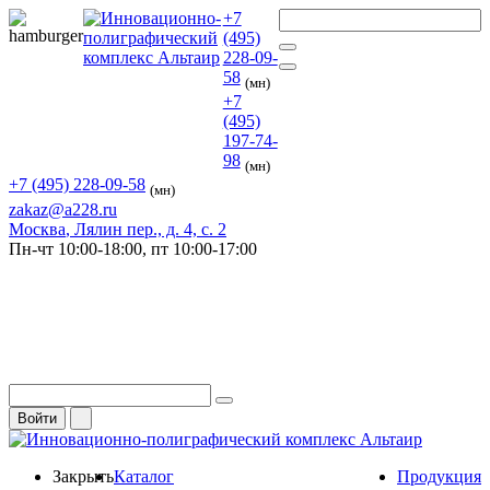
+7
(495)
228-09-
58
(мн)
+7
(495)
197-74-
98
(мн)
+7 (495) 228-09-58
(мн)
zakaz@a228.ru
Москва
, Лялин пер., д. 4, с. 2
Пн-чт
10:00-18:00,
пт
10:00-17:00
Войти
Закрыть
Каталог
Продукция