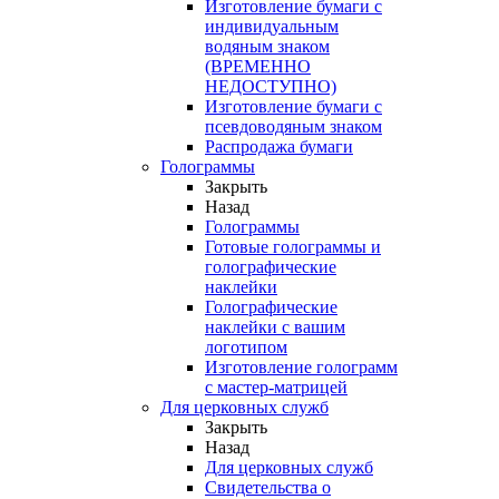
Изготовление бумаги с
индивидуальным
водяным знаком
(ВРЕМЕННО
НЕДОСТУПНО)
Изготовление бумаги с
псевдоводяным знаком
Распродажа бумаги
Голограммы
Закрыть
Назад
Голограммы
Готовые голограммы и
голографические
наклейки
Голографические
наклейки с вашим
логотипом
Изготовление голограмм
с мастер-матрицей
Для церковных служб
Закрыть
Назад
Для церковных служб
Свидетельства о