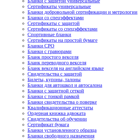
Бланки с защитой универсальные
Сертификаты универсальные
Бланки добровольной сертификации и метрологии
Бланки со спецэффектами
Сертификаты с защитой
Сертификаты со спецэффектами
Спортивные бланки
Cертификаты на простой бумаге
Бланки СРО
Бланки с гравюрами
Бланк простого векселя
Бланк переводного векселя
Бланк векселя на английском языке
Свидетельства с защитой
Билеты, купоны, талоны
Бланки для автошкол и автосалона
Бланки с защитной сеткой
Бланки с тонкой рамкой
Бланки свидетельства о поверке
Квалификационные аттестаты
Ордерная книжка адвоката
Свидетельства об обучении
Сертификат бумага
Бланки установленного образца
Бланки свободного назначения