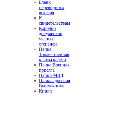
Бланк
переводного
векселя
К
свидетельствам
Корочки
документов
ученых
степеней
Папка
Торжественная
клятва кадета
Папка Военная
присяга
Папки МВД
Папка адресная
Выпускнику
Книги