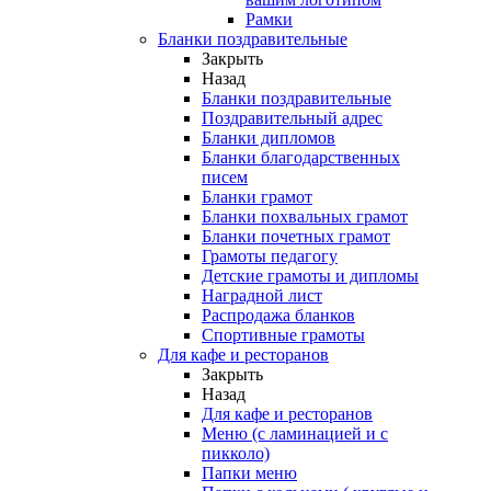
Рамки
Бланки поздравительные
Закрыть
Назад
Бланки поздравительные
Поздравительный адрес
Бланки дипломов
Бланки благодарственных
писем
Бланки грамот
Бланки похвальных грамот
Бланки почетных грамот
Грамоты педагогу
Детские грамоты и дипломы
Наградной лист
Распродажа бланков
Спортивные грамоты
Для кафе и ресторанов
Закрыть
Назад
Для кафе и ресторанов
Меню (с ламинацией и с
пикколо)
Папки меню