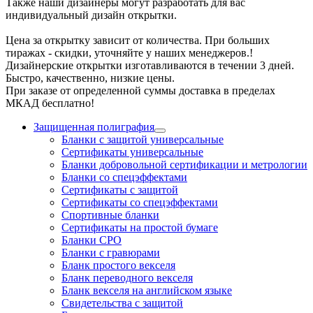
Также наши дизайнеры могут разработать для вас
индивидуальный дизайн открытки.
Цена за открытку зависит от количества. При больших
тиражах - скидки, уточняйте у наших менеджеров.!
Дизайнерские открытки изготавливаются в течении 3 дней.
Быстро, качественно, низкие цены.
При заказе от определенной суммы доставка в пределах
МКАД бесплатно!
Защищенная полиграфия
Бланки с защитой универсальные
Сертификаты универсальные
Бланки добровольной сертификации и метрологии
Бланки со спецэффектами
Сертификаты с защитой
Сертификаты со спецэффектами
Спортивные бланки
Cертификаты на простой бумаге
Бланки СРО
Бланки с гравюрами
Бланк простого векселя
Бланк переводного векселя
Бланк векселя на английском языке
Свидетельства с защитой