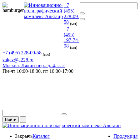
+7
(495)
228-09-
58
(мн)
+7
(495)
197-74-
98
(мн)
+7 (495) 228-09-58
(мн)
zakaz@a228.ru
Москва
, Лялин пер., д. 4, с. 2
Пн-чт
10:00-18:00,
пт
10:00-17:00
Войти
Закрыть
Каталог
Продукция