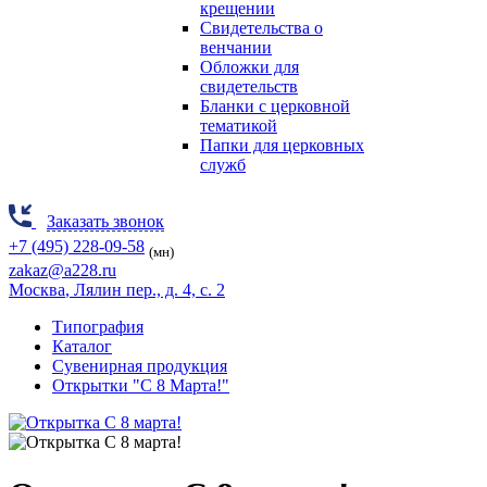
крещении
Свидетельства о
венчании
Обложки для
свидетельств
Бланки с церковной
тематикой
Папки для церковных
служб
Заказать звонок
+7 (495) 228-09-58
(мн)
zakaz@a228.ru
Москва
, Лялин пер., д. 4, с. 2
Типография
Каталог
Сувенирная продукция
Открытки "С 8 Марта!"