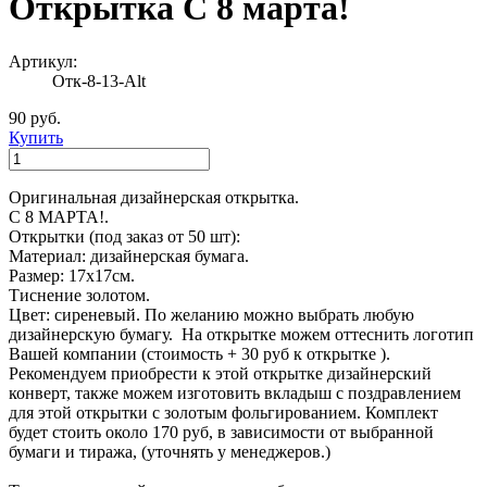
Открытка С 8 марта!
Артикул:
Отк-8-13-Alt
90 руб.
Купить
Оригинальная дизайнерская открытка.
С 8 МАРТА!.
Открытки (под заказ от 50 шт):
Материал: дизайнерская бумага.
Размер: 17х17см.
Тиснение золотом.
Цвет: сиреневый. По желанию можно выбрать любую
дизайнерскую бумагу. На открытке можем оттеснить логотип
Вашей компании (стоимость + 30 руб к открытке ).
Рекомендуем приобрести к этой открытке дизайнерский
конверт, также можем изготовить вкладыш с поздравлением
для этой открытки с золотым фольгированием. Комплект
будет стоить около 170 руб, в зависимости от выбранной
бумаги и тиража, (уточнять у менеджеров.)