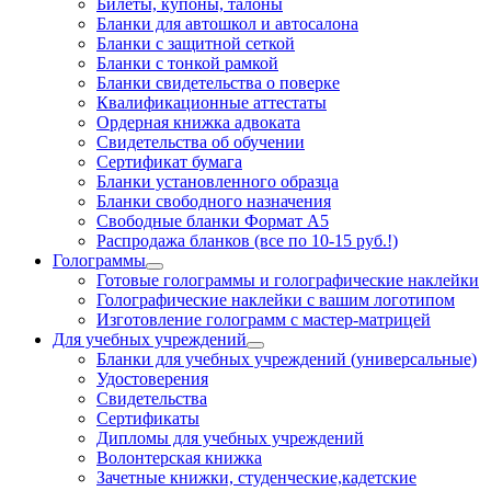
Билеты, купоны, талоны
Бланки для автошкол и автосалона
Бланки с защитной сеткой
Бланки с тонкой рамкой
Бланки свидетельства о поверке
Квалификационные аттестаты
Ордерная книжка адвоката
Свидетельства об обучении
Сертификат бумага
Бланки установленного образца
Бланки свободного назначения
Свободные бланки Формат А5
Распродажа бланков (все по 10-15 руб.!)
Голограммы
Готовые голограммы и голографические наклейки
Голографические наклейки с вашим логотипом
Изготовление голограмм с мастер-матрицей
Для учебных учреждений
Бланки для учебных учреждений (универсальные)
Удостоверения
Свидетельства
Сертификаты
Дипломы для учебных учреждений
Волонтерская книжка
Зачетные книжки, студенческие,кадетские