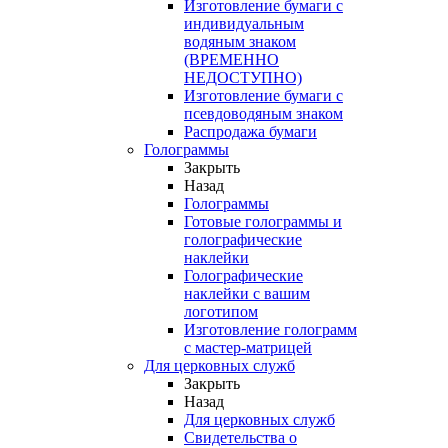
Изготовление бумаги с
индивидуальным
водяным знаком
(ВРЕМЕННО
НЕДОСТУПНО)
Изготовление бумаги с
псевдоводяным знаком
Распродажа бумаги
Голограммы
Закрыть
Назад
Голограммы
Готовые голограммы и
голографические
наклейки
Голографические
наклейки с вашим
логотипом
Изготовление голограмм
с мастер-матрицей
Для церковных служб
Закрыть
Назад
Для церковных служб
Свидетельства о