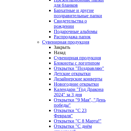
для бланков
Бархатные и другие
поздравительные папки
Свидетельства о
рождении
Подарочные альбомы
Распродажа папок
Сувенирная продукция
Закрыть
Назад
Сувенирная продукция
Блокноты с логотипом
Открытки "Поздравляю"
Детские открытки
Дизайнерские конверты
Новогодние открытки
Календари "Год Дракона
2024" за 3 дня
Открытки "9 Мая", "День
победы"
Открытки "С 23
Февраля"
Открытки "С 8 Марта!"
Открытки "С днём