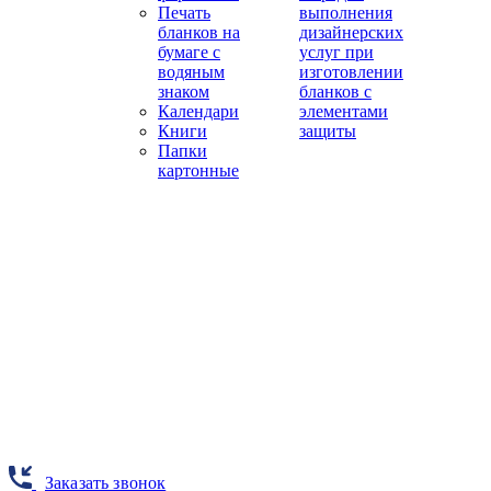
Печать
выполнения
бланков на
дизайнерских
бумаге с
услуг при
водяным
изготовлении
знаком
бланков с
Календари
элементами
Книги
защиты
Папки
картонные
Заказать звонок