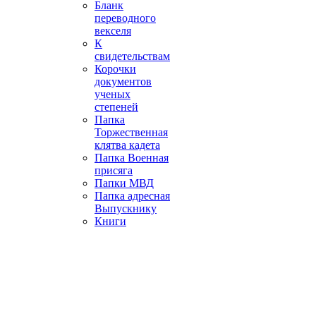
Бланк
переводного
векселя
К
свидетельствам
Корочки
документов
ученых
степеней
Папка
Торжественная
клятва кадета
Папка Военная
присяга
Папки МВД
Папка адресная
Выпускнику
Книги