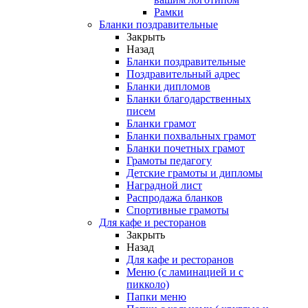
Рамки
Бланки поздравительные
Закрыть
Назад
Бланки поздравительные
Поздравительный адрес
Бланки дипломов
Бланки благодарственных
писем
Бланки грамот
Бланки похвальных грамот
Бланки почетных грамот
Грамоты педагогу
Детские грамоты и дипломы
Наградной лист
Распродажа бланков
Спортивные грамоты
Для кафе и ресторанов
Закрыть
Назад
Для кафе и ресторанов
Меню (с ламинацией и с
пикколо)
Папки меню