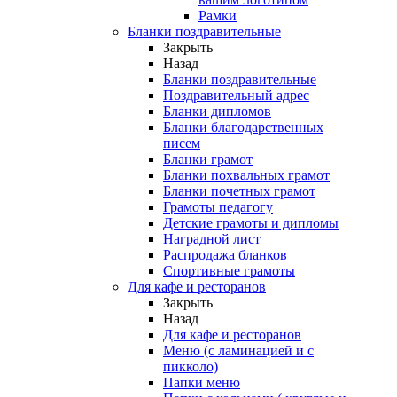
Рамки
Бланки поздравительные
Закрыть
Назад
Бланки поздравительные
Поздравительный адрес
Бланки дипломов
Бланки благодарственных
писем
Бланки грамот
Бланки похвальных грамот
Бланки почетных грамот
Грамоты педагогу
Детские грамоты и дипломы
Наградной лист
Распродажа бланков
Спортивные грамоты
Для кафе и ресторанов
Закрыть
Назад
Для кафе и ресторанов
Меню (с ламинацией и с
пикколо)
Папки меню