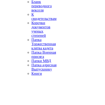
Бланк
переводного
векселя
К
свидетельствам
Корочки
документов
ученых
степеней
Папка
Торжественная
клятва кадета
Папка Военная
присяга
Папки МВД
Папка адресная
Выпускнику
Книги