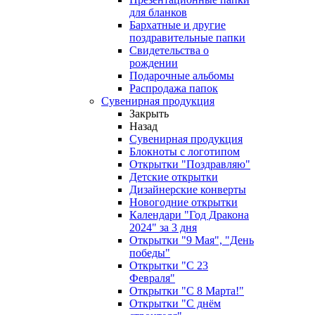
для бланков
Бархатные и другие
поздравительные папки
Свидетельства о
рождении
Подарочные альбомы
Распродажа папок
Сувенирная продукция
Закрыть
Назад
Сувенирная продукция
Блокноты с логотипом
Открытки "Поздравляю"
Детские открытки
Дизайнерские конверты
Новогодние открытки
Календари "Год Дракона
2024" за 3 дня
Открытки "9 Мая", "День
победы"
Открытки "С 23
Февраля"
Открытки "С 8 Марта!"
Открытки "С днём