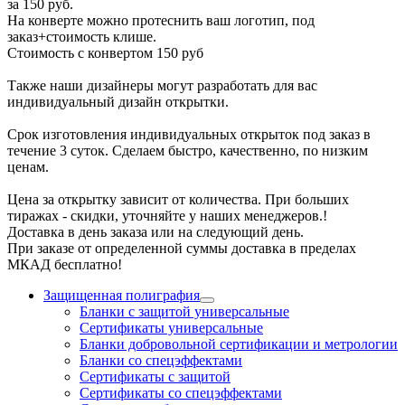
за 150 руб.
На конверте можно протеснить ваш логотип, под
заказ+стоимость клише.
Стоимость с конвертом 150 руб
Также наши дизайнеры могут разработать для вас
индивидуальный дизайн открытки.
Срок изготовления индивидуальных открыток под заказ в
течение 3 суток. Сделаем быстро, качественно, по низким
ценам.
Цена за открытку зависит от количества. При больших
тиражах - скидки, уточняйте у наших менеджеров.!
Доставка в день заказа или на следующий день.
При заказе от определенной суммы доставка в пределах
МКАД бесплатно!
Защищенная полиграфия
Бланки с защитой универсальные
Сертификаты универсальные
Бланки добровольной сертификации и метрологии
Бланки со спецэффектами
Сертификаты с защитой
Сертификаты со спецэффектами