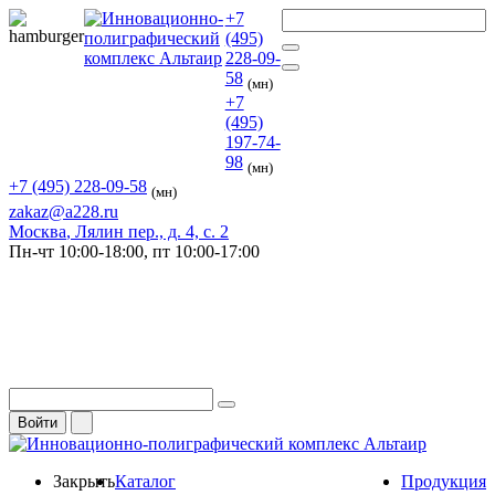
+7
(495)
228-09-
58
(мн)
+7
(495)
197-74-
98
(мн)
+7 (495) 228-09-58
(мн)
zakaz@a228.ru
Москва
, Лялин пер., д. 4, с. 2
Пн-чт
10:00-18:00,
пт
10:00-17:00
Войти
Закрыть
Каталог
Продукция