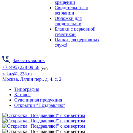
крещении
Свидетельства о
венчании
Обложки для
свидетельств
Бланки с церковной
тематикой
Папки для церковных
служб
Заказать звонок
+7 (495) 228-09-58
(мн)
zakaz@a228.ru
Москва
, Лялин пер., д. 4, с. 2
Типография
Каталог
Сувенирная продукция
Открытки "Поздравляю"