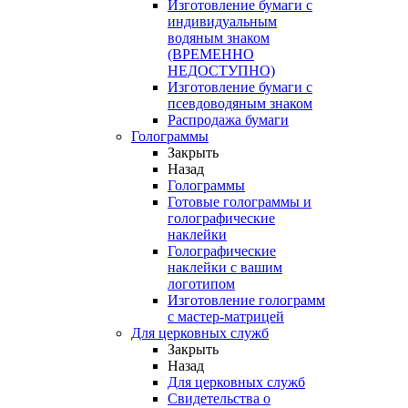
Изготовление бумаги с
индивидуальным
водяным знаком
(ВРЕМЕННО
НЕДОСТУПНО)
Изготовление бумаги с
псевдоводяным знаком
Распродажа бумаги
Голограммы
Закрыть
Назад
Голограммы
Готовые голограммы и
голографические
наклейки
Голографические
наклейки с вашим
логотипом
Изготовление голограмм
с мастер-матрицей
Для церковных служб
Закрыть
Назад
Для церковных служб
Свидетельства о