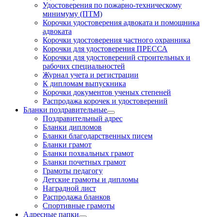
Удостоверения по пожарно-техническому
минимуму (ПТМ)
Корочки удостоверения адвоката и помощника
адвоката
Корочки удостоверения частного охранника
Корочки для удостоверения ПРЕССА
Корочки для удостоверений строительных и
рабочих специальностей
Журнал учета и регистрации
К дипломам выпускника
Корочки документов ученых степеней
Распродажа корочек и удостоверений
Бланки поздравительные
Поздравительный адрес
Бланки дипломов
Бланки благодарственных писем
Бланки грамот
Бланки похвальных грамот
Бланки почетных грамот
Грамоты педагогу
Детские грамоты и дипломы
Наградной лист
Распродажа бланков
Спортивные грамоты
Адресные папки