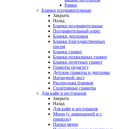
Рамки
Бланки поздравительные
Закрыть
Назад
Бланки поздравительные
Поздравительный адрес
Бланки дипломов
Бланки благодарственных
писем
Бланки грамот
Бланки похвальных грамот
Бланки почетных грамот
Грамоты педагогу
Детские грамоты и дипломы
Наградной лист
Распродажа бланков
Спортивные грамоты
Для кафе и ресторанов
Закрыть
Назад
Для кафе и ресторанов
Меню (с ламинацией и с
пикколо)
Папки меню