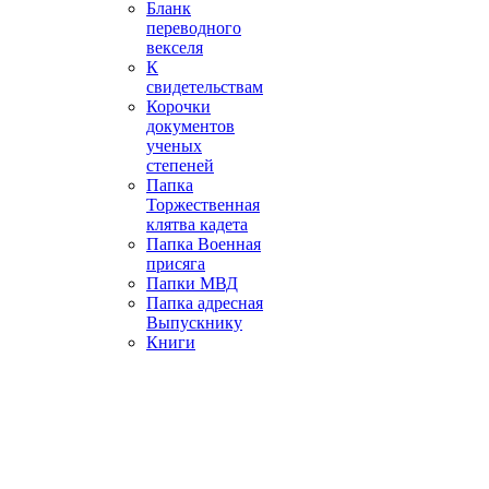
Бланк
переводного
векселя
К
свидетельствам
Корочки
документов
ученых
степеней
Папка
Торжественная
клятва кадета
Папка Военная
присяга
Папки МВД
Папка адресная
Выпускнику
Книги