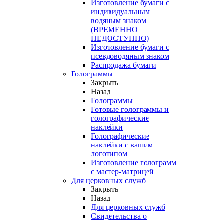
Изготовление бумаги с
индивидуальным
водяным знаком
(ВРЕМЕННО
НЕДОСТУПНО)
Изготовление бумаги с
псевдоводяным знаком
Распродажа бумаги
Голограммы
Закрыть
Назад
Голограммы
Готовые голограммы и
голографические
наклейки
Голографические
наклейки с вашим
логотипом
Изготовление голограмм
с мастер-матрицей
Для церковных служб
Закрыть
Назад
Для церковных служб
Свидетельства о