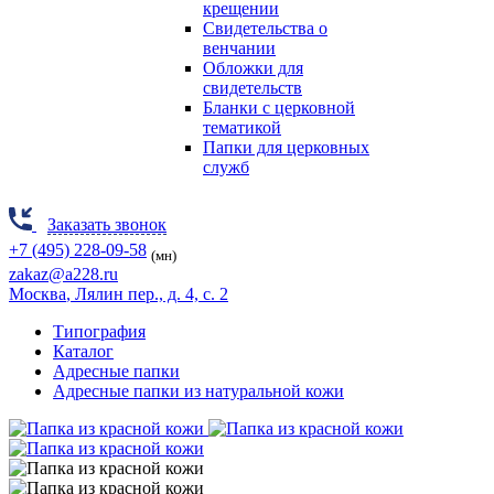
крещении
Свидетельства о
венчании
Обложки для
свидетельств
Бланки с церковной
тематикой
Папки для церковных
служб
Заказать звонок
+7 (495) 228-09-58
(мн)
zakaz@a228.ru
Москва
, Лялин пер., д. 4, с. 2
Типография
Каталог
Адресные папки
Адресные папки из натуральной кожи