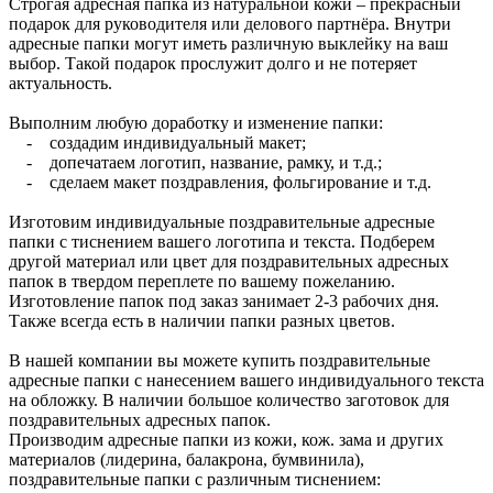
Строгая адресная папка из натуральной кожи – прекрасный
подарок для руководителя или делового партнёра. Внутри
адресные папки могут иметь различную выклейку на ваш
выбор. Такой подарок прослужит долго и не потеряет
актуальность.
Выполним любую доработку и изменение папки:
- создадим индивидуальный макет;
- допечатаем логотип, название, рамку, и т.д.;
- сделаем макет поздравления, фольгирование и т.д.
Изготовим индивидуальные поздравительные адресные
папки с тиснением вашего логотипа и текста. Подберем
другой материал или цвет для поздравительных адресных
папок в твердом переплете по вашему пожеланию.
Изготовление папок под заказ занимает 2-3 рабочих дня.
Также всегда есть в наличии папки разных цветов.
В нашей компании вы можете купить поздравительные
адресные папки с нанесением вашего индивидуального текста
на обложку. В наличии большое количество заготовок для
поздравительных адресных папок.
Производим адресные папки из кожи, кож. зама и других
материалов (лидерина, балакрона, бумвинила),
поздравительные папки с различным тиснением: