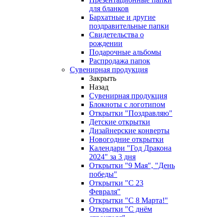
для бланков
Бархатные и другие
поздравительные папки
Свидетельства о
рождении
Подарочные альбомы
Распродажа папок
Сувенирная продукция
Закрыть
Назад
Сувенирная продукция
Блокноты с логотипом
Открытки "Поздравляю"
Детские открытки
Дизайнерские конверты
Новогодние открытки
Календари "Год Дракона
2024" за 3 дня
Открытки "9 Мая", "День
победы"
Открытки "С 23
Февраля"
Открытки "С 8 Марта!"
Открытки "С днём