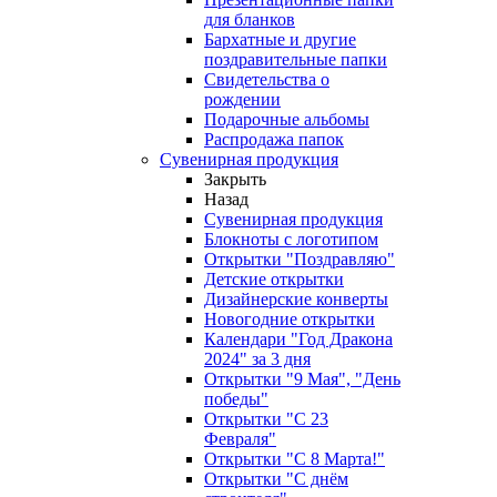
для бланков
Бархатные и другие
поздравительные папки
Свидетельства о
рождении
Подарочные альбомы
Распродажа папок
Сувенирная продукция
Закрыть
Назад
Сувенирная продукция
Блокноты с логотипом
Открытки "Поздравляю"
Детские открытки
Дизайнерские конверты
Новогодние открытки
Календари "Год Дракона
2024" за 3 дня
Открытки "9 Мая", "День
победы"
Открытки "С 23
Февраля"
Открытки "С 8 Марта!"
Открытки "С днём