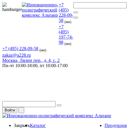
+7
(495)
228-09-
58
(мн)
+7
(495)
197-74-
98
(мн)
+7 (495) 228-09-58
(мн)
zakaz@a228.ru
Москва
, Лялин пер., д. 4, с. 2
Пн-чт
10:00-18:00,
пт
10:00-17:00
Войти
Закрыть
Каталог
Продукция