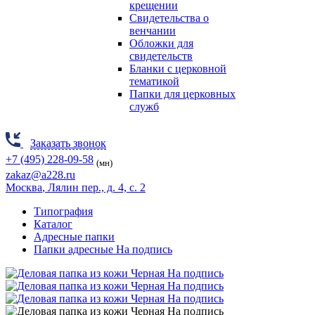
крещении
Свидетельства о
венчании
Обложки для
свидетельств
Бланки с церковной
тематикой
Папки для церковных
служб
Заказать звонок
+7 (495) 228-09-58
(мн)
zakaz@a228.ru
Москва
, Лялин пер., д. 4, с. 2
Типография
Каталог
Адресные папки
Папки адресные На подпись