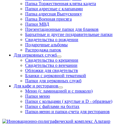
Папка Торжественная клятва кадета
Папки адресные с клапанами
Папка адресная Выпускнику
Папка Военная присяга
Папки МВД
Презентационные папки для бланков
Бархатные и другие поздравительные папки
Свидетельства о рождении
Подарочные альбомы
Распродажа папок
Для церковных служб
Свидетельства о крещении
Свидетельства о венчании
Обложки для свидетельств
Бланки с церковной тематикой
Папки для церковных служб
Для кафе и ресторанов
Меню (с ламинацией и с пикколо)
Папки меню
Папки с кольцами ( круглые и D - образные)
Папки с файлами на болтах
Папки-меню и папки-счета для ресторанов