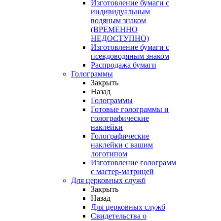
Изготовление бумаги с
индивидуальным
водяным знаком
(ВРЕМЕННО
НЕДОСТУПНО)
Изготовление бумаги с
псевдоводяным знаком
Распродажа бумаги
Голограммы
Закрыть
Назад
Голограммы
Готовые голограммы и
голографические
наклейки
Голографические
наклейки с вашим
логотипом
Изготовление голограмм
с мастер-матрицей
Для церковных служб
Закрыть
Назад
Для церковных служб
Свидетельства о