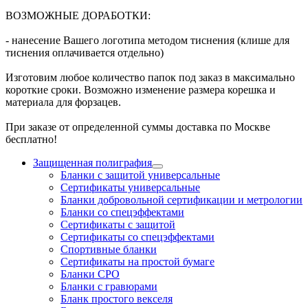
ВОЗМОЖНЫЕ ДОРАБОТКИ:
- нанесение Вашего логотипа методом тиснения (клише для
тиснения оплачивается отдельно)
Изготовим любое количество папок под заказ в максимально
короткие сроки. Возможно изменение размера корешка и
материала для форзацев.
При заказе от определенной суммы доставка по Москве
бесплатно!
Защищенная полиграфия
Бланки с защитой универсальные
Сертификаты универсальные
Бланки добровольной сертификации и метрологии
Бланки со спецэффектами
Сертификаты с защитой
Сертификаты со спецэффектами
Спортивные бланки
Cертификаты на простой бумаге
Бланки СРО
Бланки с гравюрами
Бланк простого векселя