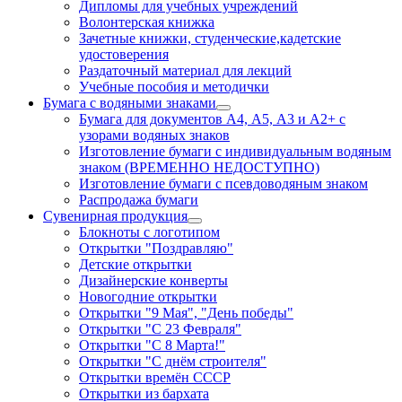
Дипломы для учебных учреждений
Волонтерская книжка
Зачетные книжки, студенческие,кадетские
удостоверения
Раздаточный материал для лекций
Учебные пособия и методички
Бумага с водяными знаками
Бумага для документов А4, А5, А3 и А2+ с
узорами водяных знаков
Изготовление бумаги с индивидуальным водяным
знаком (ВРЕМЕННО НЕДОСТУПНО)
Изготовление бумаги с псевдоводяным знаком
Распродажа бумаги
Сувенирная продукция
Блокноты с логотипом
Открытки "Поздравляю"
Детские открытки
Дизайнерские конверты
Новогодние открытки
Открытки "9 Мая", "День победы"
Открытки "С 23 Февраля"
Открытки "С 8 Марта!"
Открытки "С днём строителя"
Открытки времён СССР
Открытки из бархата