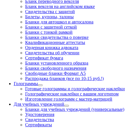
Бланк переводного векселя
Бланк векселя на английском языке
Свидетельства с защитой
Билеты, купоны, талоны
Бланки для автошкол и автосалона
Бланки с защитной сеткой
Бланки с тонкой рамкой
Бланки свидетельства о поверке
Квалификационные аттестаты
Ордерная книжка адвоката
Свидетельства об обучении
Сертификат бумага
Бланки установленного образца
Бланки свободного назначения
Свободные бланки Формат А5
Распродажа бланков (все по 10-15 руб.!)
Голограммы
Готовые голограммы и голографические наклейки
Голографические наклейки с вашим логотипом
Изготовление голограмм с мастер-матрицей
Для учебных учреждений
Бланки для учебных учреждений (универсальные)
Удостоверения
Свидетельства
Сертификаты