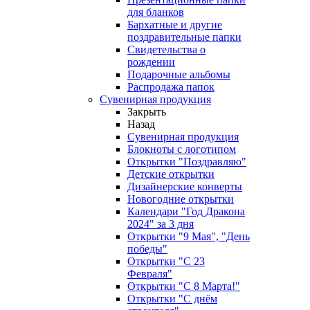
для бланков
Бархатные и другие
поздравительные папки
Свидетельства о
рождении
Подарочные альбомы
Распродажа папок
Сувенирная продукция
Закрыть
Назад
Сувенирная продукция
Блокноты с логотипом
Открытки "Поздравляю"
Детские открытки
Дизайнерские конверты
Новогодние открытки
Календари "Год Дракона
2024" за 3 дня
Открытки "9 Мая", "День
победы"
Открытки "С 23
Февраля"
Открытки "С 8 Марта!"
Открытки "С днём