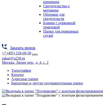
крещении
Свидетельства о
венчании
Обложки для
свидетельств
Бланки с церковной
тематикой
Папки для церковных
служб
Заказать звонок
+7 (495) 228-09-58
(мн)
zakaz@a228.ru
Москва
, Лялин пер., д. 4, с. 2
Типография
Каталог
Адресные папки
Бархатные и другие поздравительные папки