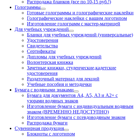
Распродажа бланков (все по 10-15 руб.!)
Голограммы
Готовые голограммы и голографические наклейки
Голографические наклейки с вашим логотипом
Изготовление голограмм с мастер-матрицей
Для учебных учреждений
Бланки для учебных учреждений (универсальные)
Удостоверения
Свидетельства
Сертификаты
Дипломы для учебных учреждений
Волонтерская книжка
Зачетные книжки, студенческие,кадетские
удостоверения
Раздаточный материал для лекций
Учебные пособия и методички
Бумага с водяными знаками
Бумага для документов А4, А5, А3 и А2+ с
узорами водяных знаков
Изготовление бумаги с индивидуальным водяным
знаком (ВРЕМЕННО НЕДОСТУПНО)
Изготовление бумаги с псевдоводяным знаком
Распродажа бумаги
Сувенирная продукция
Блокноты с логотипом