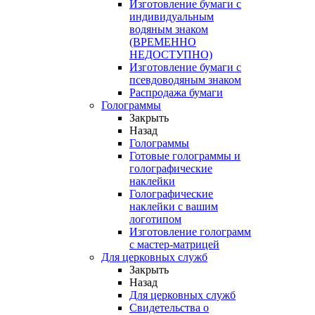
Изготовление бумаги с
индивидуальным
водяным знаком
(ВРЕМЕННО
НЕДОСТУПНО)
Изготовление бумаги с
псевдоводяным знаком
Распродажа бумаги
Голограммы
Закрыть
Назад
Голограммы
Готовые голограммы и
голографические
наклейки
Голографические
наклейки с вашим
логотипом
Изготовление голограмм
с мастер-матрицей
Для церковных служб
Закрыть
Назад
Для церковных служб
Свидетельства о