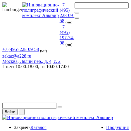
+7
(495)
228-09-
58
(мн)
+7
(495)
197-74-
98
(мн)
+7 (495) 228-09-58
(мн)
zakaz@a228.ru
Москва
, Лялин пер., д. 4, с. 2
Пн-чт
10:00-18:00,
пт
10:00-17:00
Войти
Закрыть
Каталог
Продукция