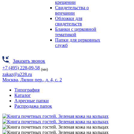
крещении
Свидетельства о
венчании
Обложки для
свидетельств
Бланки с церковной
тематикой
Папки для церковных
служб
Заказать звонок
+7 (495) 228-09-58
(мн)
zakaz@a228.ru
Москва
, Лялин пер., д. 4, с. 2
Типография
Каталог
Адресные папки
Распродажа папок