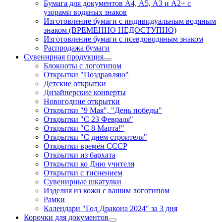
Бумага для документов А4, А5, А3 и А2+ с
узорами водяных знаков
Изготовление бумаги с индивидуальным водяным
знаком (ВРЕМЕННО НЕДОСТУПНО)
Изготовление бумаги с псевдоводяным знаком
Распродажа бумаги
Сувенирная продукция
Блокноты с логотипом
Открытки "Поздравляю"
Детские открытки
Дизайнерские конверты
Новогодние открытки
Открытки "9 Мая", "День победы"
Открытки "С 23 Февраля"
Открытки "С 8 Марта!"
Открытки "С днём строителя"
Открытки времён СССР
Открытки из бархата
Открытки ко Дню учителя
Открытки с тиснением
Сувенирные шкатулки
Изделия из кожи с вашим логотипом
Рамки
Календари "Год Дракона 2024" за 3 дня
Корочки для документов