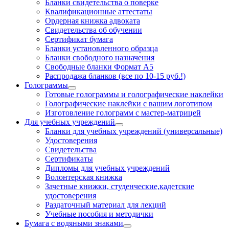
Бланки свидетельства о поверке
Квалификационные аттестаты
Ордерная книжка адвоката
Свидетельства об обучении
Сертификат бумага
Бланки установленного образца
Бланки свободного назначения
Свободные бланки Формат А5
Распродажа бланков (все по 10-15 руб.!)
Голограммы
Готовые голограммы и голографические наклейки
Голографические наклейки с вашим логотипом
Изготовление голограмм с мастер-матрицей
Для учебных учреждений
Бланки для учебных учреждений (универсальные)
Удостоверения
Свидетельства
Сертификаты
Дипломы для учебных учреждений
Волонтерская книжка
Зачетные книжки, студенческие,кадетские
удостоверения
Раздаточный материал для лекций
Учебные пособия и методички
Бумага с водяными знаками