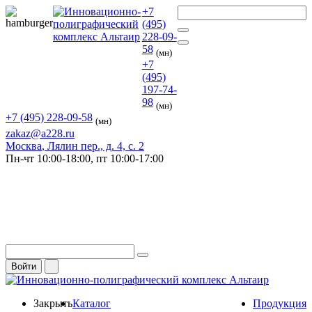
+7
(495)
228-09-
58
(мн)
+7
(495)
197-74-
98
(мн)
+7 (495) 228-09-58
(мн)
zakaz@a228.ru
Москва
, Лялин пер., д. 4, с. 2
Пн-чт
10:00-18:00,
пт
10:00-17:00
Войти
Закрыть
Каталог
Продукция