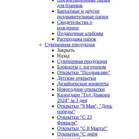
для бланков
Бархатные и другие
поздравительные папки
Свидетельства о
рождении
Подарочные альбомы
Распродажа папок
Сувенирная продукция
Закрыть
Назад
Сувенирная продукция
Блокноты с логотипом
Открытки "Поздравляю"
Детские открытки
Дизайнерские конверты
Новогодние открытки
Календари "Год Дракона
2024" за 3 дня
Открытки "9 Мая", "День
победы"
Открытки "С 23
Февраля"
Открытки "С 8 Марта!"
Открытки "С днём