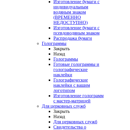
Изготовление бумаги с
индивидуальным
водяным знаком
(ВРЕМЕННО
НЕДОСТУПНО)
Изготовление бумаги с
псевдоводяным знаком
Распродажа бумаги
Голограммы
Закрыть
Назад
Голограммы
Готовые голограммы и
голографические
наклейки
Голографические
наклейки с вашим
логотипом
Изготовление голограмм
с мастер-матрицей
Для церковных служб
Закрыть
Назад
Для церковных служб
Свидетельства о