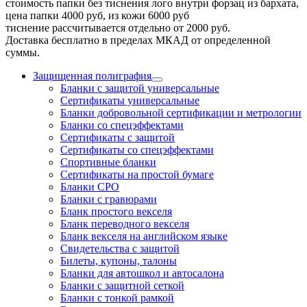
стоимость папки без тиснения лого внутри форзац из бархата,
цена папки 4000 руб, из кожи 6000 руб
тиснение рассчитывается отдельно от 2000 руб.
Доставка бесплатно в пределах МКАД от определенной
суммы.
Защищенная полиграфия
Бланки с защитой универсальные
Сертификаты универсальные
Бланки добровольной сертификации и метрологии
Бланки со спецэффектами
Сертификаты с защитой
Сертификаты со спецэффектами
Спортивные бланки
Cертификаты на простой бумаге
Бланки СРО
Бланки с гравюрами
Бланк простого векселя
Бланк переводного векселя
Бланк векселя на английском языке
Свидетельства с защитой
Билеты, купоны, талоны
Бланки для автошкол и автосалона
Бланки с защитной сеткой
Бланки с тонкой рамкой