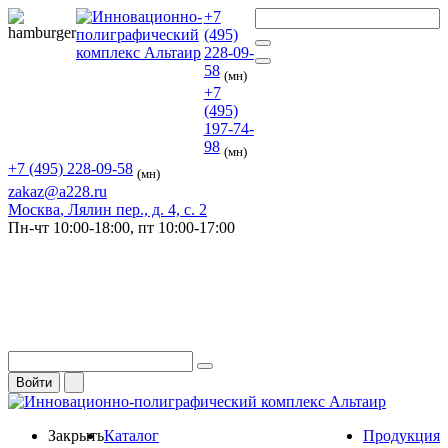
+7
(495)
228-09-
58
(мн)
+7
(495)
197-74-
98
(мн)
+7 (495) 228-09-58
(мн)
zakaz@a228.ru
Москва
, Лялин пер., д. 4, с. 2
Пн-чт
10:00-18:00,
пт
10:00-17:00
Войти
Закрыть
Каталог
Продукция