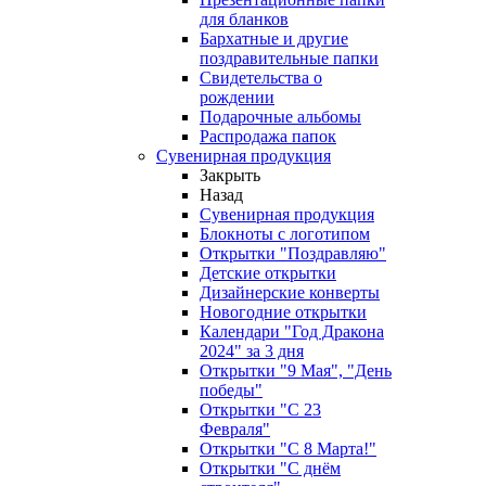
для бланков
Бархатные и другие
поздравительные папки
Свидетельства о
рождении
Подарочные альбомы
Распродажа папок
Сувенирная продукция
Закрыть
Назад
Сувенирная продукция
Блокноты с логотипом
Открытки "Поздравляю"
Детские открытки
Дизайнерские конверты
Новогодние открытки
Календари "Год Дракона
2024" за 3 дня
Открытки "9 Мая", "День
победы"
Открытки "С 23
Февраля"
Открытки "С 8 Марта!"
Открытки "С днём