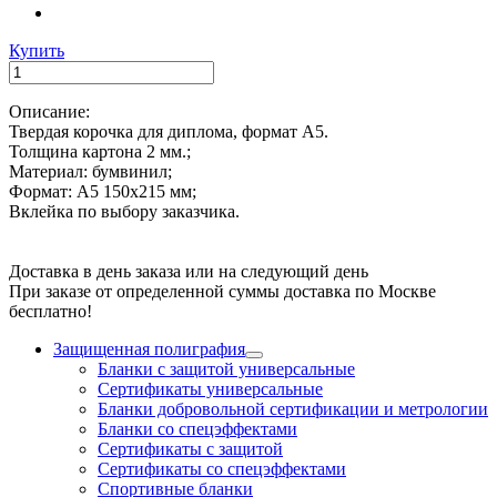
Купить
Описание:
Твердая корочка для диплома, формат А5.
Толщина картона 2 мм.;
Материал: бумвинил;
Формат: А5 150х215 мм;
Вклейка по выбору заказчика.
Доставка в день заказа или на следующий день
При заказе от определенной суммы доставка по Москве
бесплатно!
Защищенная полиграфия
Бланки с защитой универсальные
Сертификаты универсальные
Бланки добровольной сертификации и метрологии
Бланки со спецэффектами
Сертификаты с защитой
Сертификаты со спецэффектами
Спортивные бланки