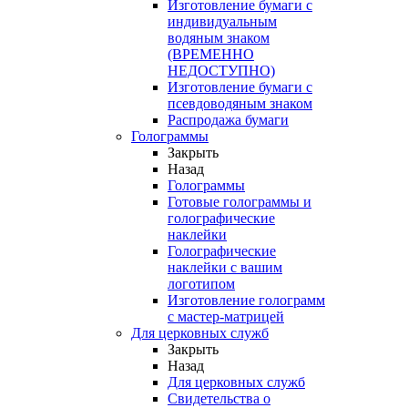
Изготовление бумаги с
индивидуальным
водяным знаком
(ВРЕМЕННО
НЕДОСТУПНО)
Изготовление бумаги с
псевдоводяным знаком
Распродажа бумаги
Голограммы
Закрыть
Назад
Голограммы
Готовые голограммы и
голографические
наклейки
Голографические
наклейки с вашим
логотипом
Изготовление голограмм
с мастер-матрицей
Для церковных служб
Закрыть
Назад
Для церковных служб
Свидетельства о