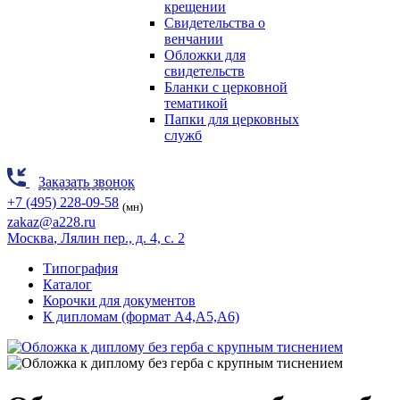
крещении
Свидетельства о
венчании
Обложки для
свидетельств
Бланки с церковной
тематикой
Папки для церковных
служб
Заказать звонок
+7 (495) 228-09-58
(мн)
zakaz@a228.ru
Москва
, Лялин пер., д. 4, с. 2
Типография
Каталог
Корочки для документов
К дипломам (формат А4,А5,А6)