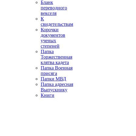
Бланк
переводного
векселя
К
свидетельствам
Корочки
документов
ученых
степеней
Папка
Торжественная
клятва кадета
Папка Военная
присяга
Папки МВД
Папка адресная
Выпускнику
Книги