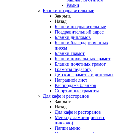
Рамки
Бланки поздравительные
Закрыть
Назад
Бланки поздравительные
Поздравительный адрес
Бланки дипломов
Бланки благодарственных
писем
Бланки грамот
Бланки похвальных грамот
Бланки почетных грамот
Грамоты педагогу
Детские грамоты и дипломы
Наградной лист
Распродажа бланков
Спортивные грамоты
Для кафе и ресторанов
Закрыть
Назад
Для кафе и ресторанов
Меню (с ламинацией и с
пикколо)
Папки меню