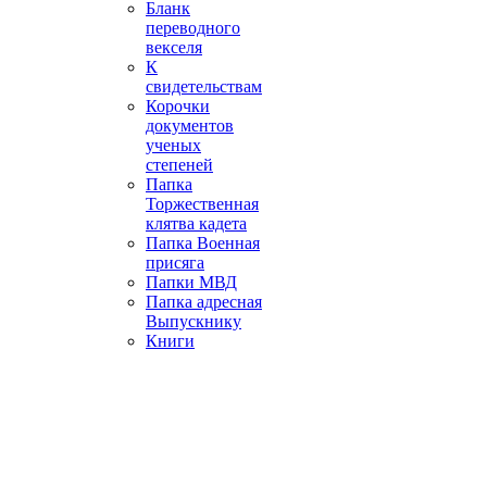
Бланк
переводного
векселя
К
свидетельствам
Корочки
документов
ученых
степеней
Папка
Торжественная
клятва кадета
Папка Военная
присяга
Папки МВД
Папка адресная
Выпускнику
Книги