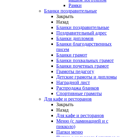
Рамки
Бланки поздравительные
Закрыть
Назад
Бланки поздравительные
Поздравительный адрес
Бланки дипломов
Бланки благодарственных
писем
Бланки грамот
Бланки похвальных грамот
Бланки почетных грамот
Грамоты педагогу
Детские грамоты и дипломы
Наградной лист
Распродажа бланков
Спортивные грамоты
Для кафе и ресторанов
Закрыть
Назад
Для кафе и ресторанов
Меню (с ламинацией и с
пикколо)
Папки меню