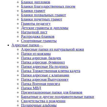
Бланки дипломов
Бланки благодарственных писем
Бланки грамот
Бланки похвальных грамот
Бланки почетных грамот
Грамоты педагогу
Детские грамоты и дипломы
Наградной лист
Распродажа бланков
Спортивные грамоты
Адресные папки
Адресные папки из натуральной кожи
Папки из кожзама
Папка адресная, баладек
Папка адресная, бумвинил
Папки адресные На подпись
Папка Торжественная клятва кадета
Папки адресные с клапанами
Папка адресная Выпускнику
Папка Военная присяга
Папки МВД
Презентационные папки для бланков
Бархатные и другие поздравительные папки
Свидетельства о рождении
Подарочные альбомы