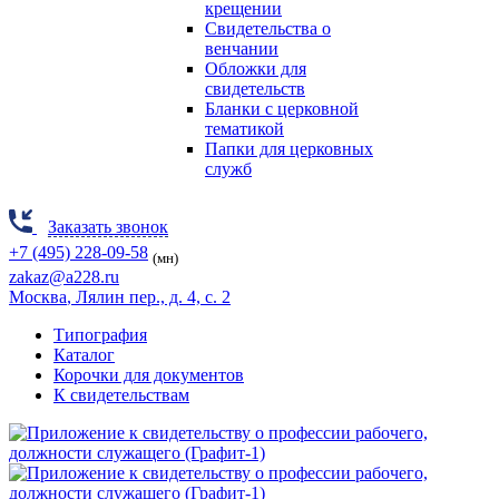
крещении
Свидетельства о
венчании
Обложки для
свидетельств
Бланки с церковной
тематикой
Папки для церковных
служб
Заказать звонок
+7 (495) 228-09-58
(мн)
zakaz@a228.ru
Москва
, Лялин пер., д. 4, с. 2
Типография
Каталог
Корочки для документов
К свидетельствам