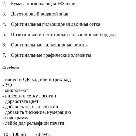
2.
Бумага поглощающая УФ-лучи
3.
Двухтоновый водяной знак
4.
Оригинальная гильоширная двойная сетка
5.
Позитивный и негативный гильоширный бордюр
6.
Оригинальные гильоширные розеты
7.
Оригинальные графические элементы
Доработки
- нанести QR-код или штрих-код
- УФ
- микротекст
- вплести в сетку логотип
- доработать цвет
- добавить текст и логотип
- добавить тиснение, нумерацию
- голограмма
- лейбл для рельефной печати
10 - 100 шт
-
70 руб.