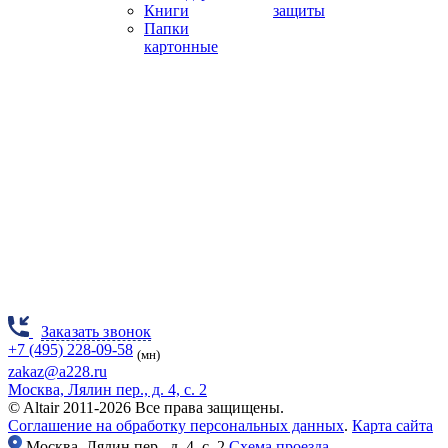
Книги
защиты
Папки
картонные
Заказать звонок
+7 (495) 228-09-58
(мн)
zakaz@a228.ru
Москва, Лялин пер., д. 4, с. 2
© Altair 2011-2026 Все права защищены.
Соглашение на обработку персональных данных
.
Карта сайта
Москва,
Лялин пер., д. 4, с. 2
Схема проезда