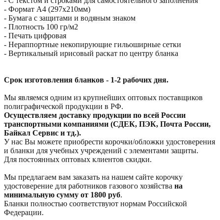
- С текстом и строками для самостоятельного заполнения
- Формат А4 (297х210мм)
- Бумага с защитами и водяным знаком
- Плотность 100 гр/м2
- Печать цифровая
- Нераппортные некопирующие гильоширные сетки
- Вертикальный ирисовый раскат по центру бланка
Срок изготовления бланков - 1-2 рабочих дня.
Мы являемся одним из крупнейших оптовых поставщиков
полиграфической продукции в РФ.
Осуществляем доставку продукции по всей России
транспортными компаниями (СДЕК, ПЭК, Почта России,
Байкал Сервис и тд.).
У нас Вы можете приобрести корочки/обложки удостоверения
и бланки для учебных учреждений с элементами защиты.
Для постоянных оптовых клиентов скидки.
Мы предлагаем вам заказать на нашем сайте корочку
удостоверение для работников газового хозяйства
на
минимальную сумму от 1800 руб
.
Бланки полностью соответствуют нормам Российской
Федерации.