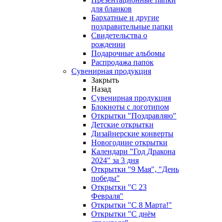
для бланков
Бархатные и другие
поздравительные папки
Свидетельства о
рождении
Подарочные альбомы
Распродажа папок
Сувенирная продукция
Закрыть
Назад
Сувенирная продукция
Блокноты с логотипом
Открытки "Поздравляю"
Детские открытки
Дизайнерские конверты
Новогодние открытки
Календари "Год Дракона
2024" за 3 дня
Открытки "9 Мая", "День
победы"
Открытки "С 23
Февраля"
Открытки "С 8 Марта!"
Открытки "С днём