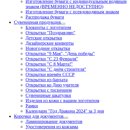
Изготовление бумаги с индивидуальным водяным
знаком (ВРЕМЕННО НЕДОСТУПНО)
Изготовление бумаги с псевдоводяным знаком
Распродажа бумаги
Сувенирная продукция
Блокноты с логотипом
Открытки "Поздравляю"
Детские открытки
Дизайнерские конверты
Новогодние открытки
Открытки "9 Мая", "День победы"
Открытки "С 23 Февраля"
Открытки "С 8 Марта!"
Открытки "С днём строителя"
Открытки времён СССР
Открытки из бархата
Открытки ко Дню учителя
Открытки с тиснением
Сувенирные шкатулки
Изделия из кожи с вашим логотипом
Рамки
Календари "Год Дракона 2024" за 3 дня
Корочки для документов
Ламинирование документов
Удостоверения из кожзама