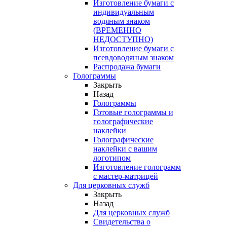
Изготовление бумаги с
индивидуальным
водяным знаком
(ВРЕМЕННО
НЕДОСТУПНО)
Изготовление бумаги с
псевдоводяным знаком
Распродажа бумаги
Голограммы
Закрыть
Назад
Голограммы
Готовые голограммы и
голографические
наклейки
Голографические
наклейки с вашим
логотипом
Изготовление голограмм
с мастер-матрицей
Для церковных служб
Закрыть
Назад
Для церковных служб
Свидетельства о