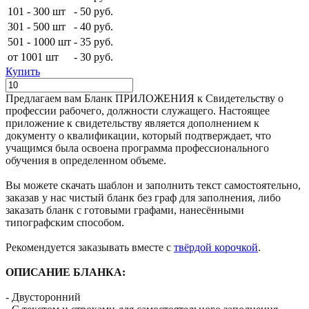
101 - 300 шт
-
50 руб.
301 - 500 шт
-
40 руб.
501 - 1000 шт
-
35 руб.
от 1001 шт
-
30 руб.
Купить
Предлагаем вам Бланк ПРИЛОЖЕНИЯ к Свидетельству о
профессии рабочего, должности служащего. Настоящее
приложение к свидетельству является дополнением к
документу о квалификации, который подтверждает, что
учащимся была освоена программа профессионального
обучения в определенном объеме.
Вы можете скачать шаблон и заполнить текст самостоятельно,
заказав у нас чистый бланк без граф для заполнения, либо
заказать бланк с готовыми графами, нанесёнными
типографским способом.
Рекомендуется заказывать вместе c
твёрдой корочкой
.
ОПИСАНИЕ БЛАНКА:
- Двусторонний