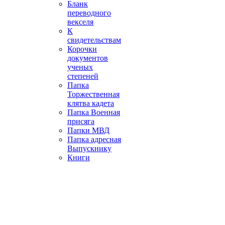
Бланк
переводного
векселя
К
свидетельствам
Корочки
документов
ученых
степеней
Папка
Торжественная
клятва кадета
Папка Военная
присяга
Папки МВД
Папка адресная
Выпускнику
Книги