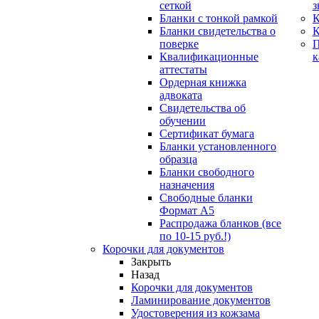
сеткой
з
Бланки с тонкой рамкой
К
Бланки свидетельства о
поверке
Квалификационные
к
аттестаты
Ордерная книжка
адвоката
Свидетельства об
обучении
Сертификат бумага
Бланки установленного
образца
Бланки свободного
назначения
Свободные бланки
Формат А5
Распродажа бланков (все
по 10-15 руб.!)
Корочки для документов
Закрыть
Назад
Корочки для документов
Ламинирование документов
Удостоверения из кожзама