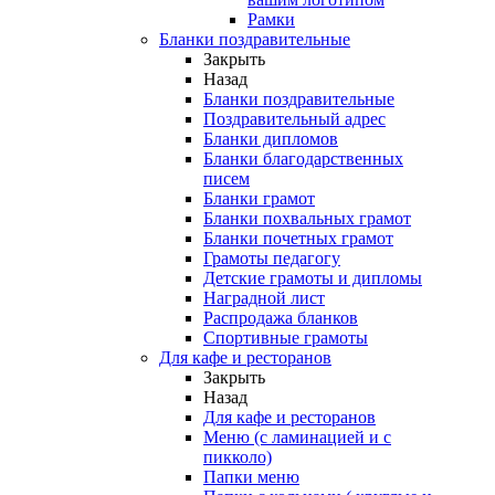
Рамки
Бланки поздравительные
Закрыть
Назад
Бланки поздравительные
Поздравительный адрес
Бланки дипломов
Бланки благодарственных
писем
Бланки грамот
Бланки похвальных грамот
Бланки почетных грамот
Грамоты педагогу
Детские грамоты и дипломы
Наградной лист
Распродажа бланков
Спортивные грамоты
Для кафе и ресторанов
Закрыть
Назад
Для кафе и ресторанов
Меню (с ламинацией и с
пикколо)
Папки меню