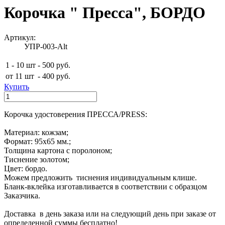
Корочка " Пресса", БОРДО
Артикул:
УПР-003-Alt
1 - 10 шт
-
500 руб.
от 11 шт
-
400 руб.
Купить
Корочка удостоверения ПРЕССА/PRESS:
Материал: кожзам;
Формат: 95х65 мм.;
Толщина картона с поролоном;
Тиснение золотом;
Цвет: бордо.
Можем предложить тиснения индивидуальным клише.
Бланк-вклейка изготавливается в соответствии с образцом
Заказчика.
Доставка в день заказа или на следующий день при заказе от
определенной суммы бесплатно!