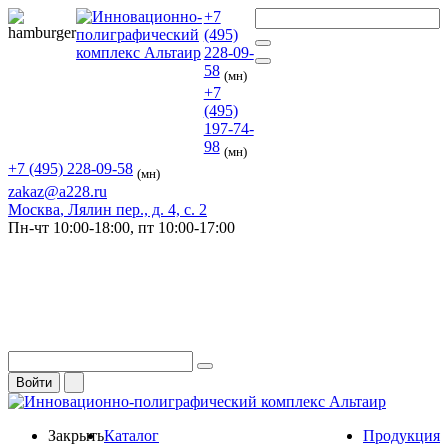
+7
(495)
228-09-
58
(мн)
+7
(495)
197-74-
98
(мн)
+7 (495) 228-09-58
(мн)
zakaz@a228.ru
Москва
, Лялин пер., д. 4, с. 2
Пн-чт
10:00-18:00,
пт
10:00-17:00
Войти
Закрыть
Каталог
Продукция