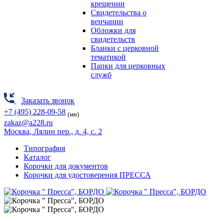
крещении
Свидетельства о
венчании
Обложки для
свидетельств
Бланки с церковной
тематикой
Папки для церковных
служб
Заказать звонок
+7 (495) 228-09-58
(мн)
zakaz@a228.ru
Москва
, Лялин пер., д. 4, с. 2
Типография
Каталог
Корочки для документов
Корочки для удостоверения ПРЕССА