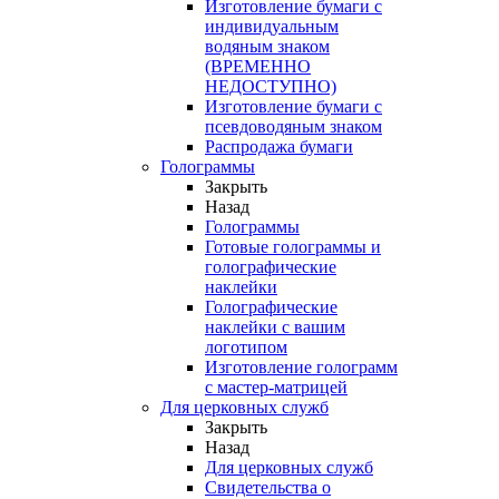
Изготовление бумаги с
индивидуальным
водяным знаком
(ВРЕМЕННО
НЕДОСТУПНО)
Изготовление бумаги с
псевдоводяным знаком
Распродажа бумаги
Голограммы
Закрыть
Назад
Голограммы
Готовые голограммы и
голографические
наклейки
Голографические
наклейки с вашим
логотипом
Изготовление голограмм
с мастер-матрицей
Для церковных служб
Закрыть
Назад
Для церковных служб
Свидетельства о