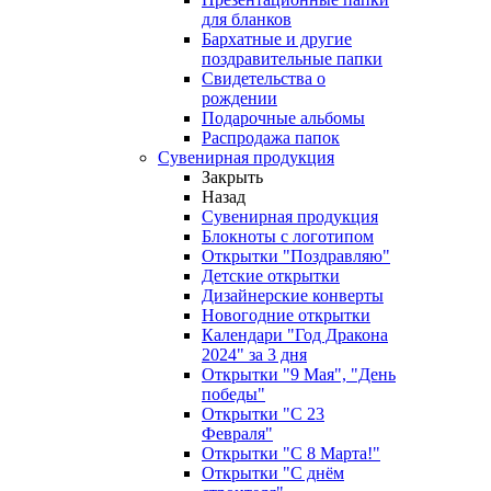
для бланков
Бархатные и другие
поздравительные папки
Свидетельства о
рождении
Подарочные альбомы
Распродажа папок
Сувенирная продукция
Закрыть
Назад
Сувенирная продукция
Блокноты с логотипом
Открытки "Поздравляю"
Детские открытки
Дизайнерские конверты
Новогодние открытки
Календари "Год Дракона
2024" за 3 дня
Открытки "9 Мая", "День
победы"
Открытки "С 23
Февраля"
Открытки "С 8 Марта!"
Открытки "С днём