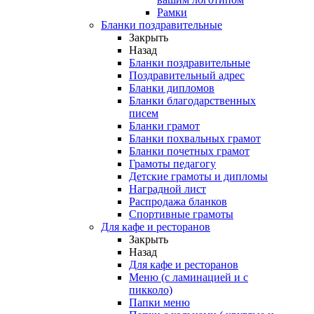
Рамки
Бланки поздравительные
Закрыть
Назад
Бланки поздравительные
Поздравительный адрес
Бланки дипломов
Бланки благодарственных
писем
Бланки грамот
Бланки похвальных грамот
Бланки почетных грамот
Грамоты педагогу
Детские грамоты и дипломы
Наградной лист
Распродажа бланков
Спортивные грамоты
Для кафе и ресторанов
Закрыть
Назад
Для кафе и ресторанов
Меню (с ламинацией и с
пикколо)
Папки меню