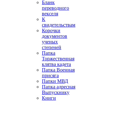
Бланк
переводного
векселя
К
свидетельствам
Корочки
документов
ученых
степеней
Папка
Торжественная
клятва кадета
Папка Военная
присяга
Папки МВД
Папка адресная
Выпускнику
Книги