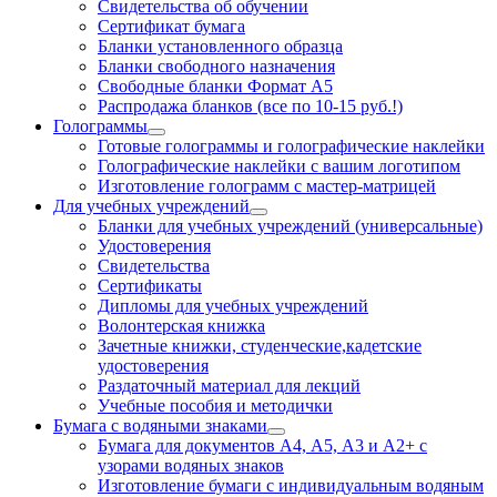
Свидетельства об обучении
Сертификат бумага
Бланки установленного образца
Бланки свободного назначения
Свободные бланки Формат А5
Распродажа бланков (все по 10-15 руб.!)
Голограммы
Готовые голограммы и голографические наклейки
Голографические наклейки с вашим логотипом
Изготовление голограмм с мастер-матрицей
Для учебных учреждений
Бланки для учебных учреждений (универсальные)
Удостоверения
Свидетельства
Сертификаты
Дипломы для учебных учреждений
Волонтерская книжка
Зачетные книжки, студенческие,кадетские
удостоверения
Раздаточный материал для лекций
Учебные пособия и методички
Бумага с водяными знаками
Бумага для документов А4, А5, А3 и А2+ с
узорами водяных знаков
Изготовление бумаги с индивидуальным водяным