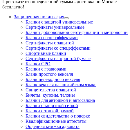
При заказе от определенной суммы - доставка по Москве
бесплатно!
Защищенная полиграфия
Бланки с защитой универсальные
Сертификаты универсальные
Бланки добровольной сертификации и метрологии
Бланки со спецэффектами
Сертификаты с защитой
Сертификаты со спецэффектами
Спортивные бланки
Cертификаты на простой бумаге
Бланки СРО
Бланки с гравюрами
Бланк простого векселя
Бланк переводного векселя
Бланк векселя на английском языке
Свидетельства с защитой
Билеты, купоны, талоны
Бланки для автошкол и автосалона
Бланки с защитной сеткой
Бланки с тонкой рамкой
Бланки свидетельства о поверке
Квалификационные аттестаты
Ордерная книжка адвоката