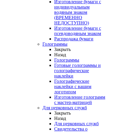
Изготовление бумаги с
индивидуальным
водяным знаком
(ВРЕМЕННО
НЕДОСТУПНО)
Изготовление бумаги с
псевдоводяным знаком
Распродажа бумаги
Голограммы
Закрыть
Назад
Голограммы
Готовые голограммы и
голографические
наклейки
Голографические
наклейки с вашим
логотипом
Изготовление голограмм
с мастер-матрицей
Для церковных служб
Закрыть
Назад
Для церковных служб
Свидетельства о