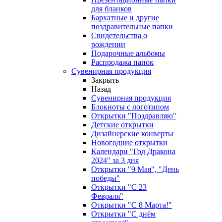
для бланков
Бархатные и другие
поздравительные папки
Свидетельства о
рождении
Подарочные альбомы
Распродажа папок
Сувенирная продукция
Закрыть
Назад
Сувенирная продукция
Блокноты с логотипом
Открытки "Поздравляю"
Детские открытки
Дизайнерские конверты
Новогодние открытки
Календари "Год Дракона
2024" за 3 дня
Открытки "9 Мая", "День
победы"
Открытки "С 23
Февраля"
Открытки "С 8 Марта!"
Открытки "С днём