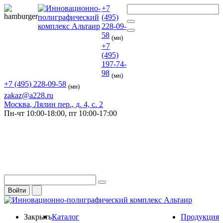
+7
(495)
228-09-
58
(мн)
+7
(495)
197-74-
98
(мн)
+7 (495) 228-09-58
(мн)
zakaz@a228.ru
Москва
, Лялин пер., д. 4, с. 2
Пн-чт
10:00-18:00,
пт
10:00-17:00
Войти
Закрыть
Каталог
Продукция