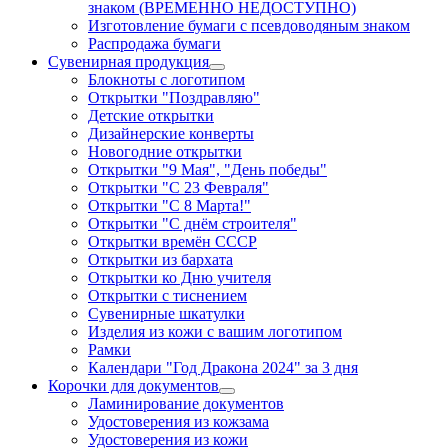
знаком (ВРЕМЕННО НЕДОСТУПНО)
Изготовление бумаги с псевдоводяным знаком
Распродажа бумаги
Сувенирная продукция
Блокноты с логотипом
Открытки "Поздравляю"
Детские открытки
Дизайнерские конверты
Новогодние открытки
Открытки "9 Мая", "День победы"
Открытки "С 23 Февраля"
Открытки "С 8 Марта!"
Открытки "С днём строителя"
Открытки времён СССР
Открытки из бархата
Открытки ко Дню учителя
Открытки с тиснением
Сувенирные шкатулки
Изделия из кожи с вашим логотипом
Рамки
Календари "Год Дракона 2024" за 3 дня
Корочки для документов
Ламинирование документов
Удостоверения из кожзама
Удостоверения из кожи