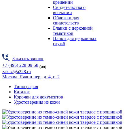
крещении
Свидетельства о
венчании
Обложки для
свидетельств
Бланки с церковной
тематикой
Папки для церковных
служб
Заказать звонок
+7 (495) 228-09-58
(мн)
zakaz@a228.ru
Москва
, Лялин пер., д. 4, с. 2
Типография
Каталог
Корочки для документов
Удостоверения из кожи