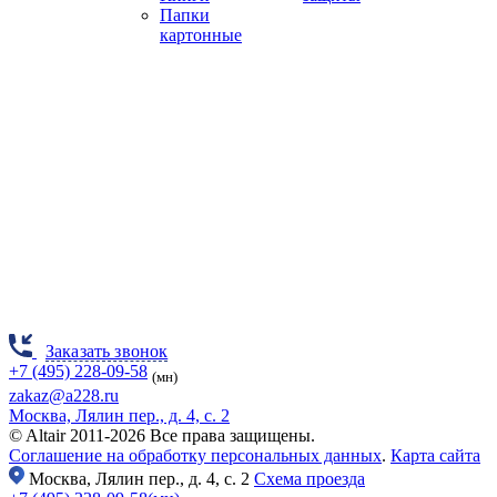
Папки
картонные
Заказать звонок
+7 (495) 228-09-58
(мн)
zakaz@a228.ru
Москва, Лялин пер., д. 4, с. 2
© Altair 2011-2026 Все права защищены.
Соглашение на обработку персональных данных
.
Карта сайта
Москва,
Лялин пер., д. 4, с. 2
Схема проезда