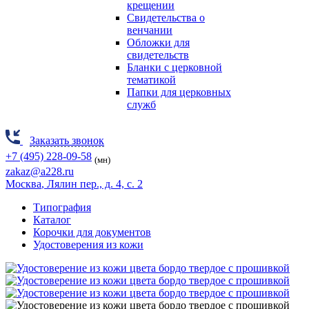
крещении
Свидетельства о
венчании
Обложки для
свидетельств
Бланки с церковной
тематикой
Папки для церковных
служб
Заказать звонок
+7 (495) 228-09-58
(мн)
zakaz@a228.ru
Москва
, Лялин пер., д. 4, с. 2
Типография
Каталог
Корочки для документов
Удостоверения из кожи