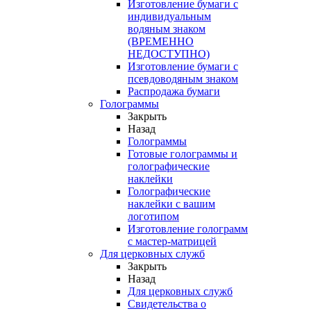
Изготовление бумаги с
индивидуальным
водяным знаком
(ВРЕМЕННО
НЕДОСТУПНО)
Изготовление бумаги с
псевдоводяным знаком
Распродажа бумаги
Голограммы
Закрыть
Назад
Голограммы
Готовые голограммы и
голографические
наклейки
Голографические
наклейки с вашим
логотипом
Изготовление голограмм
с мастер-матрицей
Для церковных служб
Закрыть
Назад
Для церковных служб
Свидетельства о