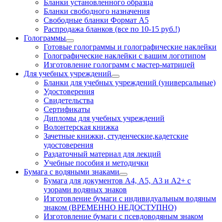
Бланки установленного образца
Бланки свободного назначения
Свободные бланки Формат А5
Распродажа бланков (все по 10-15 руб.!)
Голограммы
Готовые голограммы и голографические наклейки
Голографические наклейки с вашим логотипом
Изготовление голограмм с мастер-матрицей
Для учебных учреждений
Бланки для учебных учреждений (универсальные)
Удостоверения
Свидетельства
Сертификаты
Дипломы для учебных учреждений
Волонтерская книжка
Зачетные книжки, студенческие,кадетские
удостоверения
Раздаточный материал для лекций
Учебные пособия и методички
Бумага с водяными знаками
Бумага для документов А4, А5, А3 и А2+ с
узорами водяных знаков
Изготовление бумаги с индивидуальным водяным
знаком (ВРЕМЕННО НЕДОСТУПНО)
Изготовление бумаги с псевдоводяным знаком