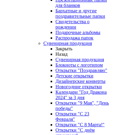
для бланков
Бархатные и другие
поздравительные папки
Свидетельства о
рождении
Подарочные альбомы
Распродажа папок
Сувенирная продукция
Закрыть
Назад
Сувенирная продукция
Блокноты с логотипом
Открытки "Поздравляю"
Детские открытки
Дизайнерские конверты
Новогодние открытки
Календари "Год Дракона
2024" за 3 дня
Открытки "9 Мая", "День
победы"
Открытки "С 23
Февраля"
Открытки "С 8 Марта!"
Открытки "С днём