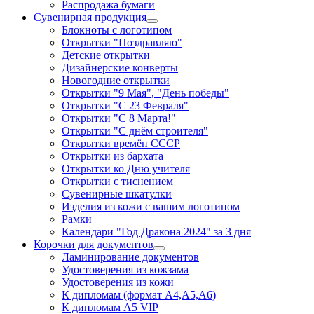
Распродажа бумаги
Сувенирная продукция
Блокноты с логотипом
Открытки "Поздравляю"
Детские открытки
Дизайнерские конверты
Новогодние открытки
Открытки "9 Мая", "День победы"
Открытки "С 23 Февраля"
Открытки "С 8 Марта!"
Открытки "С днём строителя"
Открытки времён СССР
Открытки из бархата
Открытки ко Дню учителя
Открытки с тиснением
Сувенирные шкатулки
Изделия из кожи с вашим логотипом
Рамки
Календари "Год Дракона 2024" за 3 дня
Корочки для документов
Ламинирование документов
Удостоверения из кожзама
Удостоверения из кожи
К дипломам (формат А4,А5,А6)
К дипломам А5 VIP