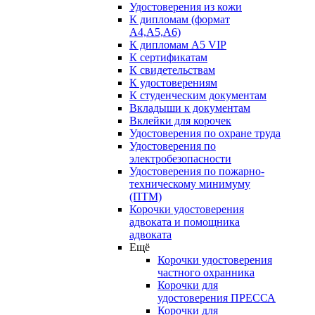
Удостоверения из кожи
К дипломам (формат
А4,А5,А6)
К дипломам А5 VIP
К сертификатам
К свидетельствам
К удостоверениям
К студенческим документам
Вкладыши к документам
Вклейки для корочек
Удостоверения по охране труда
Удостоверения по
электробезопасности
Удостоверения по пожарно-
техническому минимуму
(ПТМ)
Корочки удостоверения
адвоката и помощника
адвоката
Ещё
Корочки удостоверения
частного охранника
Корочки для
удостоверения ПРЕССА
Корочки для