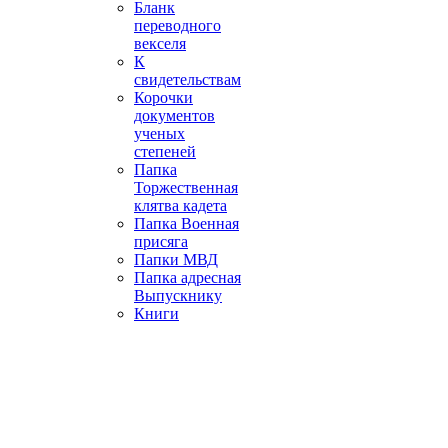
Бланк
переводного
векселя
К
свидетельствам
Корочки
документов
ученых
степеней
Папка
Торжественная
клятва кадета
Папка Военная
присяга
Папки МВД
Папка адресная
Выпускнику
Книги