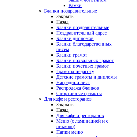
Рамки
Бланки поздравительные
Закрыть
Назад
Бланки поздравительные
Поздравительный адрес
Бланки дипломов
Бланки благодарственных
писем
Бланки грамот
Бланки похвальных грамот
Бланки почетных грамот
Грамоты педагогу
Детские грамоты и дипломы
Наградной лист
Распродажа бланков
Спортивные грамоты
Для кафе и ресторанов
Закрыть
Назад
Для кафе и ресторанов
Меню (с ламинацией и с
пикколо)
Папки меню