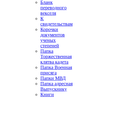
Бланк
переводного
векселя
К
свидетельствам
Корочки
документов
ученых
степеней
Папка
Торжественная
клятва кадета
Папка Военная
присяга
Папки МВД
Папка адресная
Выпускнику
Книги