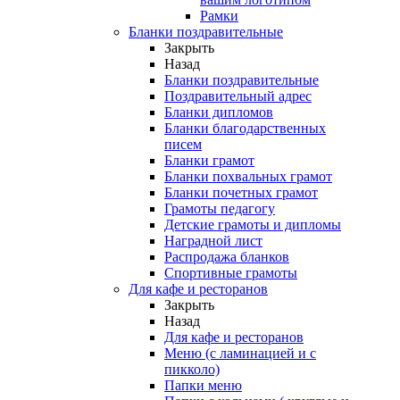
Рамки
Бланки поздравительные
Закрыть
Назад
Бланки поздравительные
Поздравительный адрес
Бланки дипломов
Бланки благодарственных
писем
Бланки грамот
Бланки похвальных грамот
Бланки почетных грамот
Грамоты педагогу
Детские грамоты и дипломы
Наградной лист
Распродажа бланков
Спортивные грамоты
Для кафе и ресторанов
Закрыть
Назад
Для кафе и ресторанов
Меню (с ламинацией и с
пикколо)
Папки меню