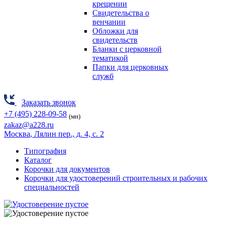
крещении
Свидетельства о
венчании
Обложки для
свидетельств
Бланки с церковной
тематикой
Папки для церковных
служб
Заказать звонок
+7 (495) 228-09-58
(мн)
zakaz@a228.ru
Москва
, Лялин пер., д. 4, с. 2
Типография
Каталог
Корочки для документов
Корочки для удостоверений строительных и рабочих
специальностей