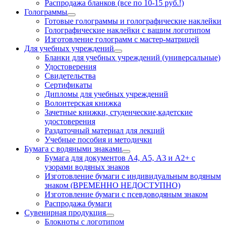
Распродажа бланков (все по 10-15 руб.!)
Голограммы
Готовые голограммы и голографические наклейки
Голографические наклейки с вашим логотипом
Изготовление голограмм с мастер-матрицей
Для учебных учреждений
Бланки для учебных учреждений (универсальные)
Удостоверения
Свидетельства
Сертификаты
Дипломы для учебных учреждений
Волонтерская книжка
Зачетные книжки, студенческие,кадетские
удостоверения
Раздаточный материал для лекций
Учебные пособия и методички
Бумага с водяными знаками
Бумага для документов А4, А5, А3 и А2+ с
узорами водяных знаков
Изготовление бумаги с индивидуальным водяным
знаком (ВРЕМЕННО НЕДОСТУПНО)
Изготовление бумаги с псевдоводяным знаком
Распродажа бумаги
Сувенирная продукция
Блокноты с логотипом