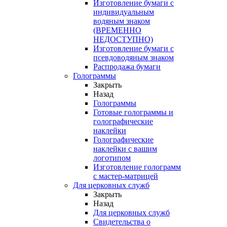
Изготовление бумаги с
индивидуальным
водяным знаком
(ВРЕМЕННО
НЕДОСТУПНО)
Изготовление бумаги с
псевдоводяным знаком
Распродажа бумаги
Голограммы
Закрыть
Назад
Голограммы
Готовые голограммы и
голографические
наклейки
Голографические
наклейки с вашим
логотипом
Изготовление голограмм
с мастер-матрицей
Для церковных служб
Закрыть
Назад
Для церковных служб
Свидетельства о