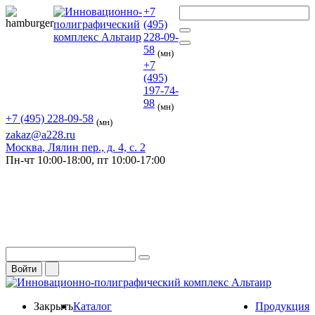
+7
(495)
228-09-
58
(мн)
+7
(495)
197-74-
98
(мн)
+7 (495) 228-09-58
(мн)
zakaz@a228.ru
Москва
, Лялин пер., д. 4, с. 2
Пн-чт
10:00-18:00,
пт
10:00-17:00
Войти
Закрыть
Каталог
Продукция