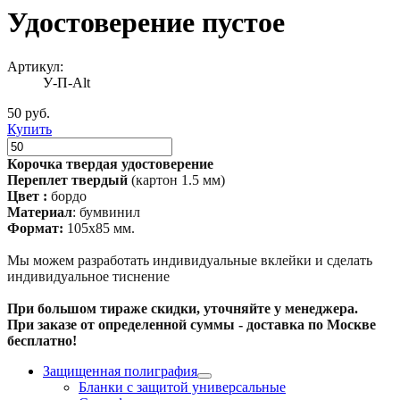
Удостоверение пустое
Артикул:
У-П-Alt
50 руб.
Купить
Корочка твердая удостоверение
Переплет твердый
(картон 1.5 мм)
Цвет :
бордо
Материал
: бумвинил
Формат:
105х85 мм.
Мы можем разработать индивидуальные вклейки и сделать
индивидуальное тиснение
При большом тираже скидки, уточняйте у менеджера.
При заказе от определенной суммы - доставка по Москве
бесплатно!
Защищенная полиграфия
Бланки с защитой универсальные