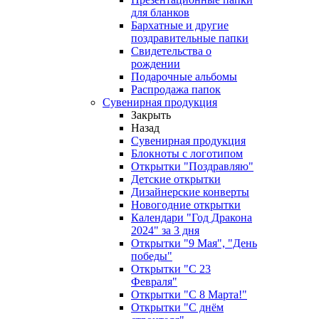
для бланков
Бархатные и другие
поздравительные папки
Свидетельства о
рождении
Подарочные альбомы
Распродажа папок
Сувенирная продукция
Закрыть
Назад
Сувенирная продукция
Блокноты с логотипом
Открытки "Поздравляю"
Детские открытки
Дизайнерские конверты
Новогодние открытки
Календари "Год Дракона
2024" за 3 дня
Открытки "9 Мая", "День
победы"
Открытки "С 23
Февраля"
Открытки "С 8 Марта!"
Открытки "С днём