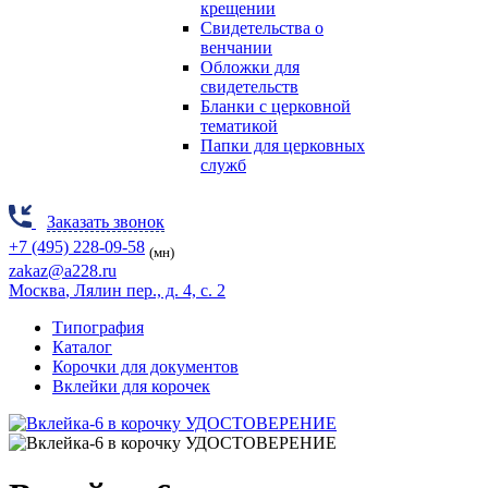
крещении
Свидетельства о
венчании
Обложки для
свидетельств
Бланки с церковной
тематикой
Папки для церковных
служб
Заказать звонок
+7 (495) 228-09-58
(мн)
zakaz@a228.ru
Москва
, Лялин пер., д. 4, с. 2
Типография
Каталог
Корочки для документов
Вклейки для корочек