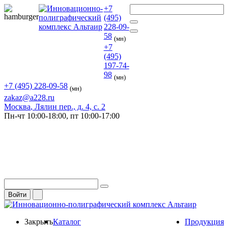
+7
(495)
228-09-
58
(мн)
+7
(495)
197-74-
98
(мн)
+7 (495) 228-09-58
(мн)
zakaz@a228.ru
Москва
, Лялин пер., д. 4, с. 2
Пн-чт
10:00-18:00,
пт
10:00-17:00
Войти
Закрыть
Каталог
Продукция