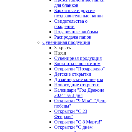
для бланков
Бархатные и другие
поздравительные папки
Свидетельства о
рождении
Подарочные альбомы
Распродажа папок
Сувенирная продукция
Закрыть
Назад
Сувенирная продукция
Блокноты с логотипом
Открытки "Поздравляю"
Детские открытки
Дизайнерские конверты
Новогодние открытки
Календари "Год Дракона
2024" за 3 дня
Открытки "9 Мая", "День
победы"
Открытки "С 23
Февраля"
Открытки "С 8 Марта!"
Открытки "С днём