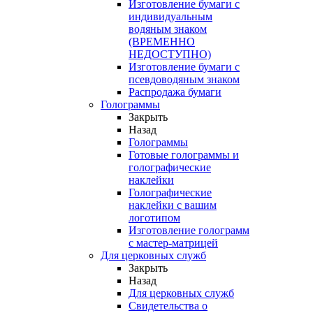
Изготовление бумаги с
индивидуальным
водяным знаком
(ВРЕМЕННО
НЕДОСТУПНО)
Изготовление бумаги с
псевдоводяным знаком
Распродажа бумаги
Голограммы
Закрыть
Назад
Голограммы
Готовые голограммы и
голографические
наклейки
Голографические
наклейки с вашим
логотипом
Изготовление голограмм
с мастер-матрицей
Для церковных служб
Закрыть
Назад
Для церковных служб
Свидетельства о