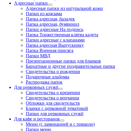
Адресные папки
Адресные папки из натуральной кожи
Папки из кожзама
Папка адресная, баладек
Папка адресная, бумвинил
Папки адресные На подпись
Папка Торжественная клятва кадета
Папки адресные с клапанами
Папка адресная Выпускнику
Папка Военная присяга
Папки МВД
Презентационные папки для бланков
Бархатные и другие поздравительные папки
Свидетельства о рождении
Подарочные альбомы
Распродажа папок
Для церковных служб
Свидетельства о крещении
Свидетельства о венчании
Обложки для свидетельств
Бланки с церковной тематикой
Папки для церковных служб
Для кафе и ресторанов
Меню (с ламинацией и с пикколо)
Папки меню