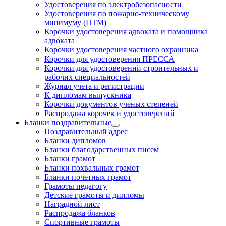
Удостоверения по электробезопасности
Удостоверения по пожарно-техническому
минимуму (ПТМ)
Корочки удостоверения адвоката и помощника
адвоката
Корочки удостоверения частного охранника
Корочки для удостоверения ПРЕССА
Корочки для удостоверений строительных и
рабочих специальностей
Журнал учета и регистрации
К дипломам выпускника
Корочки документов ученых степеней
Распродажа корочек и удостоверений
Бланки поздравительные
Поздравительный адрес
Бланки дипломов
Бланки благодарственных писем
Бланки грамот
Бланки похвальных грамот
Бланки почетных грамот
Грамоты педагогу
Детские грамоты и дипломы
Наградной лист
Распродажа бланков
Спортивные грамоты