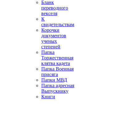
Бланк
переводного
векселя
К
свидетельствам
Корочки
документов
ученых
степеней
Папка
Торжественная
клятва кадета
Папка Военная
присяга
Папки МВД
Папка адресная
Выпускнику
Книги