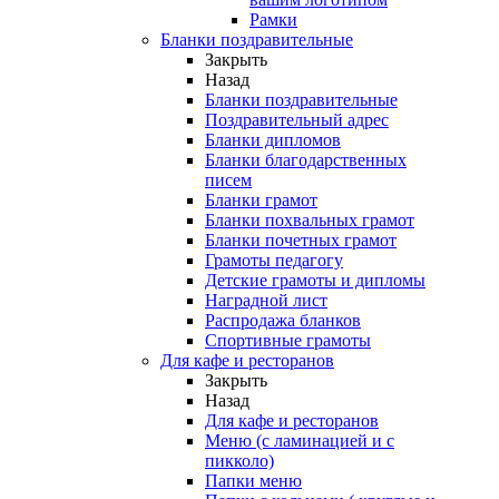
Рамки
Бланки поздравительные
Закрыть
Назад
Бланки поздравительные
Поздравительный адрес
Бланки дипломов
Бланки благодарственных
писем
Бланки грамот
Бланки похвальных грамот
Бланки почетных грамот
Грамоты педагогу
Детские грамоты и дипломы
Наградной лист
Распродажа бланков
Спортивные грамоты
Для кафе и ресторанов
Закрыть
Назад
Для кафе и ресторанов
Меню (с ламинацией и с
пикколо)
Папки меню