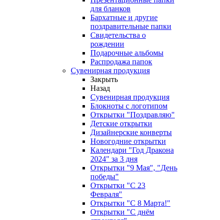
для бланков
Бархатные и другие
поздравительные папки
Свидетельства о
рождении
Подарочные альбомы
Распродажа папок
Сувенирная продукция
Закрыть
Назад
Сувенирная продукция
Блокноты с логотипом
Открытки "Поздравляю"
Детские открытки
Дизайнерские конверты
Новогодние открытки
Календари "Год Дракона
2024" за 3 дня
Открытки "9 Мая", "День
победы"
Открытки "С 23
Февраля"
Открытки "С 8 Марта!"
Открытки "С днём