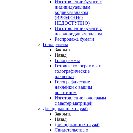
Изготовление бумаги с
индивидуальным
водяным знаком
(ВРЕМЕННО
НЕДОСТУПНО)
Изготовление бумаги с
псевдоводяным знаком
Распродажа бумаги
Голограммы
Закрыть
Назад
Голограммы
Готовые голограммы и
голографические
наклейки
Голографические
наклейки с вашим
логотипом
Изготовление голограмм
с мастер-матрицей
Для церковных служб
Закрыть
Назад
Для церковных служб
Свидетельства о