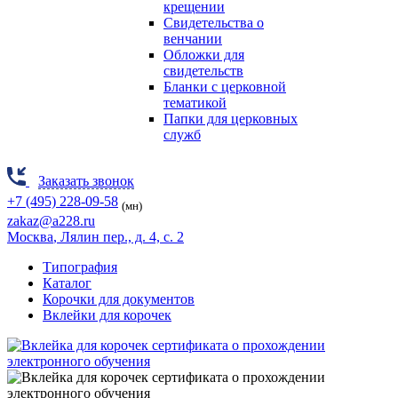
крещении
Свидетельства о
венчании
Обложки для
свидетельств
Бланки с церковной
тематикой
Папки для церковных
служб
Заказать звонок
+7 (495) 228-09-58
(мн)
zakaz@a228.ru
Москва
, Лялин пер., д. 4, с. 2
Типография
Каталог
Корочки для документов
Вклейки для корочек