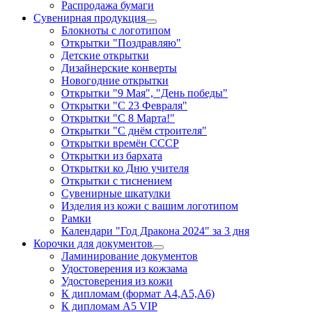
Распродажа бумаги
Сувенирная продукция
Блокноты с логотипом
Открытки "Поздравляю"
Детские открытки
Дизайнерские конверты
Новогодние открытки
Открытки "9 Мая", "День победы"
Открытки "С 23 Февраля"
Открытки "С 8 Марта!"
Открытки "С днём строителя"
Открытки времён СССР
Открытки из бархата
Открытки ко Дню учителя
Открытки с тиснением
Сувенирные шкатулки
Изделия из кожи с вашим логотипом
Рамки
Календари "Год Дракона 2024" за 3 дня
Корочки для документов
Ламинирование документов
Удостоверения из кожзама
Удостоверения из кожи
К дипломам (формат А4,А5,А6)
К дипломам А5 VIP