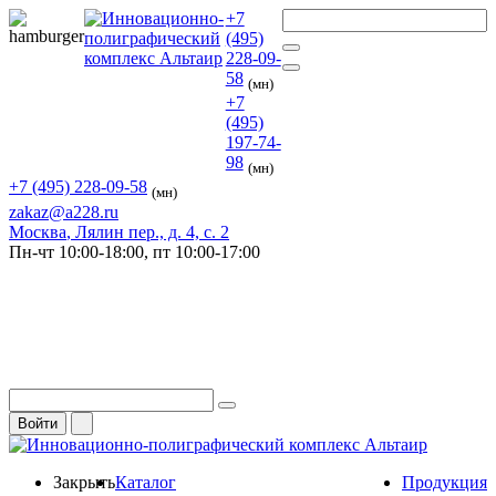
+7
(495)
228-09-
58
(мн)
+7
(495)
197-74-
98
(мн)
+7 (495) 228-09-58
(мн)
zakaz@a228.ru
Москва
, Лялин пер., д. 4, с. 2
Пн-чт
10:00-18:00,
пт
10:00-17:00
Войти
Закрыть
Каталог
Продукция