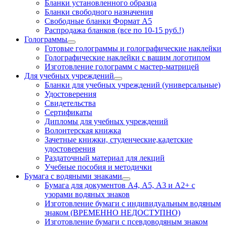
Бланки установленного образца
Бланки свободного назначения
Свободные бланки Формат А5
Распродажа бланков (все по 10-15 руб.!)
Голограммы
Готовые голограммы и голографические наклейки
Голографические наклейки с вашим логотипом
Изготовление голограмм с мастер-матрицей
Для учебных учреждений
Бланки для учебных учреждений (универсальные)
Удостоверения
Свидетельства
Сертификаты
Дипломы для учебных учреждений
Волонтерская книжка
Зачетные книжки, студенческие,кадетские
удостоверения
Раздаточный материал для лекций
Учебные пособия и методички
Бумага с водяными знаками
Бумага для документов А4, А5, А3 и А2+ с
узорами водяных знаков
Изготовление бумаги с индивидуальным водяным
знаком (ВРЕМЕННО НЕДОСТУПНО)
Изготовление бумаги с псевдоводяным знаком