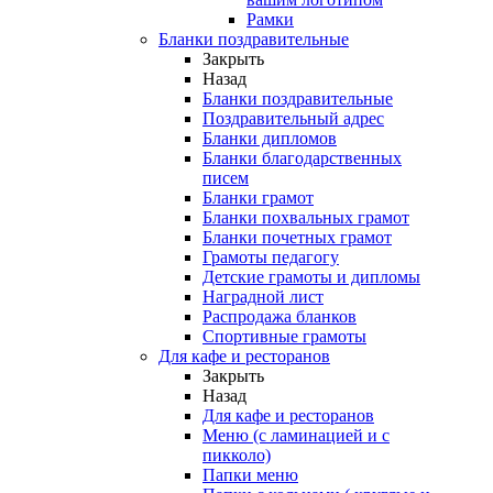
Рамки
Бланки поздравительные
Закрыть
Назад
Бланки поздравительные
Поздравительный адрес
Бланки дипломов
Бланки благодарственных
писем
Бланки грамот
Бланки похвальных грамот
Бланки почетных грамот
Грамоты педагогу
Детские грамоты и дипломы
Наградной лист
Распродажа бланков
Спортивные грамоты
Для кафе и ресторанов
Закрыть
Назад
Для кафе и ресторанов
Меню (с ламинацией и с
пикколо)
Папки меню