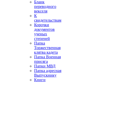
Бланк
переводного
векселя
К
свидетельствам
Корочки
документов
ученых
степеней
Папка
Торжественная
клятва кадета
Папка Военная
присяга
Папки МВД
Папка адресная
Выпускнику
Книги