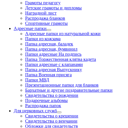
Грамоты педагогу
Детские грамоты и дипломы
Наградной лист
Распродажа бланков
Спортивные грамоты
Адресные папки
Адресные папки из натуральной кожи
Папки из кожзама
Папка адресная, баладек
Папка адресная, бумвинил
Папки адресные На подпись
Папка Торжественная клятва кадета
Папки адресные с клапанами
Папка адресная Выпускнику
Папка Военная присяга
Папки МВД
Презентационные папки для бланков
Бархатные и другие поздравительные папки
Свидетельства о рождении
Подарочные альбомы
Распродажа папок
Для церковных служб
Свидетельства о крещении
Свидетельства о венчании
Обложки для свидетельств