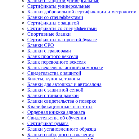
Бланки с защитой универсальные
Сертификаты универсальные
Бланки добровольной сертификации и метрологии
Бланки со спецэффектами
Сертификаты с защитой
Сертификаты со спецэффектами
Спортивные бланки
Cертификаты на простой бумаге
Бланки СРО
Бланки с гравюрами
Бланк простого векселя
Бланк переводного векселя
Бланк векселя на английском языке
Свидетельства с защитой
Билеты, купоны, талоны
Бланки для автошкол и автосалона
Бланки с защитной сеткой
Бланки с тонкой рамкой
Бланки свидетельства о поверке
Квалификационные аттестаты
Ордерная книжка адвоката
Свидетельства об обучении
Сертификат бумага
Бланки установленного образца
Бланки свободного назначения