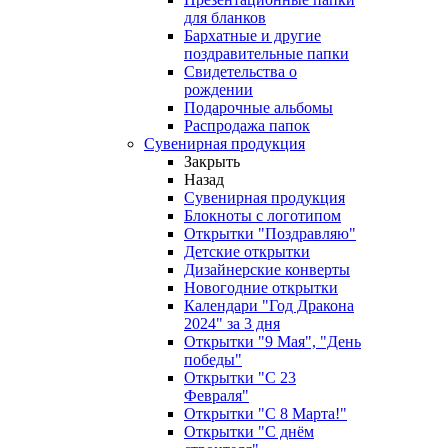
для бланков
Бархатные и другие
поздравительные папки
Свидетельства о
рождении
Подарочные альбомы
Распродажа папок
Сувенирная продукция
Закрыть
Назад
Сувенирная продукция
Блокноты с логотипом
Открытки "Поздравляю"
Детские открытки
Дизайнерские конверты
Новогодние открытки
Календари "Год Дракона
2024" за 3 дня
Открытки "9 Мая", "День
победы"
Открытки "С 23
Февраля"
Открытки "С 8 Марта!"
Открытки "С днём