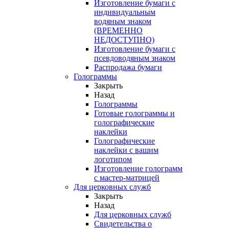
Изготовление бумаги с
индивидуальным
водяным знаком
(ВРЕМЕННО
НЕДОСТУПНО)
Изготовление бумаги с
псевдоводяным знаком
Распродажа бумаги
Голограммы
Закрыть
Назад
Голограммы
Готовые голограммы и
голографические
наклейки
Голографические
наклейки с вашим
логотипом
Изготовление голограмм
с мастер-матрицей
Для церковных служб
Закрыть
Назад
Для церковных служб
Свидетельства о