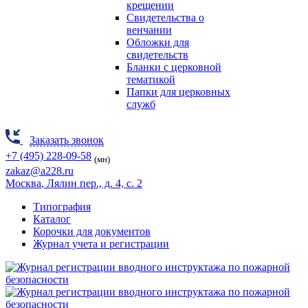
крещении
Свидетельства о
венчании
Обложки для
свидетельств
Бланки с церковной
тематикой
Папки для церковных
служб
Заказать звонок
+7 (495) 228-09-58
(мн)
zakaz@a228.ru
Москва
, Лялин пер., д. 4, с. 2
Типография
Каталог
Корочки для документов
Журнал учета и регистрации