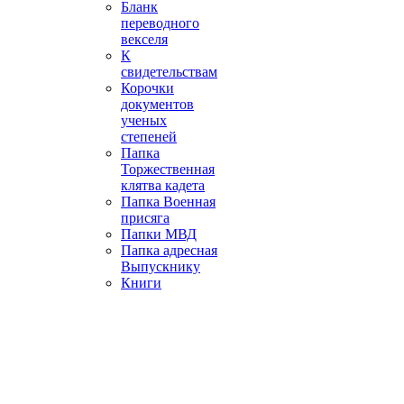
Бланк
переводного
векселя
К
свидетельствам
Корочки
документов
ученых
степеней
Папка
Торжественная
клятва кадета
Папка Военная
присяга
Папки МВД
Папка адресная
Выпускнику
Книги