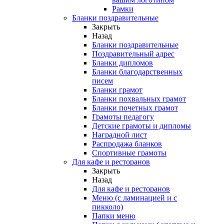
Рамки
Бланки поздравительные
Закрыть
Назад
Бланки поздравительные
Поздравительный адрес
Бланки дипломов
Бланки благодарственных
писем
Бланки грамот
Бланки похвальных грамот
Бланки почетных грамот
Грамоты педагогу
Детские грамоты и дипломы
Наградной лист
Распродажа бланков
Спортивные грамоты
Для кафе и ресторанов
Закрыть
Назад
Для кафе и ресторанов
Меню (с ламинацией и с
пикколо)
Папки меню