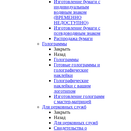
Изготовление бумаги с
индивидуальным
водяным знаком
(ВРЕМЕННО
НЕДОСТУПНО)
Изготовление бумаги с
псевдоводяным знаком
Распродажа бумаги
Голограммы
Закрыть
Назад
Голограммы
Готовые голограммы и
голографические
наклейки
Голографические
наклейки с вашим
логотипом
Изготовление голограмм
с мастер-матрицей
Для церковных служб
Закрыть
Назад
Для церковных служб
Свидетельства о