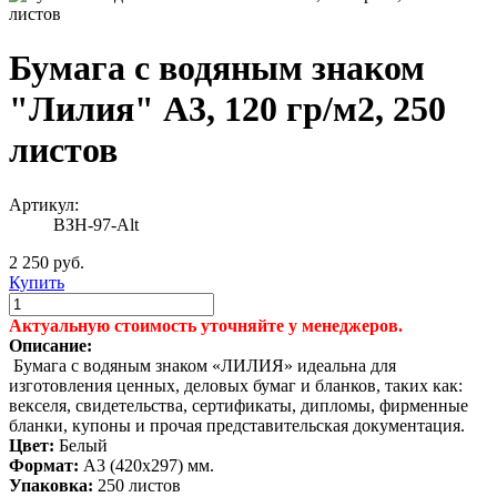
Бумага с водяным знаком
"Лилия" А3, 120 гр/м2, 250
листов
Артикул:
ВЗН-97-Alt
2 250 руб.
Купить
Актуальную стоимость уточняйте у менеджеров.
Описание:
Бумага с водяным знаком «ЛИЛИЯ» идеальна для
изготовления ценных, деловых бумаг и бланков, таких как:
векселя, свидетельства, сертификаты, дипломы, фирменные
бланки, купоны и прочая представительская документация.
Цвет:
Белый
Формат:
А3 (420х297) мм.
Упаковка:
250 листов