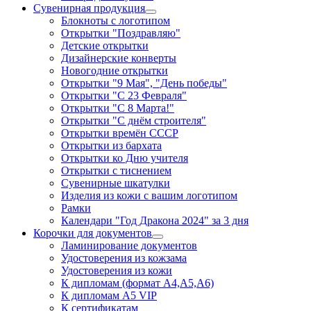
Сувенирная продукция
Блокноты с логотипом
Открытки "Поздравляю"
Детские открытки
Дизайнерские конверты
Новогодние открытки
Открытки "9 Мая", "День победы"
Открытки "С 23 Февраля"
Открытки "С 8 Марта!"
Открытки "С днём строителя"
Открытки времён СССР
Открытки из бархата
Открытки ко Дню учителя
Открытки с тиснением
Сувенирные шкатулки
Изделия из кожи с вашим логотипом
Рамки
Календари "Год Дракона 2024" за 3 дня
Корочки для документов
Ламинирование документов
Удостоверения из кожзама
Удостоверения из кожи
К дипломам (формат А4,А5,А6)
К дипломам А5 VIP
К сертификатам