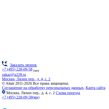
Заказать звонок
+7 (495) 228-09-58
(мн)
zakaz@a228.ru
Москва, Лялин пер., д. 4, с. 2
© Altair 2011-2026 Все права защищены.
Соглашение на обработку персональных данных
.
Карта сайта
Москва,
Лялин пер., д. 4, с. 2
Схема проезда
+7 (495) 228-09-58(мн)