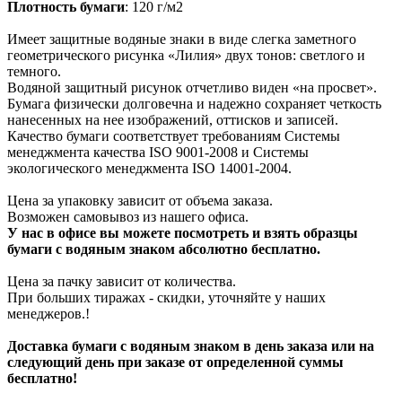
Плотность бумаги
: 120 г/м2
Имеет защитные водяные знаки в виде слегка заметного
геометрического рисунка «Лилия» двух тонов: светлого и
темного.
Водяной защитный рисунок отчетливо виден «на просвет».
Бумага физически долговечна и надежно сохраняет четкость
нанесенных на нее изображений, оттисков и записей.
Качество бумаги соответствует требованиям Системы
менеджмента качества ISO 9001-2008 и Системы
экологического менеджмента ISO 14001-2004.
Цена за упаковку зависит от объема заказа.
Возможен самовывоз из нашего офиса.
У нас в офисе вы можете посмотреть и взять образцы
бумаги с водяным знаком абсолютно бесплатно.
Цена за пачку зависит от количества.
При больших тиражах - скидки, уточняйте у наших
менеджеров.!
Доставка бумаги с водяным знаком в день заказа или на
следующий день при заказе от определенной суммы
бесплатно!