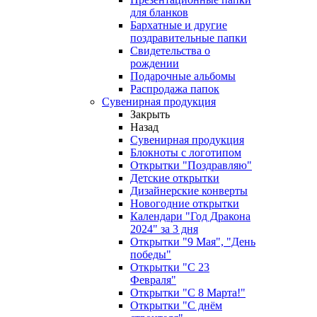
для бланков
Бархатные и другие
поздравительные папки
Свидетельства о
рождении
Подарочные альбомы
Распродажа папок
Сувенирная продукция
Закрыть
Назад
Сувенирная продукция
Блокноты с логотипом
Открытки "Поздравляю"
Детские открытки
Дизайнерские конверты
Новогодние открытки
Календари "Год Дракона
2024" за 3 дня
Открытки "9 Мая", "День
победы"
Открытки "С 23
Февраля"
Открытки "С 8 Марта!"
Открытки "С днём