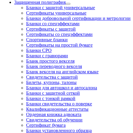
Защищенная полиграфия
Бланки с защитой универсальные
Сертификаты универсальные
Бланки добровольной сертификации и метрологии
Бланки со спецэффектами
Сертификаты с защитой
Сертификаты со спецэффектами
Спортивные бланки
Cертификаты на простой бумаге
Бланки СРО
Бланки с гравюрами
Бланк простого векселя
Бланк переводного векселя
Бланк векселя на английском языке
Свидетельства с защитой
Билеты, купоны, талоны
Бланки для автошкол и автосалона
Бланки с защитной сеткой
Бланки с тонкой рамкой
Бланки свидетельства о поверке
Квалификационные аттестаты
Ордерная книжка адвоката
Свидетельства об обучении
Сертификат бумага
Бланки установленного образца