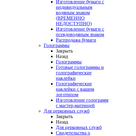
Изготовление бумаги с
индивидуальным
водяным знаком
(ВРЕМЕННО
НЕДОСТУПНО)
Изготовление бумаги с
псевдоводяным знаком
Распродажа бумаги
Голограммы
Закрыть
Назад
Голограммы
Готовые голограммы и
голографические
наклейки
Голографические
наклейки с вашим
логотипом
Изготовление голограмм
с мастер-матрицей
Для церковных служб
Закрыть
Назад
Для церковных служб
Свидетельства о