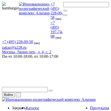
+7
(495)
228-09-
58
(мн)
+7
(495)
197-74-
98
(мн)
+7 (495) 228-09-58
(мн)
zakaz@a228.ru
Москва
, Лялин пер., д. 4, с. 2
Пн-чт
10:00-18:00,
пт
10:00-17:00
Войти
Закрыть
Каталог
Продукция