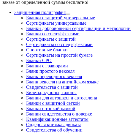
заказе от определенной суммы бесплатно!
Защищенная полиграфия
Бланки с защитой универсальные
Сертификаты универсальные
Бланки добровольной сертификации и метрологии
Бланки со спецэффектами
Сертификаты с защитой
Сертификаты со спецэффектами
Спортивные бланки
Cертификаты на простой бумаге
Бланки СРО
Бланки с гравюрами
Бланк простого векселя
Бланк переводного векселя
Бланк векселя на английском языке
Свидетельства с защитой
Билеты, купоны, талоны
Бланки для автошкол и автосалона
Бланки с защитной сеткой
Бланки с тонкой рамкой
Бланки свидетельства о поверке
Квалификационные аттестаты
Ордерная книжка адвоката
Свидетельства об обучении