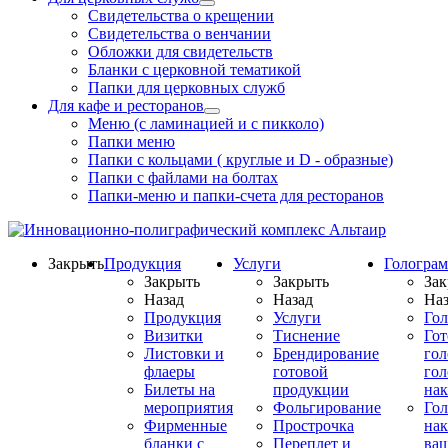
Свидетельства о крещении
Свидетельства о венчании
Обложки для свидетельств
Бланки с церковной тематикой
Папки для церковных служб
Для кафе и ресторанов
Меню (с ламинацией и с пикколо)
Папки меню
Папки с кольцами ( круглые и D - образные)
Папки с файлами на болтах
Папки-меню и папки-счета для ресторанов
Закрыть
Продукция
Услуги
Гологра
Закрыть
Закрыть
Зак
Назад
Назад
Наз
Продукция
Услуги
Го
Визитки
Тиснение
Го
Листовки и
Брендирование
го
флаеры
готовой
гол
Билеты на
продукции
на
мероприятия
Фольгирование
Гол
Фирменные
Прострочка
нак
бланки с
Переплет и
ва