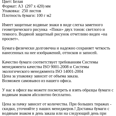
Цвет: Белая
Формат: А3 (297 х 420) мм
Упаковка: 250 листов
Плотность бумаги: 100 г м2
Имеет защитные водяные знаки в виде слегка заметного
геометрического рисунка «Пики» двух тонов: светлого и
темного. Водяной защитный рисунок отчетливо виден «на
просвет».
Бумага физически долговечна и надежно сохраняет четкость
нанесенных на нее изображений, оттисков и записей.
Качество бумаги соответствует требованиям Системы
менеджмента качества ISO 9001-2008 и Системы
экологического менеджмента ISO 14001-2004
Цена за упаковку зависит от объема заказа.
Возможен самовывоз из нашего офиса.
У нас в офисе вы можете посмотреть и взять образцы бумаги с
водяным знаком абсолютно бесплатно.
Цена за пачку зависит от количества. При больших тиражах -
скидки, уточняйте у наших менеджеров.! Доставка бумаги с
водяным знаком в день заказа или на следующий день при