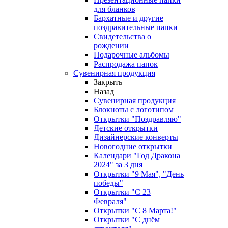
для бланков
Бархатные и другие
поздравительные папки
Свидетельства о
рождении
Подарочные альбомы
Распродажа папок
Сувенирная продукция
Закрыть
Назад
Сувенирная продукция
Блокноты с логотипом
Открытки "Поздравляю"
Детские открытки
Дизайнерские конверты
Новогодние открытки
Календари "Год Дракона
2024" за 3 дня
Открытки "9 Мая", "День
победы"
Открытки "С 23
Февраля"
Открытки "С 8 Марта!"
Открытки "С днём