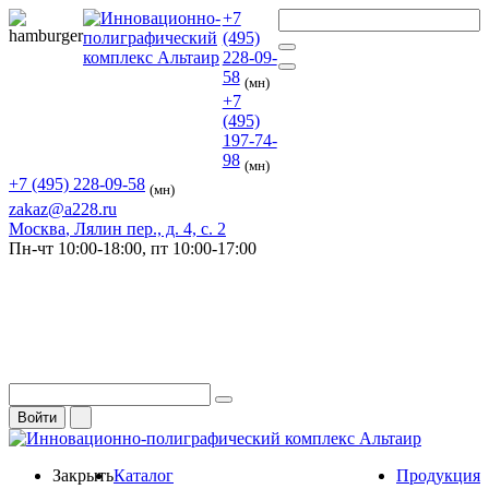
+7
(495)
228-09-
58
(мн)
+7
(495)
197-74-
98
(мн)
+7 (495) 228-09-58
(мн)
zakaz@a228.ru
Москва
, Лялин пер., д. 4, с. 2
Пн-чт
10:00-18:00,
пт
10:00-17:00
Войти
Закрыть
Каталог
Продукция