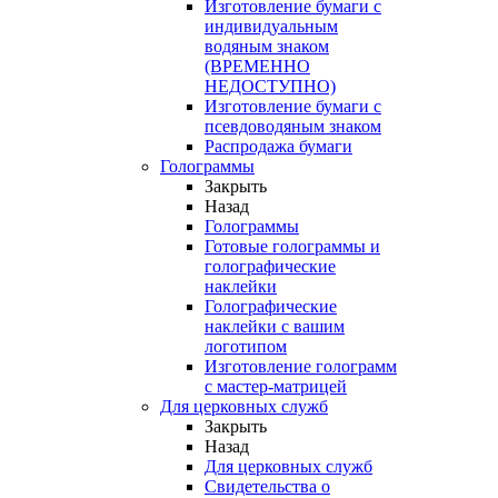
Изготовление бумаги с
индивидуальным
водяным знаком
(ВРЕМЕННО
НЕДОСТУПНО)
Изготовление бумаги с
псевдоводяным знаком
Распродажа бумаги
Голограммы
Закрыть
Назад
Голограммы
Готовые голограммы и
голографические
наклейки
Голографические
наклейки с вашим
логотипом
Изготовление голограмм
с мастер-матрицей
Для церковных служб
Закрыть
Назад
Для церковных служб
Свидетельства о