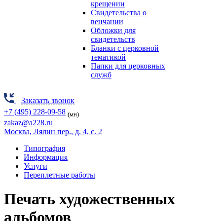
крещении
Свидетельства о
венчании
Обложки для
свидетельств
Бланки с церковной
тематикой
Папки для церковных
служб
Заказать звонок
+7 (495) 228-09-58
(мн)
zakaz@a228.ru
Москва
, Лялин пер., д. 4, с. 2
Типография
Информация
Услуги
Переплетные работы
Печать художественных
альбомов