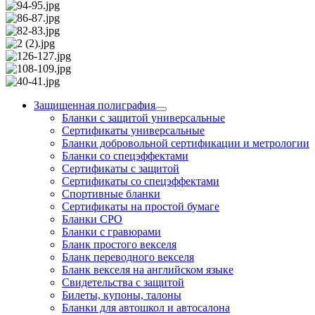
Защищенная полиграфия
Бланки с защитой универсальные
Сертификаты универсальные
Бланки добровольной сертификации и метрологии
Бланки со спецэффектами
Сертификаты с защитой
Сертификаты со спецэффектами
Спортивные бланки
Cертификаты на простой бумаге
Бланки СРО
Бланки с гравюрами
Бланк простого векселя
Бланк переводного векселя
Бланк векселя на английском языке
Свидетельства с защитой
Билеты, купоны, талоны
Бланки для автошкол и автосалона