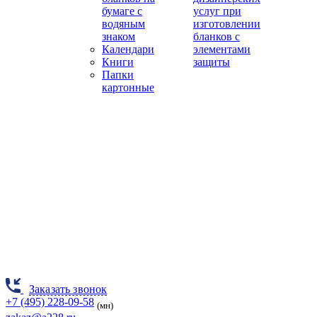
бумаге с
услуг при
водяным
изготовлении
знаком
бланков с
Календари
элементами
Книги
защиты
Папки
картонные
Заказать звонок
+7 (495) 228-09-58
(мн)