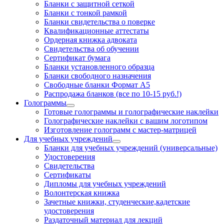
Бланки с защитной сеткой
Бланки с тонкой рамкой
Бланки свидетельства о поверке
Квалификационные аттестаты
Ордерная книжка адвоката
Свидетельства об обучении
Сертификат бумага
Бланки установленного образца
Бланки свободного назначения
Свободные бланки Формат А5
Распродажа бланков (все по 10-15 руб.!)
Голограммы
Готовые голограммы и голографические наклейки
Голографические наклейки с вашим логотипом
Изготовление голограмм с мастер-матрицей
Для учебных учреждений
Бланки для учебных учреждений (универсальные)
Удостоверения
Свидетельства
Сертификаты
Дипломы для учебных учреждений
Волонтерская книжка
Зачетные книжки, студенческие,кадетские
удостоверения
Раздаточный материал для лекций