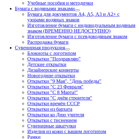
Учебные пособия и методички
Бумага с водяными знаками
Бумага для документов А4, А5, А3 и А2+ с
узорами водяных знаков
Изготовление бумаги с индивидуальным водяным
знаком (ВРЕМЕННО НЕДОСТУПНО)
Изготовление бумаги с псевдоводяным знаком
Распродажа бумаги
Сувенирная продукция
Блокноты с логотипом
Открытки "Поздравляю"
Детские открытки
Дизайнерские конверты
Новогодние открытки
Открытки "9 Мая", "День победы"
Открытки "С 23 Февраля"
Открытки "С 8 Марта!"
Открытки "С днём строителя"
Открытки времён СССР
Открытки из бархата
Открытки ко Дню учителя
Открытки с тиснением
Сувенирные шкатулки
Изделия из кожи с вашим логотипом
Рамки