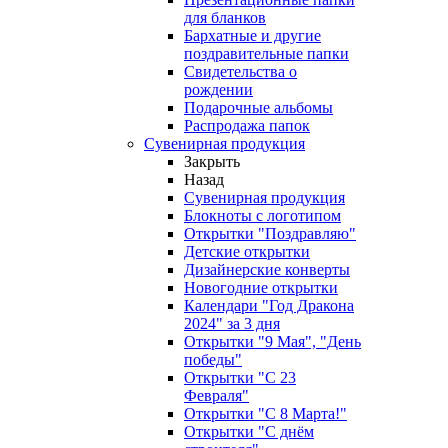
для бланков
Бархатные и другие
поздравительные папки
Свидетельства о
рождении
Подарочные альбомы
Распродажа папок
Сувенирная продукция
Закрыть
Назад
Сувенирная продукция
Блокноты с логотипом
Открытки "Поздравляю"
Детские открытки
Дизайнерские конверты
Новогодние открытки
Календари "Год Дракона
2024" за 3 дня
Открытки "9 Мая", "День
победы"
Открытки "С 23
Февраля"
Открытки "С 8 Марта!"
Открытки "С днём