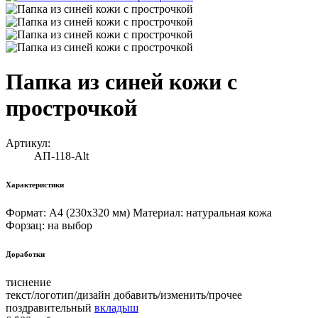
Папка из синей кожи с
прострочкой
Артикул:
АП-118-Alt
Характеристики
Формат: А4 (230х320 мм) Материал: натуральная кожа
Форзац: на выбор
Доработки
тиснение
текст/логотип/дизайн добавить/изменить/прочее
поздравительный
вкладыш