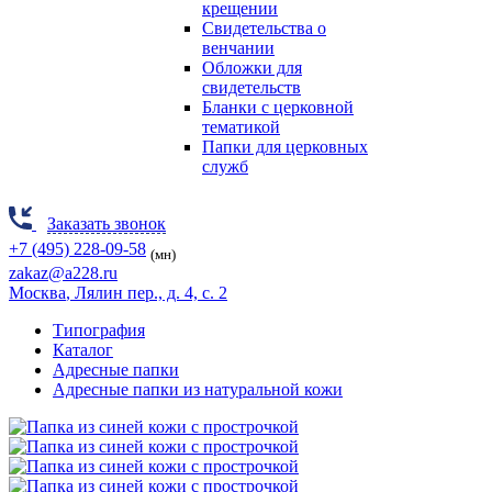
крещении
Свидетельства о
венчании
Обложки для
свидетельств
Бланки с церковной
тематикой
Папки для церковных
служб
Заказать звонок
+7 (495) 228-09-58
(мн)
zakaz@a228.ru
Москва
, Лялин пер., д. 4, с. 2
Типография
Каталог
Адресные папки
Адресные папки из натуральной кожи