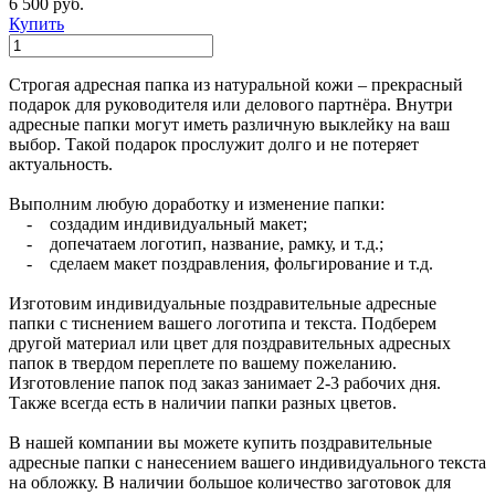
6 500 руб.
Купить
Строгая адресная папка из натуральной кожи – прекрасный
подарок для руководителя или делового партнёра. Внутри
адресные папки могут иметь различную выклейку на ваш
выбор. Такой подарок прослужит долго и не потеряет
актуальность.
Выполним любую доработку и изменение папки:
- создадим индивидуальный макет;
- допечатаем логотип, название, рамку, и т.д.;
- сделаем макет поздравления, фольгирование и т.д.
Изготовим индивидуальные поздравительные адресные
папки с тиснением вашего логотипа и текста. Подберем
другой материал или цвет для поздравительных адресных
папок в твердом переплете по вашему пожеланию.
Изготовление папок под заказ занимает 2-3 рабочих дня.
Также всегда есть в наличии папки разных цветов.
В нашей компании вы можете купить поздравительные
адресные папки с нанесением вашего индивидуального текста
на обложку. В наличии большое количество заготовок для