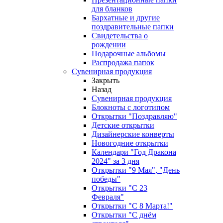
для бланков
Бархатные и другие
поздравительные папки
Свидетельства о
рождении
Подарочные альбомы
Распродажа папок
Сувенирная продукция
Закрыть
Назад
Сувенирная продукция
Блокноты с логотипом
Открытки "Поздравляю"
Детские открытки
Дизайнерские конверты
Новогодние открытки
Календари "Год Дракона
2024" за 3 дня
Открытки "9 Мая", "День
победы"
Открытки "С 23
Февраля"
Открытки "С 8 Марта!"
Открытки "С днём