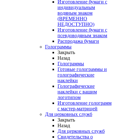
Изготовление бумаги с
индивидуальным
водяным знаком
(ВРЕМЕННО
НЕДОСТУПНО)
Изготовление бумаги с
псевдоводяным знаком
Распродажа бумаги
Голограммы
Закрыть
Назад
Голограммы
Готовые голограммы и
голографические
наклейки
Голографические
наклейки с вашим
логотипом
Изготовление голограмм
с мастер-матрицей
Для церковных служб
Закрыть
Назад
Для церковных служб
Свидетельства о