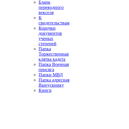
Бланк
переводного
векселя
К
свидетельствам
Корочки
документов
ученых
степеней
Папка
Торжественная
клятва кадета
Папка Военная
присяга
Папки МВД
Папка адресная
Выпускнику
Книги