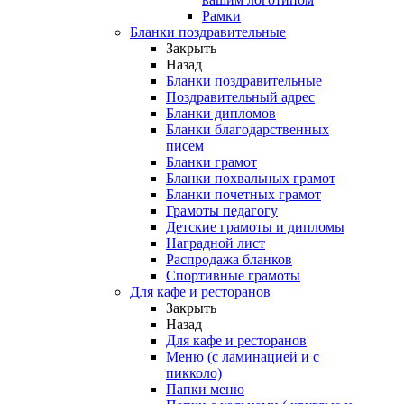
Рамки
Бланки поздравительные
Закрыть
Назад
Бланки поздравительные
Поздравительный адрес
Бланки дипломов
Бланки благодарственных
писем
Бланки грамот
Бланки похвальных грамот
Бланки почетных грамот
Грамоты педагогу
Детские грамоты и дипломы
Наградной лист
Распродажа бланков
Спортивные грамоты
Для кафе и ресторанов
Закрыть
Назад
Для кафе и ресторанов
Меню (с ламинацией и с
пикколо)
Папки меню