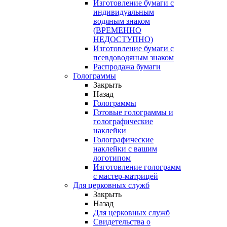
Изготовление бумаги с
индивидуальным
водяным знаком
(ВРЕМЕННО
НЕДОСТУПНО)
Изготовление бумаги с
псевдоводяным знаком
Распродажа бумаги
Голограммы
Закрыть
Назад
Голограммы
Готовые голограммы и
голографические
наклейки
Голографические
наклейки с вашим
логотипом
Изготовление голограмм
с мастер-матрицей
Для церковных служб
Закрыть
Назад
Для церковных служб
Свидетельства о