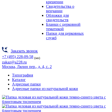
крещении
Свидетельства о
венчании
Обложки для
свидетельств
Бланки с церковной
тематикой
Папки для церковных
служб
Заказать звонок
+7 (495) 228-09-58
(мн)
zakaz@a228.ru
Москва
, Лялин пер., д. 4, с. 2
Типография
Каталог
Адресные папки
Адресные папки из натуральной кожи