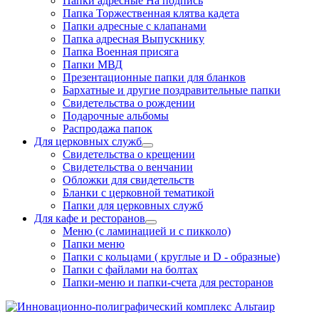
Папки адресные На подпись
Папка Торжественная клятва кадета
Папки адресные с клапанами
Папка адресная Выпускнику
Папка Военная присяга
Папки МВД
Презентационные папки для бланков
Бархатные и другие поздравительные папки
Свидетельства о рождении
Подарочные альбомы
Распродажа папок
Для церковных служб
Свидетельства о крещении
Свидетельства о венчании
Обложки для свидетельств
Бланки с церковной тематикой
Папки для церковных служб
Для кафе и ресторанов
Меню (с ламинацией и с пикколо)
Папки меню
Папки с кольцами ( круглые и D - образные)
Папки с файлами на болтах
Папки-меню и папки-счета для ресторанов