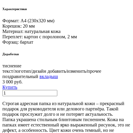
Характеристики
Формат: А4 (230х320 мм)
Корешок: 20 мм
Материал: натуральная кожа
Переплет: картон с поролоном, 2 мм
Форзац: бархат
Доработки
тиснение
текст/логотип/дизайн добавить/изменить/прочее
поздравительный
вкладыш
3 000 руб.
Купить
Строгая адресная папка из натуральной кожи – прекрасный
подарок для руководителя или делового партнёра. Такой
подарок прослужит долго и не потеряет актуальность.
Папка украшена стильным блинтовым тиснением. Кожа на
папках имеет естественный ярко выраженный рисунок, это не
дефект, а особенность. Цвет кожи очень темный, но не