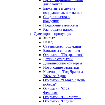
для бланков
Бархатные и другие
поздравительные папки
Свидетельства о
рождении
Подарочные альбомы
Распродажа папок
Сувенирная продукция
Закрыть
Назад
Сувенирная продукция
Блокноты с логотипом
Открытки "Поздравляю"
Детские открытки
Дизайнерские конверты
Новогодние открытки
Календари "Год Дракона
2024" за 3 дня
Открытки "9 Мая", "День
победы"
Открытки "С 23
Февраля"
Открытки "С 8 Марта!"
Открытки "С днём