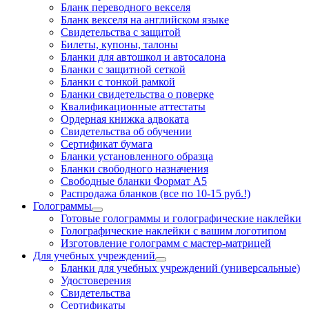
Бланк переводного векселя
Бланк векселя на английском языке
Свидетельства с защитой
Билеты, купоны, талоны
Бланки для автошкол и автосалона
Бланки с защитной сеткой
Бланки с тонкой рамкой
Бланки свидетельства о поверке
Квалификационные аттестаты
Ордерная книжка адвоката
Свидетельства об обучении
Сертификат бумага
Бланки установленного образца
Бланки свободного назначения
Свободные бланки Формат А5
Распродажа бланков (все по 10-15 руб.!)
Голограммы
Готовые голограммы и голографические наклейки
Голографические наклейки с вашим логотипом
Изготовление голограмм с мастер-матрицей
Для учебных учреждений
Бланки для учебных учреждений (универсальные)
Удостоверения
Свидетельства
Сертификаты