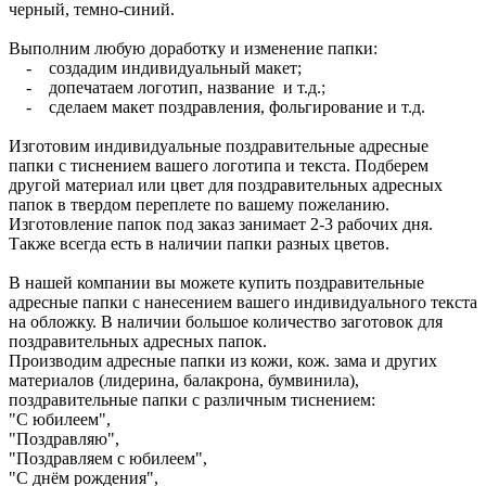
черный, темно-синий.
Выполним любую доработку и изменение папки:
- создадим индивидуальный макет;
- допечатаем логотип, название и т.д.;
- сделаем макет поздравления, фольгирование и т.д.
Изготовим индивидуальные поздравительные адресные
папки с тиснением вашего логотипа и текста. Подберем
другой материал или цвет для поздравительных адресных
папок в твердом переплете по вашему пожеланию.
Изготовление папок под заказ занимает 2-3 рабочих дня.
Также всегда есть в наличии папки разных цветов.
В нашей компании вы можете купить поздравительные
адресные папки с нанесением вашего индивидуального текста
на обложку. В наличии большое количество заготовок для
поздравительных адресных папок.
Производим адресные папки из кожи, кож. зама и других
материалов (лидерина, балакрона, бумвинила),
поздравительные папки с различным тиснением:
"С юбилеем",
"Поздравляю",
"Поздравляем с юбилеем",
"С днём рождения",