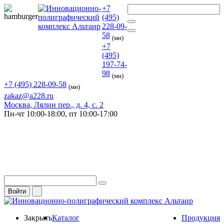
+7
(495)
228-09-
58
(мн)
+7
(495)
197-74-
98
(мн)
+7 (495) 228-09-58
(мн)
zakaz@a228.ru
Москва
, Лялин пер., д. 4, с. 2
Пн-чт
10:00-18:00,
пт
10:00-17:00
Войти
Закрыть
Каталог
Продукция